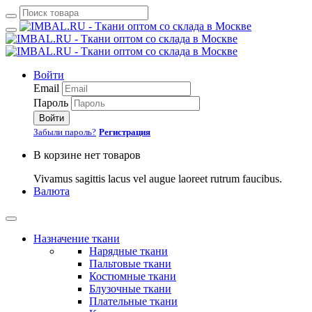
Войти
Email
Пароль
Войти
Забыли пароль?
Регистрация
В корзине нет товаров
Vivamus sagittis lacus vel augue laoreet rutrum faucibus.
Валюта
Назначение ткани
Нарядные ткани
Пальтовые ткани
Костюмные ткани
Блузочные ткани
Плательные ткани