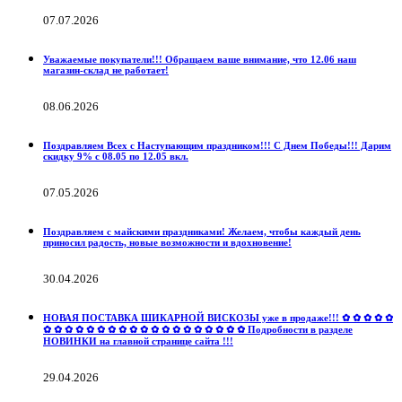
07.07.2026
Уважаемые покупатели!!! Обращаем ваше внимание, что 12.06 наш
магазин-склад не работает!
08.06.2026
Поздравляем Всех с Наступающим праздником!!! С Днем Победы!!! Дарим
скидку 9% с 08.05 по 12.05 вкл.
07.05.2026
Поздравляем с майскими праздниками! Желаем, чтобы каждый день
приносил радость, новые возможности и вдохновение!
30.04.2026
НОВАЯ ПОСТАВКА ШИКАРНОЙ ВИСКОЗЫ уже в продаже!!! ✿ ✿ ✿ ✿ ✿
✿ ✿ ✿ ✿ ✿ ✿ ✿ ✿ ✿ ✿ ✿ ✿ ✿ ✿ ✿ ✿ ✿ ✿ ✿ Подробности в разделе
НОВИНКИ на главной странице сайта !!!
29.04.2026