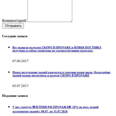
Комментарий
Отправить
Соседние записи
Все ткани из разделов СКОРО В ПРОДАЖЕ и НОВАЯ ПОСТАВКА
получены и сейчас разнесены по соответствующим разделам.
07.06.2017
Новое поступление тканей ожидается в середине-конце июля. Фотографии
тканей можно посмотреть в разделе СКОРО В ПРОДАЖЕ
05.07.2017
Недавние записи
У нас стартует ❗️❗️❗️ЛЕТНЯЯ РАСПРОДАЖА❗️❗️❗️ -20% на весь летний
ассортимент тканей с 08.07. по 31.07.2026