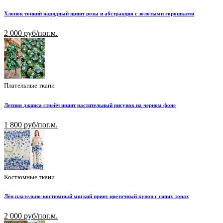
Хлопок тонкий нарядный принт розы и абстракция с золотыми горошками
2 000 руб/пог.м.
Плательные ткани
Летняя джинса стрейч принт растительный рисунок на черном фоне
1 800 руб/пог.м.
Костюмные ткани
Лён плательно-костюмный мягкий принт цветочный купон с синих тонах
2 000 руб/пог.м.