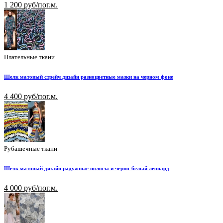
1 200 руб/пог.м.
Плательные ткани
Шелк матовый стрейч дизайн разноцветные мазки на черном фоне
4 400 руб/пог.м.
Рубашечные ткани
Шелк матовый дизайн радужные полосы и черно-белый леопард
4 000 руб/пог.м.