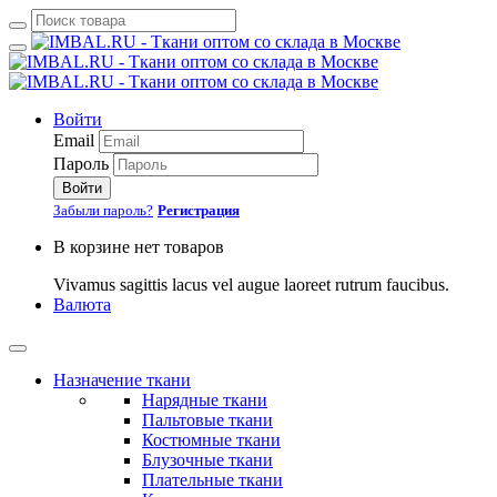
Войти
Email
Пароль
Войти
Забыли пароль?
Регистрация
В корзине нет товаров
Vivamus sagittis lacus vel augue laoreet rutrum faucibus.
Валюта
Назначение ткани
Нарядные ткани
Пальтовые ткани
Костюмные ткани
Блузочные ткани
Плательные ткани