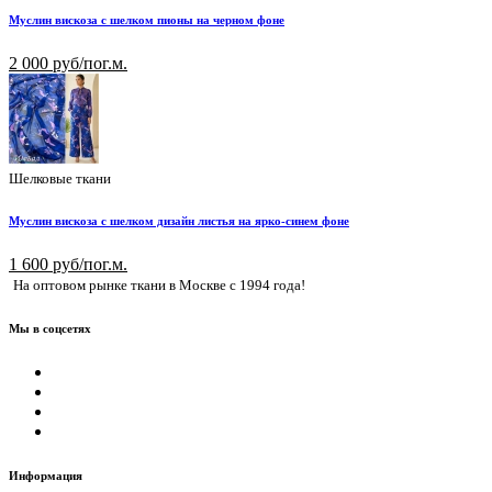
Муслин вискоза с шелком пионы на черном фоне
2 000 руб/пог.м.
Шелковые ткани
Муслин вискоза с шелком дизайн листья на ярко-синем фоне
1 600 руб/пог.м.
На оптовом рынке ткани в Москве с 1994 года!
Мы в соцсетях
Информация