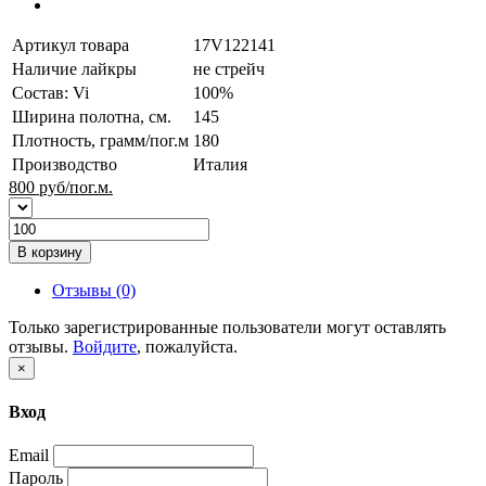
Артикул товара
17V122141
Наличие лайкры
не стрейч
Состав: Vi
100%
Ширина полотна, см.
145
Плотность, грамм/пог.м
180
Производство
Италия
800
руб/пог.м.
В корзину
Отзывы (0)
Только зарегистрированные пользователи могут оставлять
отзывы.
Войдите
, пожалуйста.
×
Вход
Email
Пароль