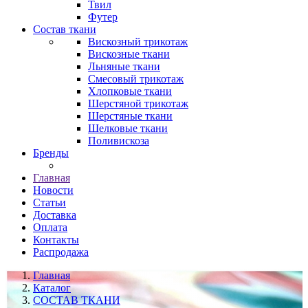
Твил
Футер
Состав ткани
Вискозный трикотаж
Вискозные ткани
Льняные ткани
Смесовый трикотаж
Хлопковые ткани
Шерстяной трикотаж
Шерстяные ткани
Шелковые ткани
Поливискоза
Бренды
Главная
Новости
Статьи
Доставка
Оплата
Контакты
Распродажа
Главная
Каталог
СОСТАВ ТКАНИ