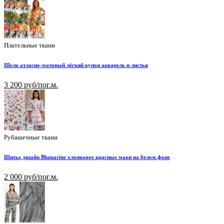
Плательные ткани
Шелк атласно-матовый лёгкий купон акварель и листья
3 200 руб/пог.м.
Рубашечные ткани
Шитье дизайн Blumarine хлопковое красные маки на белом фоне
2 000 руб/пог.м.