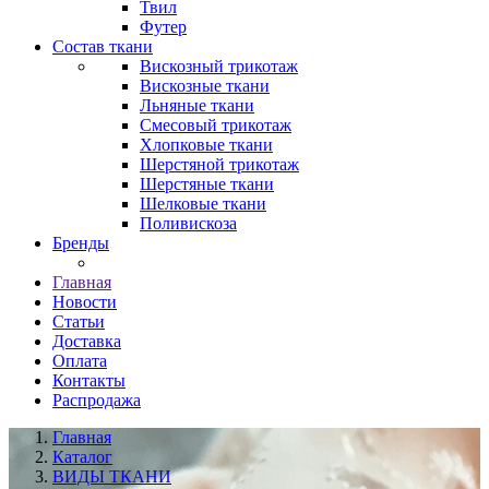
Твил
Футер
Состав ткани
Вискозный трикотаж
Вискозные ткани
Льняные ткани
Смесовый трикотаж
Хлопковые ткани
Шерстяной трикотаж
Шерстяные ткани
Шелковые ткани
Поливискоза
Бренды
Главная
Новости
Статьи
Доставка
Оплата
Контакты
Распродажа
Главная
Каталог
ВИДЫ ТКАНИ