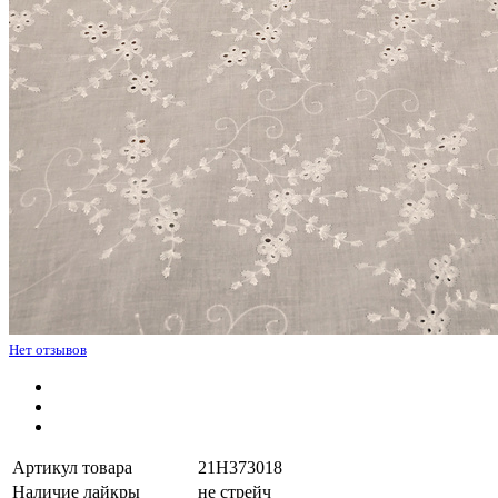
Нет отзывов
Артикул товара
21H373018
Наличие лайкры
не стрейч