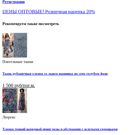
Регистрация
ЦЕНЫ ОПТОВЫЕ! Розничная наценка 20%
Рекомендуем также посмотреть
Плательные ткани
Ткань рубашечная хлопок со льном вышивка на серо-голубом фоне
1 500 руб/пог.м.
Люрекс
Хлопок тонкий нарядный принт розы и абстракция с золотыми горошками