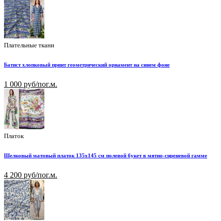
Плательные ткани
Батист хлопковый принт геометрический орнамент на синем фоне
1 000 руб/пог.м.
Платок
Шелковый матовый платок 135х145 см полевой букет в мятно-сиреневой гамме
4 200 руб/пог.м.