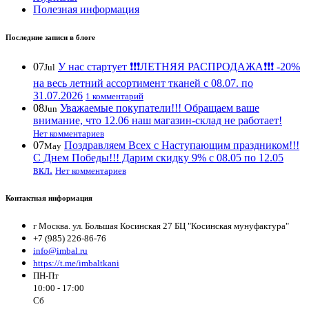
Полезная информация
Последние записи в блоге
07
У нас стартует ❗️❗️❗️ЛЕТНЯЯ РАСПРОДАЖА❗️❗️❗️ -20%
Jul
на весь летний ассортимент тканей с 08.07. по
31.07.2026
1 комментарий
08
Уважаемые покупатели!!! Обращаем ваше
Jun
внимание, что 12.06 наш магазин-склад не работает!
Нет комментариев
07
Поздравляем Всех с Наступающим праздником!!!
May
С Днем Победы!!! Дарим скидку 9% с 08.05 по 12.05
вкл.
Нет комментариев
Контактная информация
г Москва. ул. Большая Косинская 27 БЦ "Косинская мунуфактура"
+7 (985) 226-86-76
info@imbal.ru
https://t.me/imbaltkani
ПН-Пт
10:00 - 17:00
Сб