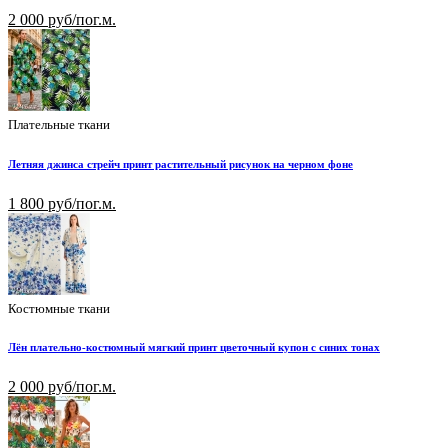
2 000 руб/пог.м.
Плательные ткани
Летняя джинса стрейч принт растительный рисунок на черном фоне
1 800 руб/пог.м.
Костюмные ткани
Лён плательно-костюмный мягкий принт цветочный купон с синих тонах
2 000 руб/пог.м.