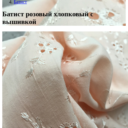
Батист
Батист розовый хлопковый с
вышивкой