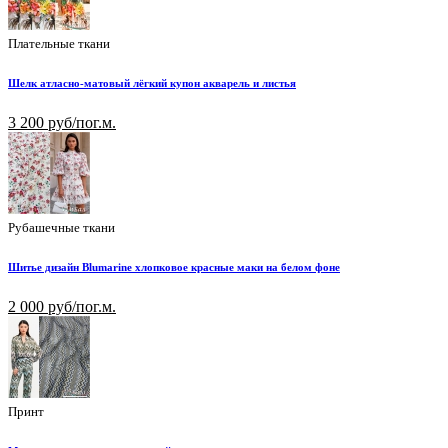
Плательные ткани
Шелк атласно-матовый лёгкий купон акварель и листья
3 200 руб/пог.м.
Рубашечные ткани
Шитье дизайн Blumarine хлопковое красные маки на белом фоне
2 000 руб/пог.м.
Принт