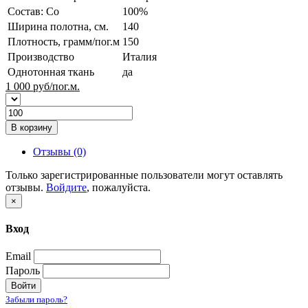
Состав: Co
100%
Ширина полотна, см.
140
Плотность, грамм/пог.м
150
Производство
Италия
Однотонная ткань
да
1 000
руб/пог.м.
В корзину
Отзывы (0)
Только зарегистрированные пользователи могут оставлять
отзывы.
Войдите
, пожалуйста.
×
Вход
Email
Пароль
Войти
Забыли пароль?