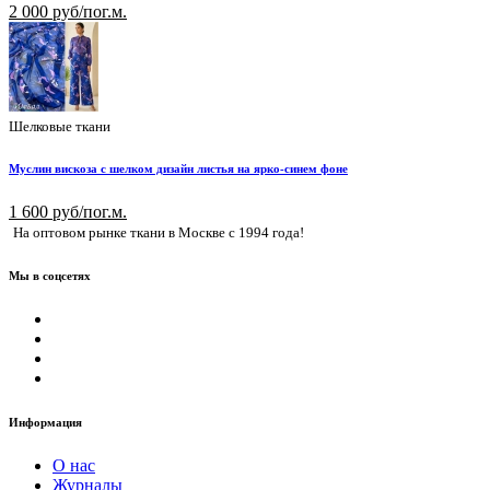
2 000 руб/пог.м.
Шелковые ткани
Муслин вискоза с шелком дизайн листья на ярко-синем фоне
1 600 руб/пог.м.
На оптовом рынке ткани в Москве с 1994 года!
Мы в соцсетях
Информация
О нас
Журналы