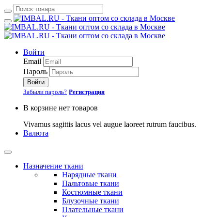
Войти
Email
Пароль
Войти
Забыли пароль?
Регистрация
В корзине нет товаров
Vivamus sagittis lacus vel augue laoreet rutrum faucibus.
Валюта
Назначение ткани
Нарядные ткани
Пальтовые ткани
Костюмные ткани
Блузочные ткани
Плательные ткани