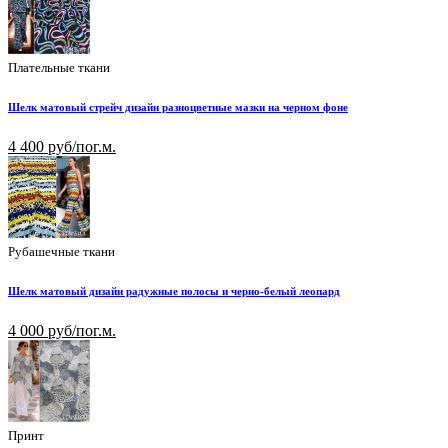
Плательные ткани
Шелк матовый стрейч дизайн разноцветные мазки на черном фоне
4 400 руб/пог.м.
Рубашечные ткани
Шелк матовый дизайн радужные полосы и черно-белый леопард
4 000 руб/пог.м.
Принт