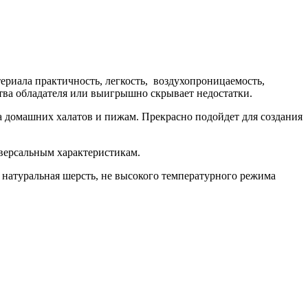
ериала практичность, легкость, воздухопроницаемость,
тва обладателя или выигрышно скрывает недостатки.
а домашних халатов и пижам. Прекрасно подойдет для создания
версальным характеристикам.
т натуральная шерсть, не высокого температурного режима