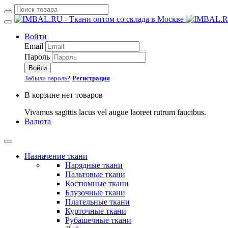
Войти
Email
Пароль
Войти
Забыли пароль?
Регистрация
В корзине нет товаров
Vivamus sagittis lacus vel augue laoreet rutrum faucibus.
Валюта
Назначение ткани
Нарядные ткани
Пальтовые ткани
Костюмные ткани
Блузочные ткани
Плательные ткани
Курточные ткани
Рубашечные ткани