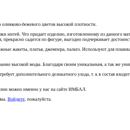
 оливково-бежевого цветов высокой плотности.
ки нитей. Что придает изделию, изготовленному из данного мат
, прекрасно садится по фигуре, выгодно подчеркивает достоинс
жные жакеты, платья, джемпера, пальто. Используют для пошив
нке высокой моды. Благодаря своим уникальным, а так же уни
ребует дополнительного деликатного ухода, т. к в состав входи
талии можно именно у нас на сайте ИМБАЛ.
ывы.
Войдите
, пожалуйста.