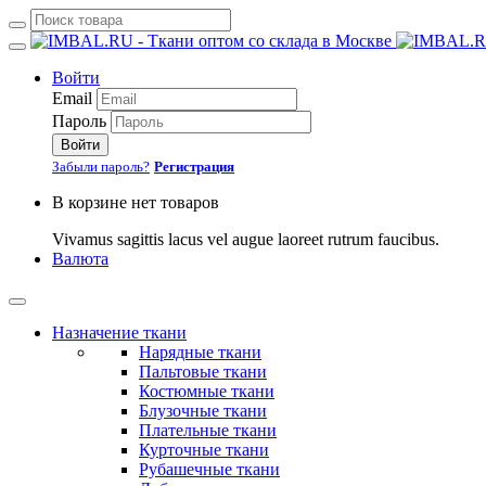
Войти
Email
Пароль
Войти
Забыли пароль?
Регистрация
В корзине нет товаров
Vivamus sagittis lacus vel augue laoreet rutrum faucibus.
Валюта
Назначение ткани
Нарядные ткани
Пальтовые ткани
Костюмные ткани
Блузочные ткани
Плательные ткани
Курточные ткани
Рубашечные ткани