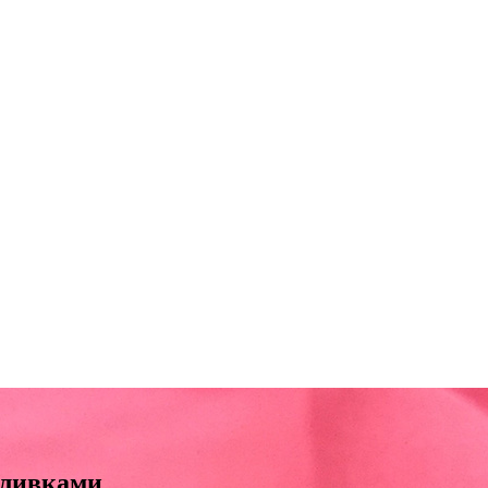
сливками