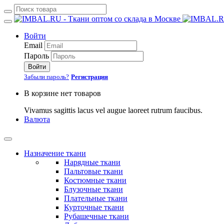
Войти
Email
Пароль
Войти
Забыли пароль?
Регистрация
В корзине нет товаров
Vivamus sagittis lacus vel augue laoreet rutrum faucibus.
Валюта
Назначение ткани
Нарядные ткани
Пальтовые ткани
Костюмные ткани
Блузочные ткани
Плательные ткани
Курточные ткани
Рубашечные ткани