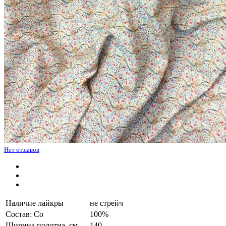
Нет отзывов
Наличие лайкры
не стрейч
Состав: Co
100%
Ширина полотна, см.
140