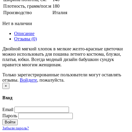
Плотность, грамм/пог.м
180
Производство
Италия
Нет в наличии
Описание
Отзывы (0)
Двойной мягкий хлопок в мелкие желто-красные цветочки
можно использовать для пошива летнего костюма, блузки,
платья, юбки. Всегда модный дизайн бабушкин сундук
нравится многим женщинам.
Только зарегистрированные пользователи могут оставлять
отзывы.
Войдите
, пожалуйста.
×
Вход
Email
Пароль
Войти
Забыли пароль?