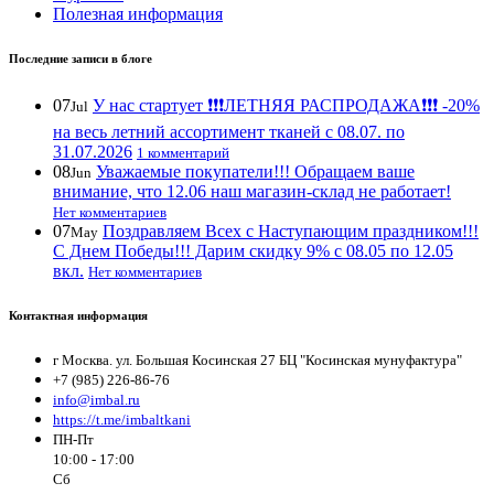
Полезная информация
Последние записи в блоге
07
У нас стартует ❗️❗️❗️ЛЕТНЯЯ РАСПРОДАЖА❗️❗️❗️ -20%
Jul
на весь летний ассортимент тканей с 08.07. по
31.07.2026
1 комментарий
08
Уважаемые покупатели!!! Обращаем ваше
Jun
внимание, что 12.06 наш магазин-склад не работает!
Нет комментариев
07
Поздравляем Всех с Наступающим праздником!!!
May
С Днем Победы!!! Дарим скидку 9% с 08.05 по 12.05
вкл.
Нет комментариев
Контактная информация
г Москва. ул. Большая Косинская 27 БЦ "Косинская мунуфактура"
+7 (985) 226-86-76
info@imbal.ru
https://t.me/imbaltkani
ПН-Пт
10:00 - 17:00
Сб