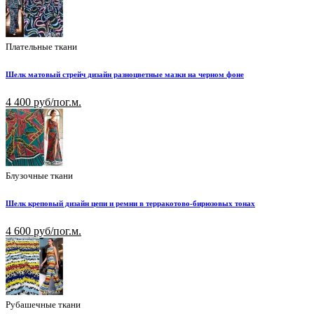
Плательные ткани
Шелк матовый стрейч дизайн разноцветные мазки на черном фоне
4 400 руб/пог.м.
Блузочные ткани
Шелк креповый дизайн цепи и ремни в терракотово-бирюзовых тонах
4 600 руб/пог.м.
Рубашечные ткани