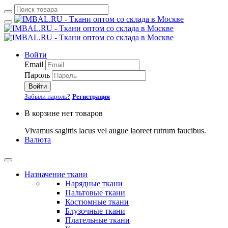
Войти
Email
Пароль
Войти
Забыли пароль?
Регистрация
В корзине нет товаров
Vivamus sagittis lacus vel augue laoreet rutrum faucibus.
Валюта
Назначение ткани
Нарядные ткани
Пальтовые ткани
Костюмные ткани
Блузочные ткани
Плательные ткани