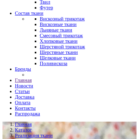
Твил
Футер
Состав ткани
Вискозный трикотаж
Вискозные ткани
Льняные ткани
Смесовый трикотаж
Хлопковые ткани
Шерстяной трикотаж
Шерстяные ткани
Шелковые ткани
Поливискоза
Бренды
Главная
Новости
Статьи
Доставка
Оплата
Контакты
Распродажа
Главная
Каталог
Реализация ткани