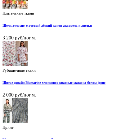
Плательные ткани
Шелк атласно-матовый лёгкий купон акварель и листья
3 200 руб/пог.м.
Рубашечные ткани
Шитье дизайн Blumarine хлопковое красные маки на белом фоне
2 000 руб/пог.м.
Принт