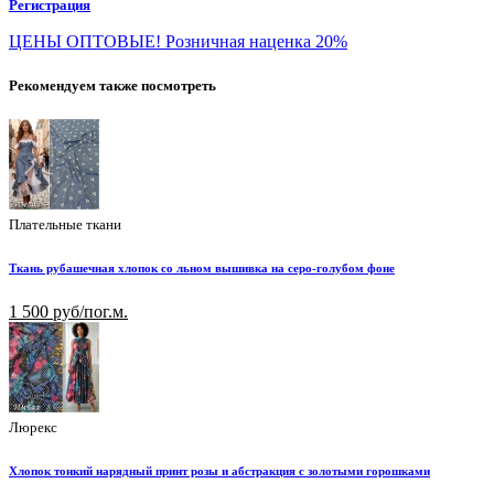
Регистрация
ЦЕНЫ ОПТОВЫЕ! Розничная наценка 20%
Рекомендуем также посмотреть
Плательные ткани
Ткань рубашечная хлопок со льном вышивка на серо-голубом фоне
1 500 руб/пог.м.
Люрекс
Хлопок тонкий нарядный принт розы и абстракция с золотыми горошками