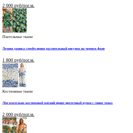
2 000 руб/пог.м.
Плательные ткани
Летняя джинса стрейч принт растительный рисунок на черном фоне
1 800 руб/пог.м.
Костюмные ткани
Лён плательно-костюмный мягкий принт цветочный купон с синих тонах
2 000 руб/пог.м.