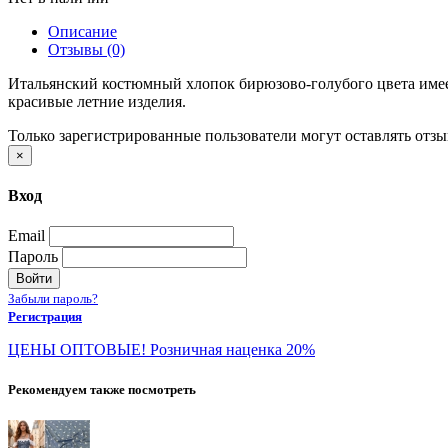
Описание
Отзывы (0)
Итальянский костюмный хлопок бирюзово-голубого цвета имеет
красивые летние изделия.
Только зарегистрированные пользователи могут оставлять отз
×
Вход
Email
Пароль
Войти
Забыли пароль?
Регистрация
ЦЕНЫ ОПТОВЫЕ! Розничная наценка 20%
Рекомендуем также посмотреть