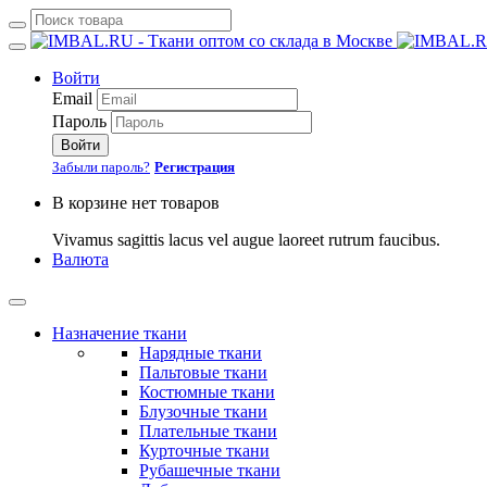
Войти
Email
Пароль
Войти
Забыли пароль?
Регистрация
В корзине нет товаров
Vivamus sagittis lacus vel augue laoreet rutrum faucibus.
Валюта
Назначение ткани
Нарядные ткани
Пальтовые ткани
Костюмные ткани
Блузочные ткани
Плательные ткани
Курточные ткани
Рубашечные ткани