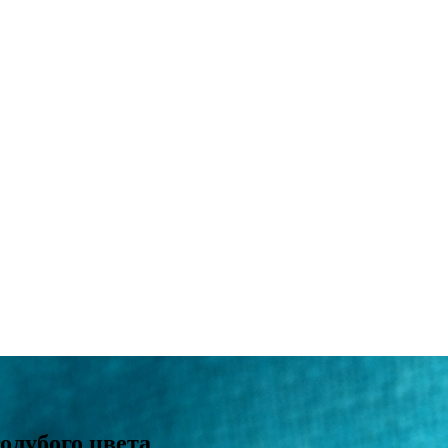
олубого цвета