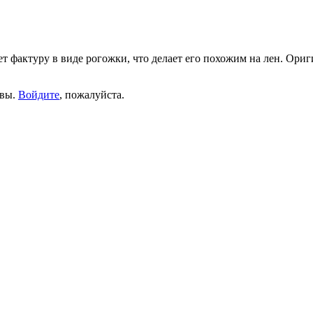
 фактуру в виде рогожки, что делает его похожим на лен. Ори
ывы.
Войдите
, пожалуйста.