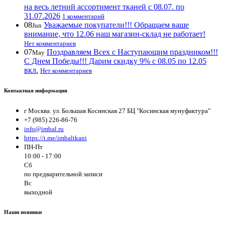
на весь летний ассортимент тканей с 08.07. по
31.07.2026
1 комментарий
08
Уважаемые покупатели!!! Обращаем ваше
Jun
внимание, что 12.06 наш магазин-склад не работает!
Нет комментариев
07
Поздравляем Всех с Наступающим праздником!!!
May
С Днем Победы!!! Дарим скидку 9% с 08.05 по 12.05
вкл.
Нет комментариев
Контактная информация
г Москва. ул. Большая Косинская 27 БЦ "Косинская мунуфактура"
+7 (985) 226-86-76
info@imbal.ru
https://t.me/imbaltkani
ПН-Пт
10:00 - 17:00
Сб
по предварительной записи
Вс
выходной
Наши новинки