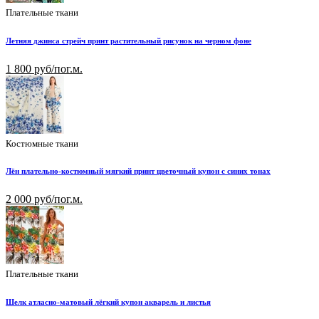
Плательные ткани
Летняя джинса стрейч принт растительный рисунок на черном фоне
1 800 руб/пог.м.
Костюмные ткани
Лён плательно-костюмный мягкий принт цветочный купон с синих тонах
2 000 руб/пог.м.
Плательные ткани
Шелк атласно-матовый лёгкий купон акварель и листья