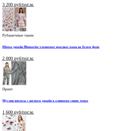
3 200 руб/пог.м.
Рубашечные ткани
Шитье дизайн Blumarine хлопковое красные маки на белом фоне
2 000 руб/пог.м.
Принт
Муслин вискоза с шелком дизайн в оливково-синих тонах
1 600 руб/пог.м.