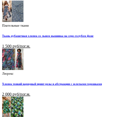
Плательные ткани
Ткань рубашечная хлопок со льном вышивка на серо-голубом фоне
1 500 руб/пог.м.
Люрекс
Хлопок тонкий нарядный принт розы и абстракция с золотыми горошками
2 000 руб/пог.м.