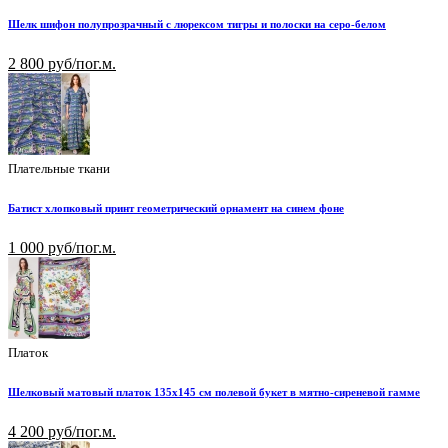
Шелк шифон полупрозрачный с люрексом тигры и полоски на серо-белом
2 800 руб/пог.м.
Плательные ткани
Батист хлопковый принт геометрический орнамент на синем фоне
1 000 руб/пог.м.
Платок
Шелковый матовый платок 135х145 см полевой букет в мятно-сиреневой гамме
4 200 руб/пог.м.