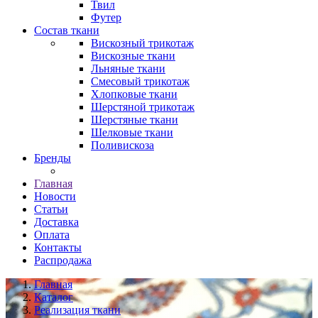
Твил
Футер
Состав ткани
Вискозный трикотаж
Вискозные ткани
Льняные ткани
Смесовый трикотаж
Хлопковые ткани
Шерстяной трикотаж
Шерстяные ткани
Шелковые ткани
Поливискоза
Бренды
Главная
Новости
Статьи
Доставка
Оплата
Контакты
Распродажа
Главная
Каталог
Реализация ткани