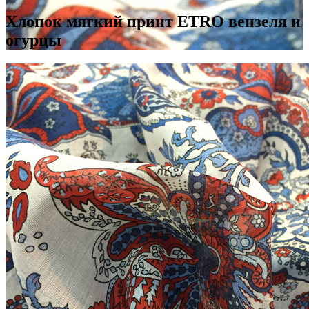
Хлопок мягкий принт ETRO вензеля и
огурцы