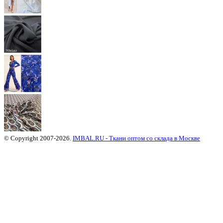
© Copyright 2007-2026.
IMBAL.RU - Ткани оптом со склада в Москве