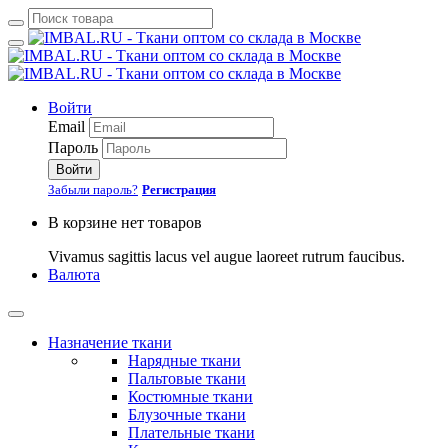
Войти
Email
Пароль
Войти
Забыли пароль?
Регистрация
В корзине нет товаров
Vivamus sagittis lacus vel augue laoreet rutrum faucibus.
Валюта
Назначение ткани
Нарядные ткани
Пальтовые ткани
Костюмные ткани
Блузочные ткани
Плательные ткани