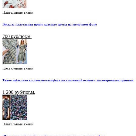
Плательные ткани
Вискоза плательная принт красные цветы на молочном фоне
700 руб/пог.м.
Костюмные ткани
Ткань шёлковая костюмно-плащёвая на хлопковой основе с геометричным принтом
1 200 руб/пог.м.
Плательные ткани