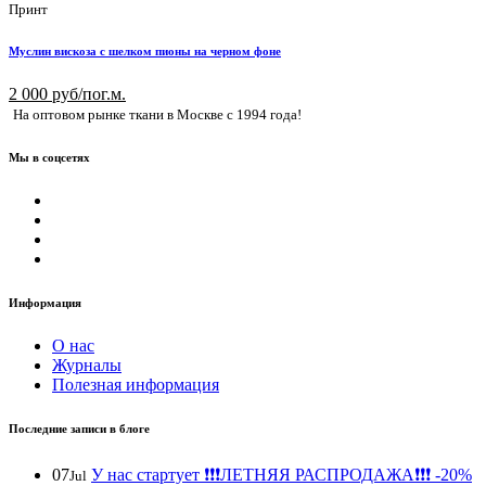
Принт
Муслин вискоза с шелком пионы на черном фоне
2 000 руб/пог.м.
На оптовом рынке ткани в Москве с 1994 года!
Мы в соцсетях
Информация
О нас
Журналы
Полезная информация
Последние записи в блоге
07
У нас стартует ❗️❗️❗️ЛЕТНЯЯ РАСПРОДАЖА❗️❗️❗️ -20%
Jul