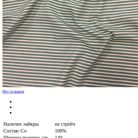
Нет отзывов
Наличие лайкры
не стрейч
Состав: Co
100%
Ширина полотна, см.
140