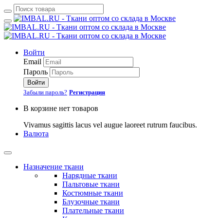
Войти
Email
Пароль
Войти
Забыли пароль?
Регистрация
В корзине нет товаров
Vivamus sagittis lacus vel augue laoreet rutrum faucibus.
Валюта
Назначение ткани
Нарядные ткани
Пальтовые ткани
Костюмные ткани
Блузочные ткани
Плательные ткани