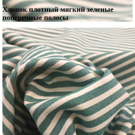
Хлопок плотный мягкий зеленые
поперечные полосы