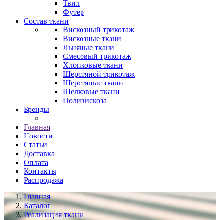
Твил
Футер
Состав ткани
Вискозный трикотаж
Вискозные ткани
Льняные ткани
Смесовый трикотаж
Хлопковые ткани
Шерстяной трикотаж
Шерстяные ткани
Шелковые ткани
Поливискоза
Бренды
Главная
Новости
Статьи
Доставка
Оплата
Контакты
Распродажа
Главная
Каталог
Реализация ткани