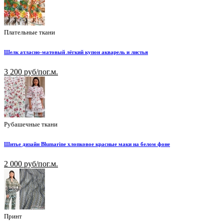
Плательные ткани
Шелк атласно-матовый лёгкий купон акварель и листья
3 200 руб/пог.м.
Рубашечные ткани
Шитье дизайн Blumarine хлопковое красные маки на белом фоне
2 000 руб/пог.м.
Принт