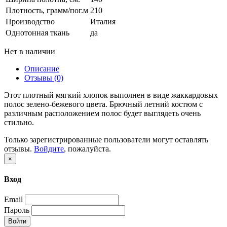
Плотность, грамм/пог.м
210
Производство
Италия
Однотонная ткань
да
Нет в наличии
Описание
Отзывы (0)
Этот плотный мягкий хлопок выполнен в виде жаккардовых
полос зелено-бежевого цвета. Брючный летний костюм с
различным расположением полос будет выглядеть очень
стильно.
Только зарегистрированные пользователи могут оставлять
отзывы.
Войдите
, пожалуйста.
×
Вход
Email
Пароль
Войти