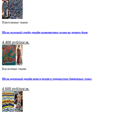
Плательные ткани
Шелк матовый стрейч дизайн разноцветные мазки на черном фоне
4 400 руб/пог.м.
Блузочные ткани
Шелк креповый дизайн цепи и ремни в терракотово-бирюзовых тонах
4 600 руб/пог.м.