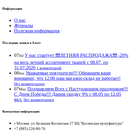
Информация
О нас
Журналы
Полезная информация
Последние записи в блоге
07
У нас стартует ❗️❗️❗️ЛЕТНЯЯ РАСПРОДАЖА❗️❗️❗️ -20%
Jul
на весь летний ассортимент тканей с 08.07. по
31.07.2026
1 комментарий
08
Уважаемые покупатели!!! Обращаем ваше
Jun
внимание, что 12.06 наш магазин-склад не работает!
Нет комментариев
07
Поздравляем Всех с Наступающим праздником!!!
May
С Днем Победы!!! Дарим скидку 9% с 08.05 по 12.05
вкл.
Нет комментариев
Контактная информация
г Москва. ул. Большая Косинская 27 БЦ "Косинская мунуфактура"
+7 (985) 226-86-76