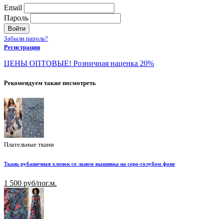
Email
Пароль
Войти
Забыли пароль?
Регистрация
ЦЕНЫ ОПТОВЫЕ! Розничная наценка 20%
Рекомендуем также посмотреть
Плательные ткани
Ткань рубашечная хлопок со льном вышивка на серо-голубом фоне
1 500 руб/пог.м.