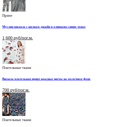
Принт
Муслин вискоза с шелком дизайн в оливково-синих тонах
1 600 руб/пог.м.
Плательные ткани
Вискоза плательная принт красные цветы на молочном фоне
700 руб/пог.м.
Плательные ткани