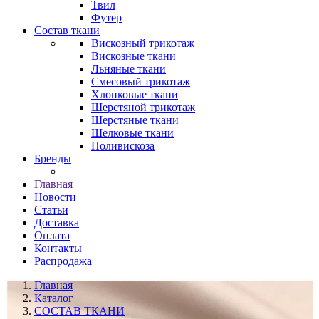
Твил
Футер
Состав ткани
Вискозный трикотаж
Вискозные ткани
Льняные ткани
Смесовый трикотаж
Хлопковые ткани
Шерстяной трикотаж
Шерстяные ткани
Шелковые ткани
Поливискоза
Бренды
Главная
Новости
Статьи
Доставка
Оплата
Контакты
Распродажа
Главная
Каталог
СОСТАВ ТКАНИ