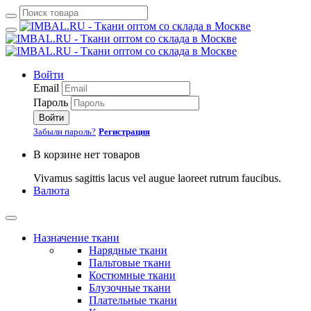
Войти
Email
Пароль
Войти
Забыли пароль?
Регистрация
В корзине нет товаров
Vivamus sagittis lacus vel augue laoreet rutrum faucibus.
Валюта
Назначение ткани
Нарядные ткани
Пальтовые ткани
Костюмные ткани
Блузочные ткани
Плательные ткани