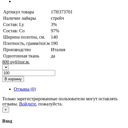
Артикул товара
17H373701
Наличие лайкры
стрейч
Состав: Ly
3%
Состав: Co
97%
Ширина полотна, см.
140
Плотность, грамм/пог.м
190
Производство
Италия
Однотонная ткань
да
800
руб/пог.м.
В корзину
Отзывы (0)
Только зарегистрированные пользователи могут оставлять
отзывы.
Войдите
, пожалуйста.
×
Вход