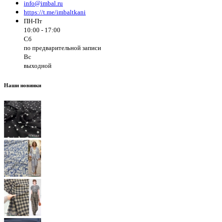
info@imbal.ru
https://t.me/imbaltkani
ПН-Пт
10:00 - 17:00
Сб
по предварительной записи
Вс
выходной
Наши новинки