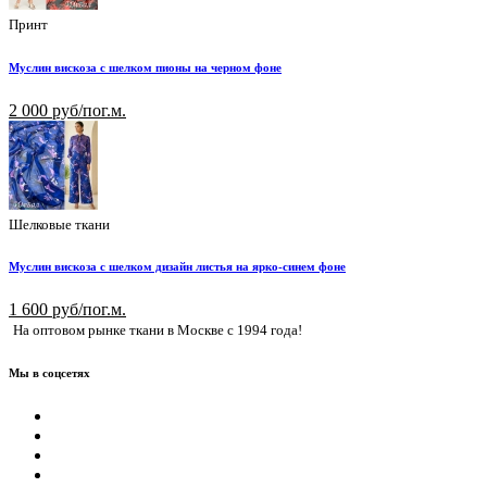
Принт
Муслин вискоза с шелком пионы на черном фоне
2 000 руб/пог.м.
Шелковые ткани
Муслин вискоза с шелком дизайн листья на ярко-синем фоне
1 600 руб/пог.м.
На оптовом рынке ткани в Москве с 1994 года!
Мы в соцсетях