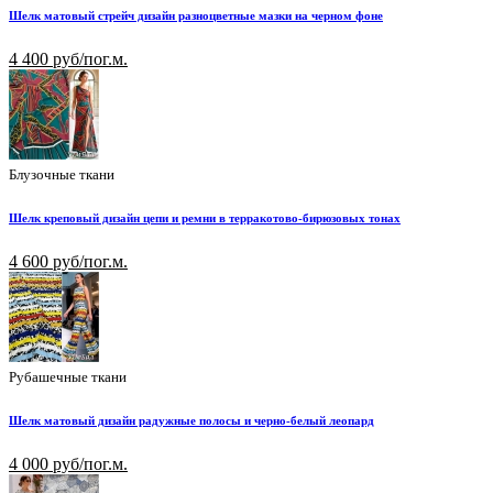
Шелк матовый стрейч дизайн разноцветные мазки на черном фоне
4 400 руб/пог.м.
Блузочные ткани
Шелк креповый дизайн цепи и ремни в терракотово-бирюзовых тонах
4 600 руб/пог.м.
Рубашечные ткани
Шелк матовый дизайн радужные полосы и черно-белый леопард
4 000 руб/пог.м.