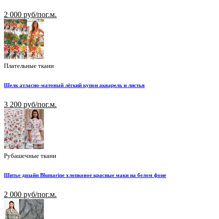
2 000 руб/пог.м.
Плательные ткани
Шелк атласно-матовый лёгкий купон акварель и листья
3 200 руб/пог.м.
Рубашечные ткани
Шитье дизайн Blumarine хлопковое красные маки на белом фоне
2 000 руб/пог.м.