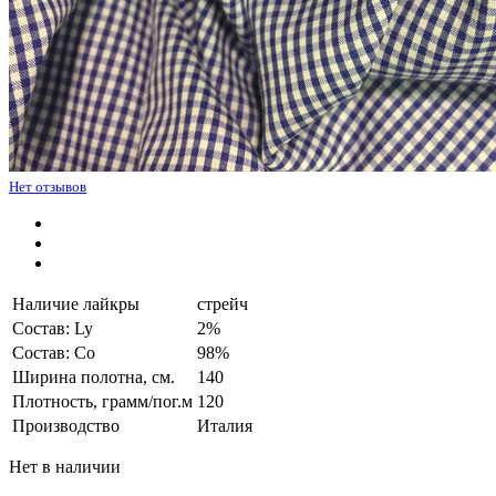
Нет отзывов
Наличие лайкры
стрейч
Состав: Ly
2%
Состав: Co
98%
Ширина полотна, см.
140
Плотность, грамм/пог.м
120
Производство
Италия
Нет в наличии