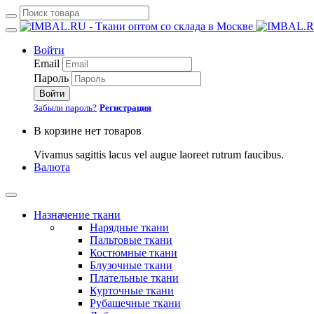
Войти
Email
Пароль
Войти
Забыли пароль?
Регистрация
В корзине нет товаров
Vivamus sagittis lacus vel augue laoreet rutrum faucibus.
Валюта
Назначение ткани
Нарядные ткани
Пальтовые ткани
Костюмные ткани
Блузочные ткани
Плательные ткани
Курточные ткани
Рубашечные ткани