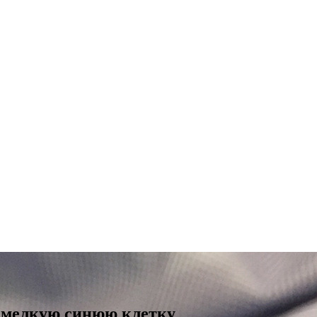
 мелкую синюю клетку