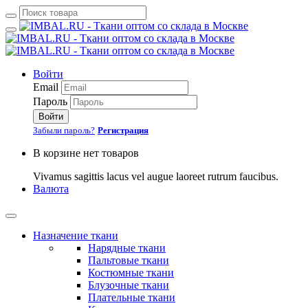
Войти
Email
Пароль
Войти
Забыли пароль?
Регистрация
В корзине нет товаров
Vivamus sagittis lacus vel augue laoreet rutrum faucibus.
Валюта
Назначение ткани
Нарядные ткани
Пальтовые ткани
Костюмные ткани
Блузочные ткани
Плательные ткани