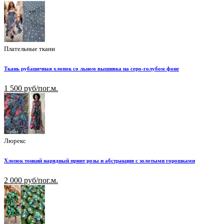
Плательные ткани
Ткань рубашечная хлопок со льном вышивка на серо-голубом фоне
1 500 руб/пог.м.
Люрекс
Хлопок тонкий нарядный принт розы и абстракция с золотыми горошками
2 000 руб/пог.м.