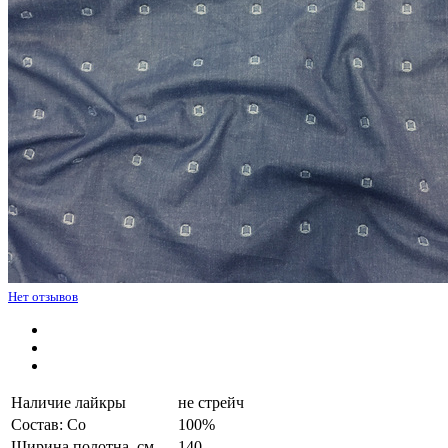
Нет отзывов
Наличие лайкры
не стрейч
Состав: Co
100%
Ширина полотна, см.
140