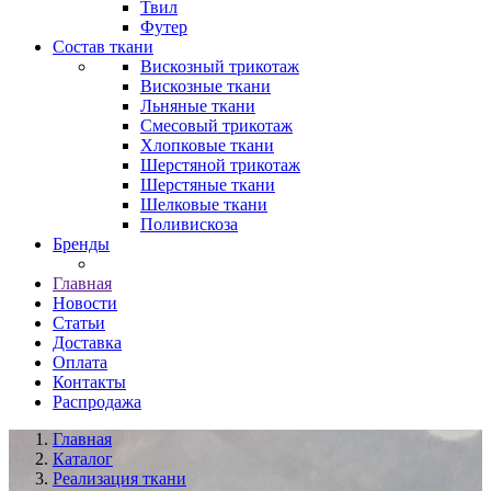
Твил
Футер
Состав ткани
Вискозный трикотаж
Вискозные ткани
Льняные ткани
Смесовый трикотаж
Хлопковые ткани
Шерстяной трикотаж
Шерстяные ткани
Шелковые ткани
Поливискоза
Бренды
Главная
Новости
Статьи
Доставка
Оплата
Контакты
Распродажа
Главная
Каталог
Реализация ткани