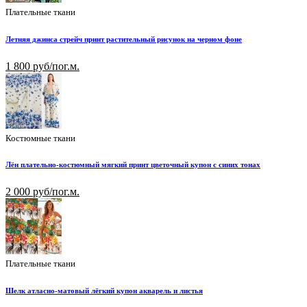
Плательные ткани
Летняя джинса стрейч принт растительный рисунок на черном фоне
1 800 руб/пог.м.
Костюмные ткани
Лён плательно-костюмный мягкий принт цветочный купон с синих тонах
2 000 руб/пог.м.
Плательные ткани
Шелк атласно-матовый лёгкий купон акварель и листья