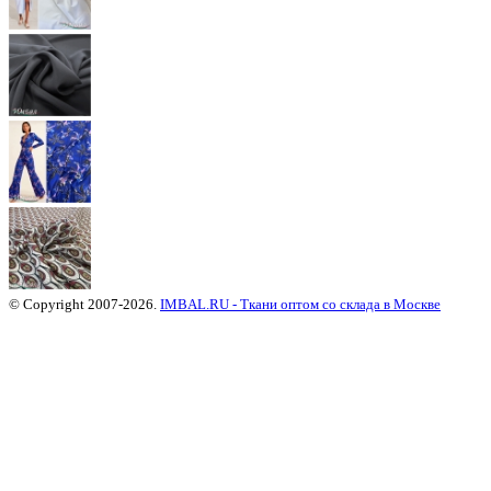
© Copyright 2007-2026.
IMBAL.RU - Ткани оптом со склада в Москве