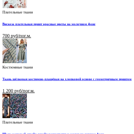
Плательные ткани
Вискоза плательная принт красные цветы на молочном фоне
700 руб/пог.м.
Костюмные ткани
Ткань шёлковая костюмно-плащёвая на хлопковой основе с геометричным принтом
1 200 руб/пог.м.
Плательные ткани