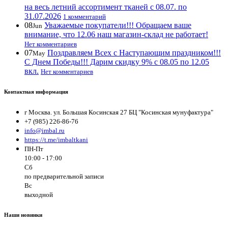
на весь летний ассортимент тканей с 08.07. по
31.07.2026
1 комментарий
08
Уважаемые покупатели!!! Обращаем ваше
Jun
внимание, что 12.06 наш магазин-склад не работает!
Нет комментариев
07
Поздравляем Всех с Наступающим праздником!!!
May
С Днем Победы!!! Дарим скидку 9% с 08.05 по 12.05
вкл.
Нет комментариев
Контактная информация
г Москва. ул. Большая Косинская 27 БЦ "Косинская мунуфактура"
+7 (985) 226-86-76
info@imbal.ru
https://t.me/imbaltkani
ПН-Пт
10:00 - 17:00
Сб
по предварительной записи
Вс
выходной
Наши новинки