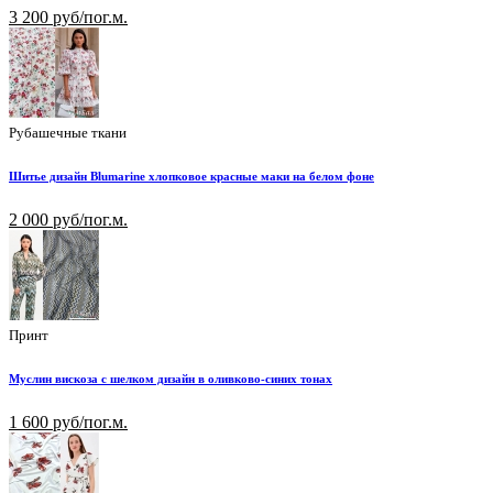
3 200 руб/пог.м.
Рубашечные ткани
Шитье дизайн Blumarine хлопковое красные маки на белом фоне
2 000 руб/пог.м.
Принт
Муслин вискоза с шелком дизайн в оливково-синих тонах
1 600 руб/пог.м.