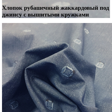
Хлопок рубашечный жаккардовый под
джинсу с вышитыми кружками