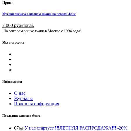
Принт
Муслин вискоза с шелком пионы на черном фоне
2 000 руб/пог.м.
На оптовом рынке ткани в Москве с 1994 года!
Мы в соцсетях
Информация
О нас
Журналы
Полезная информация
Последние записи в блоге
07
У нас стартует ❗️❗️❗️ЛЕТНЯЯ РАСПРОДАЖА❗️❗️❗️ -20%
Jul