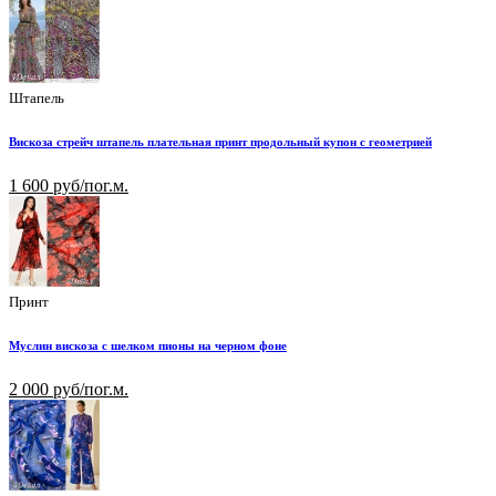
Штапель
Вискоза стрейч штапель плательная принт продольный купон с геометрией
1 600 руб/пог.м.
Принт
Муслин вискоза с шелком пионы на черном фоне
2 000 руб/пог.м.