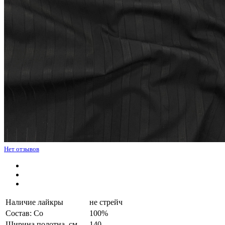
Нет отзывов
Наличие лайкры
не стрейч
Состав: Co
100%
Ширина полотна, см.
140