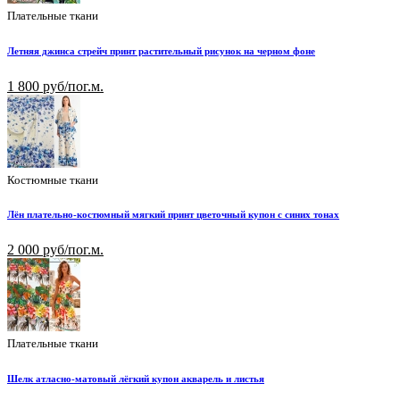
Плательные ткани
Летняя джинса стрейч принт растительный рисунок на черном фоне
1 800 руб/пог.м.
Костюмные ткани
Лён плательно-костюмный мягкий принт цветочный купон с синих тонах
2 000 руб/пог.м.
Плательные ткани
Шелк атласно-матовый лёгкий купон акварель и листья