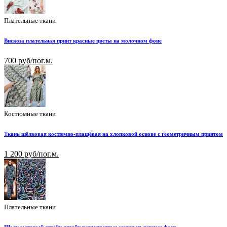
Плательные ткани
Вискоза плательная принт красные цветы на молочном фоне
700 руб/пог.м.
Костюмные ткани
Ткань шёлковая костюмно-плащёвая на хлопковой основе с геометричным принтом
1 200 руб/пог.м.
Плательные ткани