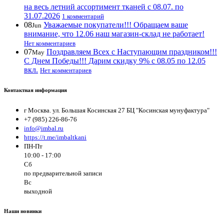
на весь летний ассортимент тканей с 08.07. по
31.07.2026
1 комментарий
08
Уважаемые покупатели!!! Обращаем ваше
Jun
внимание, что 12.06 наш магазин-склад не работает!
Нет комментариев
07
Поздравляем Всех с Наступающим праздником!!!
May
С Днем Победы!!! Дарим скидку 9% с 08.05 по 12.05
вкл.
Нет комментариев
Контактная информация
г Москва. ул. Большая Косинская 27 БЦ "Косинская мунуфактура"
+7 (985) 226-86-76
info@imbal.ru
https://t.me/imbaltkani
ПН-Пт
10:00 - 17:00
Сб
по предварительной записи
Вс
выходной
Наши новинки