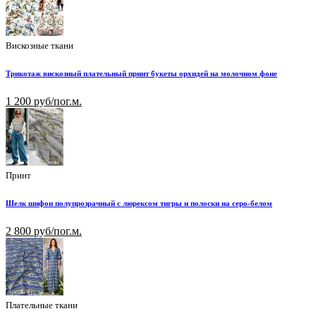
Вискозные ткани
Трикотаж вискозный плательный принт букеты орхидей на молочном фоне
1 200 руб/пог.м.
Принт
Шелк шифон полупрозрачный с люрексом тигры и полоски на серо-белом
2 800 руб/пог.м.
Плательные ткани