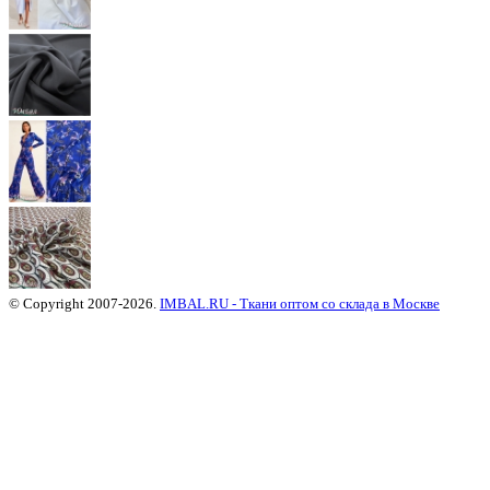
© Copyright 2007-2026.
IMBAL.RU - Ткани оптом со склада в Москве