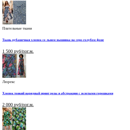
Плательные ткани
Ткань рубашечная хлопок со льном вышивка на серо-голубом фоне
1 500 руб/пог.м.
Люрекс
Хлопок тонкий нарядный принт розы и абстракция с золотыми горошками
2 000 руб/пог.м.