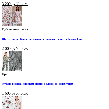
3 200 руб/пог.м.
Рубашечные ткани
Шитье дизайн Blumarine хлопковое красные маки на белом фоне
2 000 руб/пог.м.
Принт
Муслин вискоза с шелком дизайн в оливково-синих тонах
1 600 руб/пог.м.