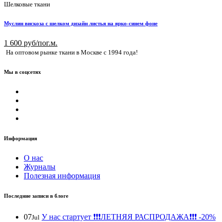
Шелковые ткани
Муслин вискоза с шелком дизайн листья на ярко-синем фоне
1 600 руб/пог.м.
На оптовом рынке ткани в Москве с 1994 года!
Мы в соцсетях
Информация
О нас
Журналы
Полезная информация
Последние записи в блоге
07
У нас стартует ❗️❗️❗️ЛЕТНЯЯ РАСПРОДАЖА❗️❗️❗️ -20%
Jul