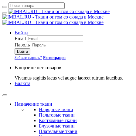
Войти
Email
Пароль
Войти
Забыли пароль?
Регистрация
В корзине нет товаров
Vivamus sagittis lacus vel augue laoreet rutrum faucibus.
Валюта
Назначение ткани
Нарядные ткани
Пальтовые ткани
Костюмные ткани
Блузочные ткани
Плательные ткани