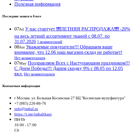
Полезная информация
Последние записи в блоге
07
У нас стартует ❗️❗️❗️ЛЕТНЯЯ РАСПРОДАЖА❗️❗️❗️ -20%
Jul
на весь летний ассортимент тканей с 08.07. по
31.07.2026
1 комментарий
08
Уважаемые покупатели!!! Обращаем ваше
Jun
внимание, что 12.06 наш магазин-склад не работает!
Нет комментариев
07
Поздравляем Всех с Наступающим праздником!!!
May
С Днем Победы!!! Дарим скидку 9% с 08.05 по 12.05
вкл.
Нет комментариев
Контактная информация
г Москва. ул. Большая Косинская 27 БЦ "Косинская мунуфактура"
+7 (985) 226-86-76
info@imbal.ru
https://t.me/imbaltkani
ПН-Пт
10:00 - 17:00
Сб