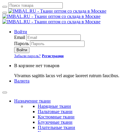
Войти
Email
Пароль
Войти
Забыли пароль?
Регистрация
В корзине нет товаров
Vivamus sagittis lacus vel augue laoreet rutrum faucibus.
Валюта
Назначение ткани
Нарядные ткани
Пальтовые ткани
Костюмные ткани
Блузочные ткани
Плательные ткани