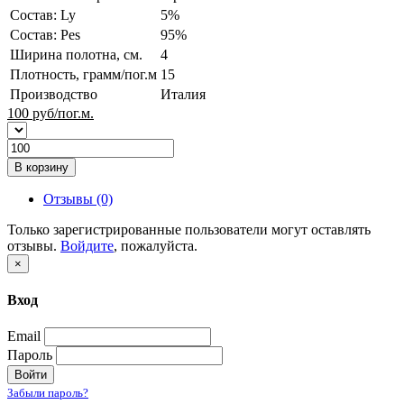
Состав: Ly
5%
Состав: Pes
95%
Ширина полотна, см.
4
Плотность, грамм/пог.м
15
Производство
Италия
100
руб/пог.м.
В корзину
Отзывы (0)
Только зарегистрированные пользователи могут оставлять
отзывы.
Войдите
, пожалуйста.
×
Вход
Email
Пароль
Войти
Забыли пароль?