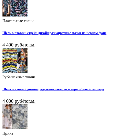
Плательные ткани
Шелк матовый стрейч дизайн разноцветные мазки на черном фоне
4 400 руб/пог.м.
Рубашечные ткани
Шелк матовый дизайн радужные полосы и черно-белый леопард
4 000 руб/пог.м.
Принт