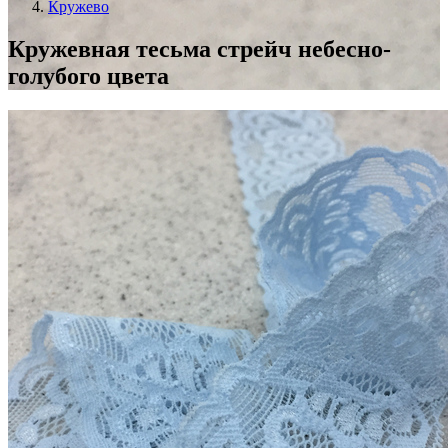
Кружево
Кружевная тесьма стрейч небесно-
голубого цвета