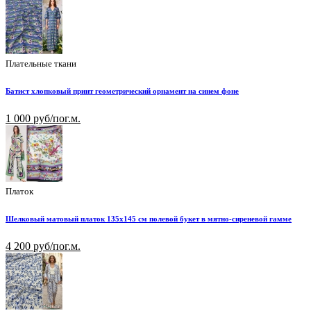
Плательные ткани
Батист хлопковый принт геометрический орнамент на синем фоне
1 000 руб/пог.м.
Платок
Шелковый матовый платок 135х145 см полевой букет в мятно-сиреневой гамме
4 200 руб/пог.м.