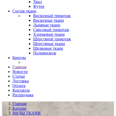
Твил
Футер
Состав ткани
Вискозный трикотаж
Вискозные ткани
Льняные ткани
Смесовый трикотаж
Хлопковые ткани
Шерстяной трикотаж
Шерстяные ткани
Шелковые ткани
Поливискоза
Бренды
Главная
Новости
Статьи
Доставка
Оплата
Контакты
Распродажа
Главная
Каталог
ВИДЫ ТКАНИ