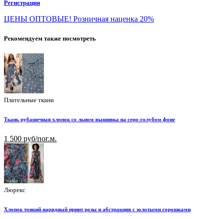
Регистрация
ЦЕНЫ ОПТОВЫЕ! Розничная наценка 20%
Рекомендуем также посмотреть
Плательные ткани
Ткань рубашечная хлопок со льном вышивка на серо-голубом фоне
1 500 руб/пог.м.
Люрекс
Хлопок тонкий нарядный принт розы и абстракция с золотыми горошками