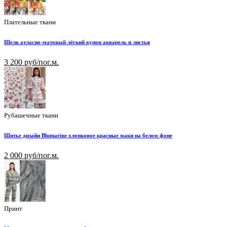
Плательные ткани
Шелк атласно-матовый лёгкий купон акварель и листья
3 200 руб/пог.м.
Рубашечные ткани
Шитье дизайн Blumarine хлопковое красные маки на белом фоне
2 000 руб/пог.м.
Принт