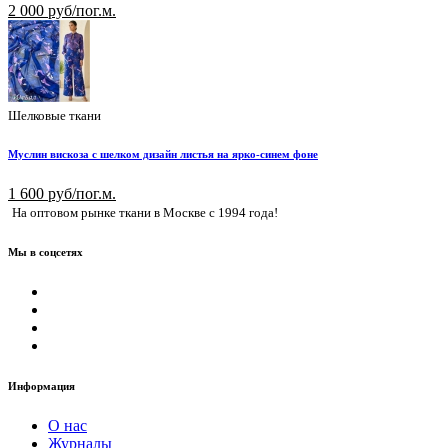
2 000 руб/пог.м.
Шелковые ткани
Муслин вискоза с шелком дизайн листья на ярко-синем фоне
1 600 руб/пог.м.
На оптовом рынке ткани в Москве с 1994 года!
Мы в соцсетях
Информация
О нас
Журналы