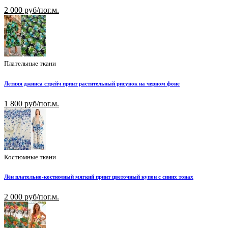
2 000 руб/пог.м.
Плательные ткани
Летняя джинса стрейч принт растительный рисунок на черном фоне
1 800 руб/пог.м.
Костюмные ткани
Лён плательно-костюмный мягкий принт цветочный купон с синих тонах
2 000 руб/пог.м.