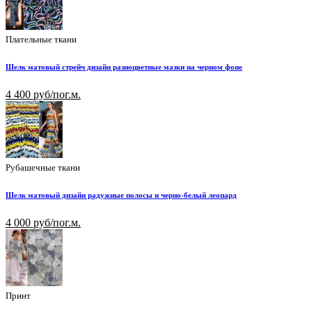
Плательные ткани
Шелк матовый стрейч дизайн разноцветные мазки на черном фоне
4 400 руб/пог.м.
Рубашечные ткани
Шелк матовый дизайн радужные полосы и черно-белый леопард
4 000 руб/пог.м.
Принт