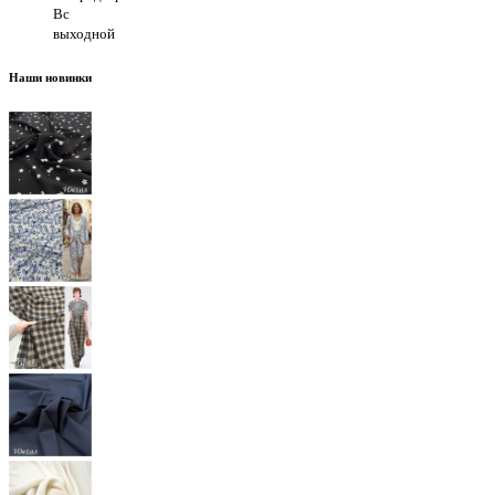
Вс
выходной
Наши новинки