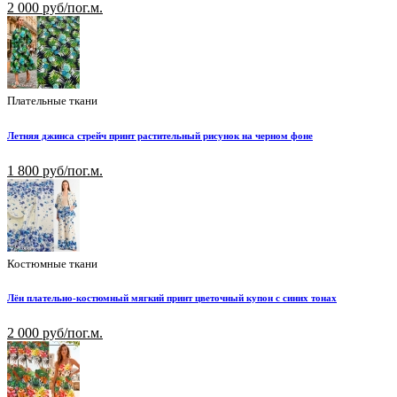
2 000 руб/пог.м.
Плательные ткани
Летняя джинса стрейч принт растительный рисунок на черном фоне
1 800 руб/пог.м.
Костюмные ткани
Лён плательно-костюмный мягкий принт цветочный купон с синих тонах
2 000 руб/пог.м.