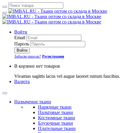
Войти
Email
Пароль
Войти
Забыли пароль?
Регистрация
В корзине нет товаров
Vivamus sagittis lacus vel augue laoreet rutrum faucibus.
Валюта
Назначение ткани
Нарядные ткани
Пальтовые ткани
Костюмные ткани
Блузочные ткани
Плательные ткани