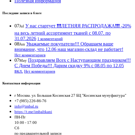
Полезная информация
Последние записи в блоге
07
У нас стартует ❗️❗️❗️ЛЕТНЯЯ РАСПРОДАЖА❗️❗️❗️ -20%
Jul
на весь летний ассортимент тканей с 08.07. по
31.07.2026
1 комментарий
08
Уважаемые покупатели!!! Обращаем ваше
Jun
внимание, что 12.06 наш магазин-склад не работает!
Нет комментариев
07
Поздравляем Всех с Наступающим праздником!!!
May
С Днем Победы!!! Дарим скидку 9% с 08.05 по 12.05
вкл.
Нет комментариев
Контактная информация
г Москва. ул. Большая Косинская 27 БЦ "Косинская мунуфактура"
+7 (985) 226-86-76
info@imbal.ru
https://t.me/imbaltkani
ПН-Пт
10:00 - 17:00
Сб
по предварительной записи