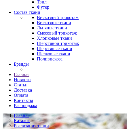
Твил
Футер
Состав ткани
Вискозный трикотаж
Вискозные ткани
Льняные ткани
Смесовый трикотаж
Хлопковые ткани
Шерстяной трикотаж
Шерстяные ткани
Шелковые ткани
Поливискоза
Бренды
Главная
Новости
Статьи
Доставка
Оплата
Контакты
Распродажа
Главная
Каталог
Реализация ткани