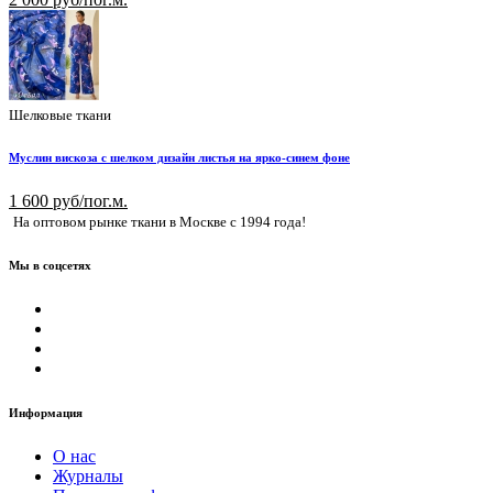
Шелковые ткани
Муслин вискоза с шелком дизайн листья на ярко-синем фоне
1 600 руб/пог.м.
На оптовом рынке ткани в Москве с 1994 года!
Мы в соцсетях
Информация
О нас
Журналы