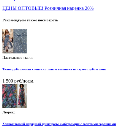
ЦЕНЫ ОПТОВЫЕ! Розничная наценка 20%
Рекомендуем также посмотреть
Плательные ткани
Ткань рубашечная хлопок со льном вышивка на серо-голубом фоне
1 500 руб/пог.м.
Люрекс
Хлопок тонкий нарядный принт розы и абстракция с золотыми горошками