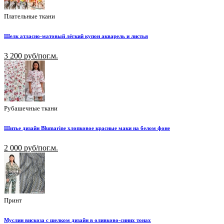
Плательные ткани
Шелк атласно-матовый лёгкий купон акварель и листья
3 200 руб/пог.м.
Рубашечные ткани
Шитье дизайн Blumarine хлопковое красные маки на белом фоне
2 000 руб/пог.м.
Принт
Муслин вискоза с шелком дизайн в оливково-синих тонах