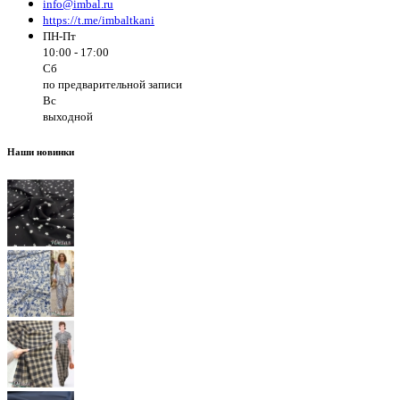
info@imbal.ru
https://t.me/imbaltkani
ПН-Пт
10:00 - 17:00
Сб
по предварительной записи
Вс
выходной
Наши новинки