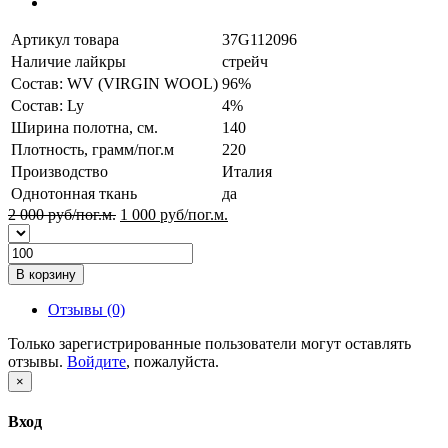
Артикул товара
37G112096
Наличие лайкры
стрейч
Состав: WV (VIRGIN WOOL)
96%
Состав: Ly
4%
Ширина полотна, см.
140
Плотность, грамм/пог.м
220
Производство
Италия
Однотонная ткань
да
2 000 руб/пог.м.
1 000
руб/пог.м.
В корзину
Отзывы (0)
Только зарегистрированные пользователи могут оставлять
отзывы.
Войдите
, пожалуйста.
×
Вход