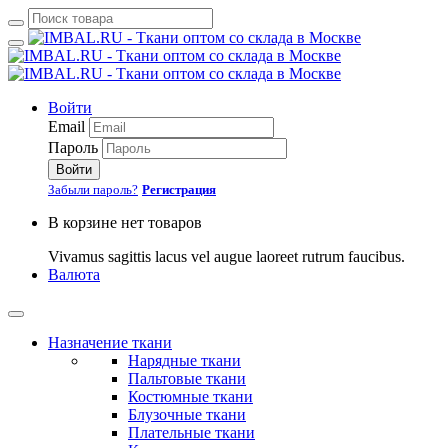
Войти
Email
Пароль
Войти
Забыли пароль?
Регистрация
В корзине нет товаров
Vivamus sagittis lacus vel augue laoreet rutrum faucibus.
Валюта
Назначение ткани
Нарядные ткани
Пальтовые ткани
Костюмные ткани
Блузочные ткани
Плательные ткани