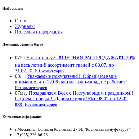
Информация
О нас
Журналы
Полезная информация
Последние записи в блоге
07
У нас стартует ❗️❗️❗️ЛЕТНЯЯ РАСПРОДАЖА❗️❗️❗️ -20%
Jul
на весь летний ассортимент тканей с 08.07. по
31.07.2026
1 комментарий
08
Уважаемые покупатели!!! Обращаем ваше
Jun
внимание, что 12.06 наш магазин-склад не работает!
Нет комментариев
07
Поздравляем Всех с Наступающим праздником!!!
May
С Днем Победы!!! Дарим скидку 9% с 08.05 по 12.05
вкл.
Нет комментариев
Контактная информация
г Москва. ул. Большая Косинская 27 БЦ "Косинская мунуфактура"
+7 (985) 226-86-76