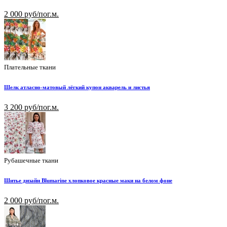
2 000 руб/пог.м.
Плательные ткани
Шелк атласно-матовый лёгкий купон акварель и листья
3 200 руб/пог.м.
Рубашечные ткани
Шитье дизайн Blumarine хлопковое красные маки на белом фоне
2 000 руб/пог.м.