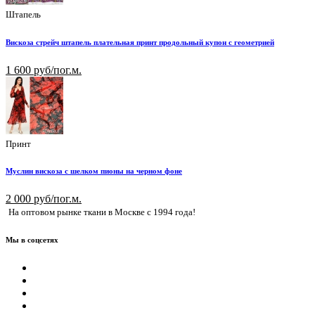
Штапель
Вискоза стрейч штапель плательная принт продольный купон с геометрией
1 600 руб/пог.м.
Принт
Муслин вискоза с шелком пионы на черном фоне
2 000 руб/пог.м.
На оптовом рынке ткани в Москве с 1994 года!
Мы в соцсетях