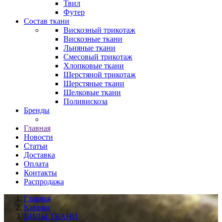
Твил
Футер
Состав ткани
Вискозный трикотаж
Вискозные ткани
Льняные ткани
Смесовый трикотаж
Хлопковые ткани
Шерстяной трикотаж
Шерстяные ткани
Шелковые ткани
Поливискоза
Бренды
Главная
Новости
Статьи
Доставка
Оплата
Контакты
Распродажа
Главная
Каталог
ВИДЫ ТКАНИ