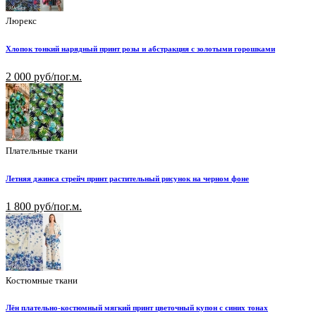
Люрекс
Хлопок тонкий нарядный принт розы и абстракция с золотыми горошками
2 000 руб/пог.м.
Плательные ткани
Летняя джинса стрейч принт растительный рисунок на черном фоне
1 800 руб/пог.м.
Костюмные ткани
Лён плательно-костюмный мягкий принт цветочный купон с синих тонах