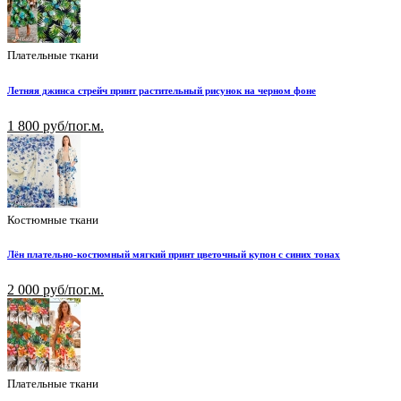
Плательные ткани
Летняя джинса стрейч принт растительный рисунок на черном фоне
1 800 руб/пог.м.
Костюмные ткани
Лён плательно-костюмный мягкий принт цветочный купон с синих тонах
2 000 руб/пог.м.
Плательные ткани