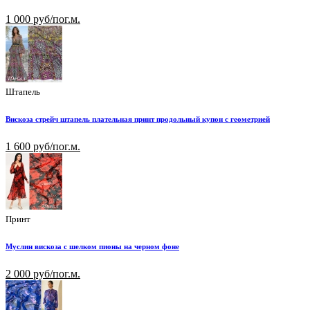
1 000 руб/пог.м.
Штапель
Вискоза стрейч штапель плательная принт продольный купон с геометрией
1 600 руб/пог.м.
Принт
Муслин вискоза с шелком пионы на черном фоне
2 000 руб/пог.м.