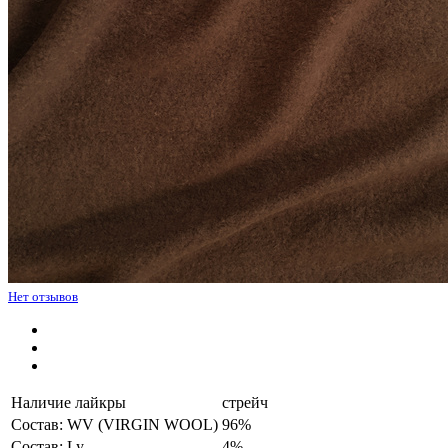
Нет отзывов
Наличие лайкры
стрейч
Состав: WV (VIRGIN WOOL)
96%
Состав: Ly
4%