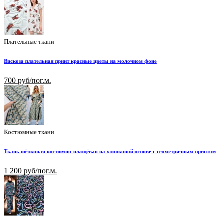
Плательные ткани
Вискоза плательная принт красные цветы на молочном фоне
700 руб/пог.м.
Костюмные ткани
Ткань шёлковая костюмно-плащёвая на хлопковой основе с геометричным принтом
1 200 руб/пог.м.