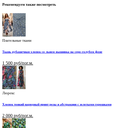
Рекомендуем также посмотреть
Плательные ткани
Ткань рубашечная хлопок со льном вышивка на серо-голубом фоне
1 500 руб/пог.м.
Люрекс
Хлопок тонкий нарядный принт розы и абстракция с золотыми горошками
2 000 руб/пог.м.