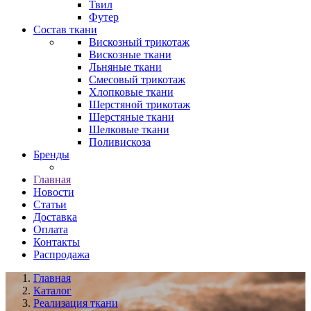
Твил
Футер
Состав ткани
Вискозный трикотаж
Вискозные ткани
Льняные ткани
Смесовый трикотаж
Хлопковые ткани
Шерстяной трикотаж
Шерстяные ткани
Шелковые ткани
Поливискоза
Бренды
Главная
Новости
Статьи
Доставка
Оплата
Контакты
Распродажа
Главная
Каталог
Реализация ткани