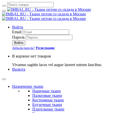
Войти
Email
Пароль
Войти
Забыли пароль?
Регистрация
В корзине нет товаров
Vivamus sagittis lacus vel augue laoreet rutrum faucibus.
Валюта
Назначение ткани
Нарядные ткани
Пальтовые ткани
Костюмные ткани
Блузочные ткани
Плательные ткани