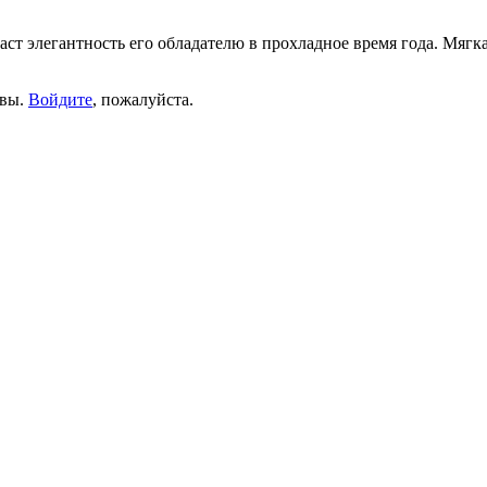
ст элегантность его обладателю в прохладное время года. Мягк
ывы.
Войдите
, пожалуйста.