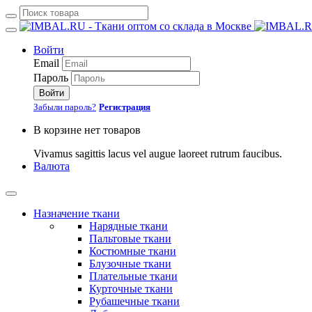
Войти
Email
Пароль
Войти
Забыли пароль?
Регистрация
В корзине нет товаров
Vivamus sagittis lacus vel augue laoreet rutrum faucibus.
Валюта
Назначение ткани
Нарядные ткани
Пальтовые ткани
Костюмные ткани
Блузочные ткани
Плательные ткани
Курточные ткани
Рубашечные ткани