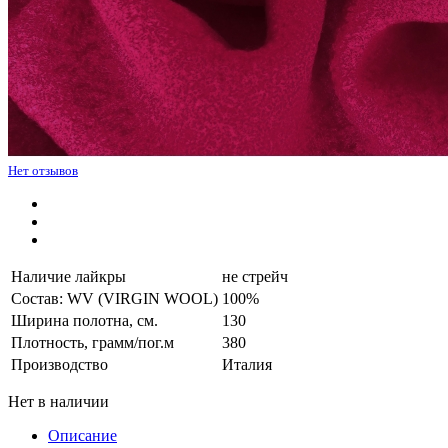
Нет отзывов
Наличие лайкры
не стрейч
Состав: WV (VIRGIN WOOL)
100%
Ширина полотна, см.
130
Плотность, грамм/пог.м
380
Производство
Италия
Нет в наличии
Описание