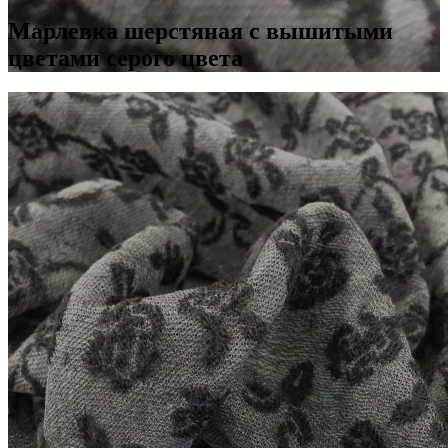
Марлевка шерстяная с вышитыми
цветами серого цвета