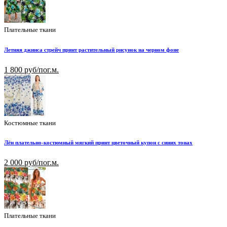
Плательные ткани
Летняя джинса стрейч принт растительный рисунок на черном фоне
1 800 руб/пог.м.
Костюмные ткани
Лён плательно-костюмный мягкий принт цветочный купон с синих тонах
2 000 руб/пог.м.
Плательные ткани