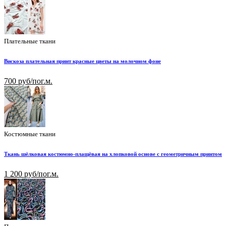
Плательные ткани
Вискоза плательная принт красные цветы на молочном фоне
700 руб/пог.м.
Костюмные ткани
Ткань шёлковая костюмно-плащёвая на хлопковой основе с геометричным принтом
1 200 руб/пог.м.