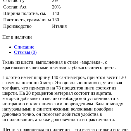
Состав: Ly
2%
Состав: Act
20%
Ширина полотна, см.
140
Плотность, грамм/пог.м
130
Производство
Италия
Нет в наличии
Описание
Отзывы (0)
Ткань из шести, выполненная в стиле «марлёвка», с
красивыми вышитыми цветами глубокого синего цвета.
Полотно имеет ширину 140 сантиметров, при этом весит 130
грамм на погонный метр. Это довольно немного, учитывая
тот факт, что примерно на 78 процентов нити состоят из
шерсти. На 20 процентов материал состоит из ацетата,
который добавляет изделию необходимой устойчивости к
истиранию и к механическим повреждениям. Баланс между
натуральными и синтетическими волокнами подобран
довольно точно, он помогает добиться удобства в
использовании, а также долговечности и практичности.
Шесть в правильном исполнении – это всегда стильно и очень