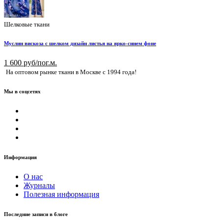
Шелковые ткани
Муслин вискоза с шелком дизайн листья на ярко-синем фоне
1 600 руб/пог.м.
На оптовом рынке ткани в Москве с 1994 года!
Мы в соцсетях
Информация
О нас
Журналы
Полезная информация
Последние записи в блоге