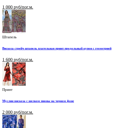
1 000 руб/пог.м.
Штапель
Вискоза стрейч штапель плательная принт продольный купон с геометрией
1 600 руб/пог.м.
Принт
Муслин вискоза с шелком пионы на черном фоне
2 000 руб/пог.м.