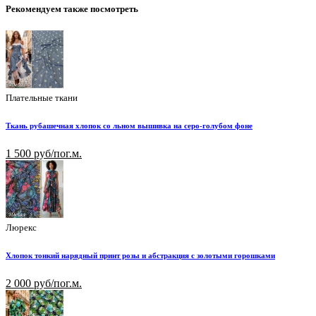
Рекомендуем также посмотреть
Плательные ткани
Ткань рубашечная хлопок со льном вышивка на серо-голубом фоне
1 500 руб/пог.м.
Люрекс
Хлопок тонкий нарядный принт розы и абстракция с золотыми горошками
2 000 руб/пог.м.