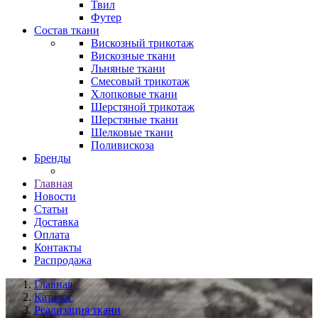
Твил
Футер
Состав ткани
Вискозный трикотаж
Вискозные ткани
Льняные ткани
Смесовый трикотаж
Хлопковые ткани
Шерстяной трикотаж
Шерстяные ткани
Шелковые ткани
Поливискоза
Бренды
Главная
Новости
Статьи
Доставка
Оплата
Контакты
Распродажа
Главная
Каталог
Реализация ткани