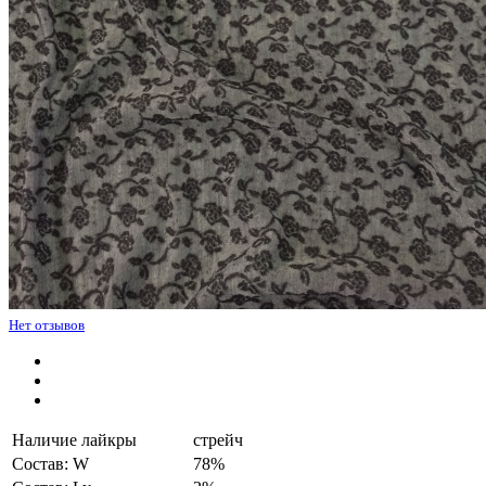
Нет отзывов
Наличие лайкры
стрейч
Состав: W
78%