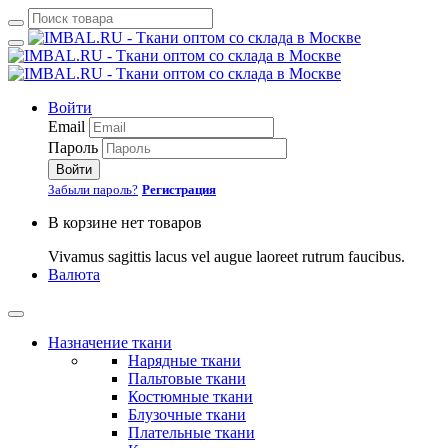
Войти
Email
Пароль
Войти
Забыли пароль?
Регистрация
В корзине нет товаров
Vivamus sagittis lacus vel augue laoreet rutrum faucibus.
Валюта
Назначение ткани
Нарядные ткани
Пальтовые ткани
Костюмные ткани
Блузочные ткани
Плательные ткани