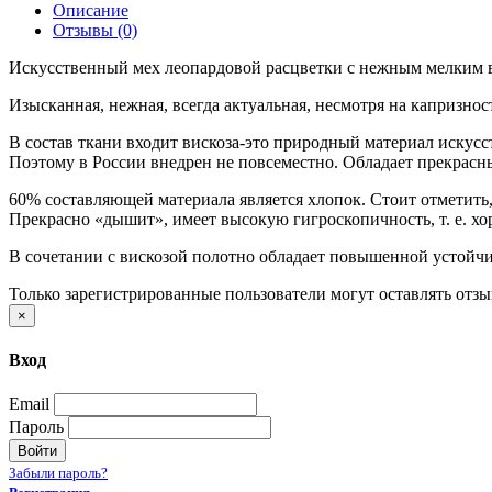
Описание
Отзывы (0)
Искусственный мех леопардовой расцветки c нежным мелким во
Изысканная, нежная, всегда актуальная, несмотря на капризно
В состав ткани входит вискоза-это природный материал иску
Поэтому в России внедрен не повсеместно. Обладает прекрасн
60% составляющей материала является хлопок. Стоит отметить,
Прекрасно «дышит», имеет высокую гигроскопичность, т. е. хо
В сочетании c вискозой полотно обладает повышенной устойч
Только зарегистрированные пользователи могут оставлять отз
×
Вход
Email
Пароль
Войти
Забыли пароль?