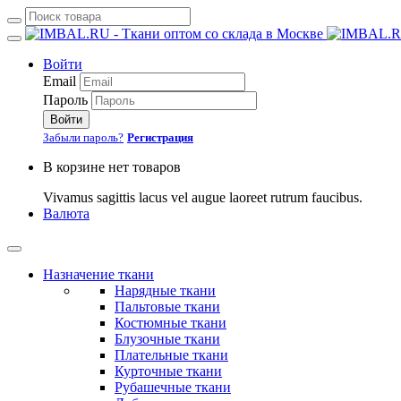
Войти
Email
Пароль
Войти
Забыли пароль?
Регистрация
В корзине нет товаров
Vivamus sagittis lacus vel augue laoreet rutrum faucibus.
Валюта
Назначение ткани
Нарядные ткани
Пальтовые ткани
Костюмные ткани
Блузочные ткани
Плательные ткани
Курточные ткани
Рубашечные ткани