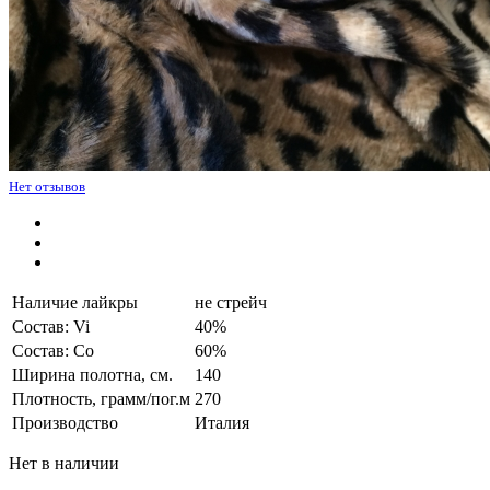
Нет отзывов
Наличие лайкры
не стрейч
Состав: Vi
40%
Состав: Co
60%
Ширина полотна, см.
140
Плотность, грамм/пог.м
270
Производство
Италия
Нет в наличии