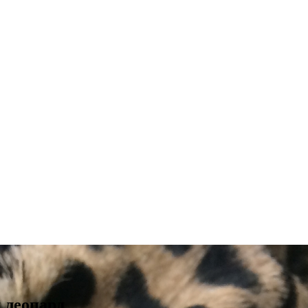
 леопард