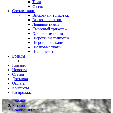
Твил
Футер
Состав ткани
Вискозный трикотаж
Вискозные ткани
Льняные ткани
Смесовый трикотаж
Хлопковые ткани
Шерстяной трикотаж
Шерстяные ткани
Шелковые ткани
Поливискоза
Бренды
Главная
Новости
Статьи
Доставка
Оплата
Контакты
Распродажа
Главная
Каталог
Реализация ткани