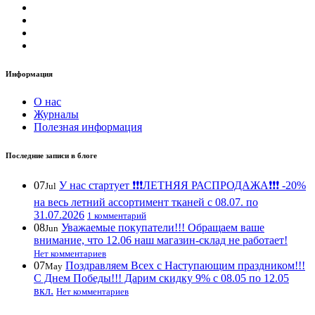
Информация
О нас
Журналы
Полезная информация
Последние записи в блоге
07
У нас стартует ❗️❗️❗️ЛЕТНЯЯ РАСПРОДАЖА❗️❗️❗️ -20%
Jul
на весь летний ассортимент тканей с 08.07. по
31.07.2026
1 комментарий
08
Уважаемые покупатели!!! Обращаем ваше
Jun
внимание, что 12.06 наш магазин-склад не работает!
Нет комментариев
07
Поздравляем Всех с Наступающим праздником!!!
May
С Днем Победы!!! Дарим скидку 9% с 08.05 по 12.05
вкл.
Нет комментариев