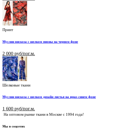
Принт
Муслин вискоза с шелком пионы на черном фоне
2 000 руб/пог.м.
Шелковые ткани
Муслин вискоза с шелком дизайн листья на ярко-синем фоне
1 600 руб/пог.м.
На оптовом рынке ткани в Москве с 1994 года!
Мы в соцсетях