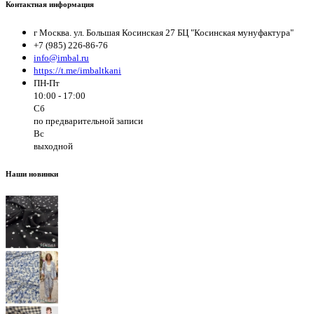
Контактная информация
г Москва. ул. Большая Косинская 27 БЦ "Косинская мунуфактура"
+7 (985) 226-86-76
info@imbal.ru
https://t.me/imbaltkani
ПН-Пт
10:00 - 17:00
Сб
по предварительной записи
Вс
выходной
Наши новинки