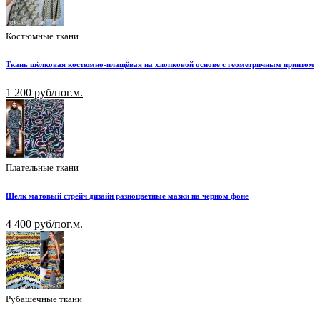
Костюмные ткани
Ткань шёлковая костюмно-плащёвая на хлопковой основе с геометричным принтом
1 200 руб/пог.м.
Плательные ткани
Шелк матовый стрейч дизайн разноцветные мазки на черном фоне
4 400 руб/пог.м.
Рубашечные ткани