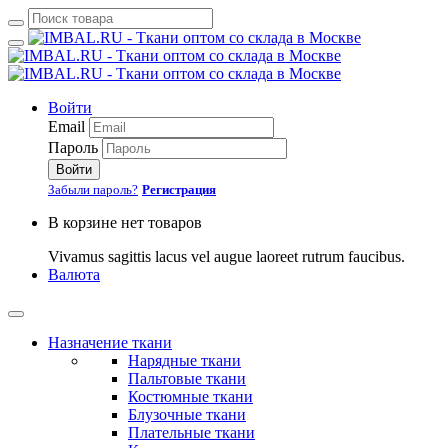
Войти
Email
Пароль
Войти
Забыли пароль?
Регистрация
В корзине нет товаров
Vivamus sagittis lacus vel augue laoreet rutrum faucibus.
Валюта
Назначение ткани
Нарядные ткани
Пальтовые ткани
Костюмные ткани
Блузочные ткани
Плательные ткани