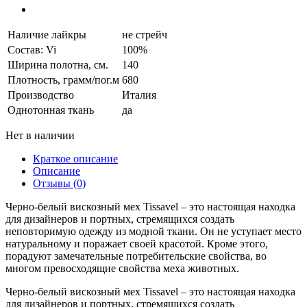
Наличие лайкры
не стрейч
Состав: Vi
100%
Ширина полотна, см.
140
Плотность, грамм/пог.м
680
Производство
Италия
Однотонная ткань
да
Нет в наличии
Краткое описание
Описание
Отзывы (0)
Черно-белый вискозный мех Tissavel – это настоящая находка
для дизайнеров и портных, стремящихся создать
неповторимую одежду из модной ткани. Он не уступает место
натуральному и поражает своей красотой. Кроме этого,
порадуют замечательные потребительские свойства, во
многом превосходящие свойства меха животных.
Черно-белый вискозный мех Tissavel – это настоящая находка
для дизайнеров и портных, стремящихся создать