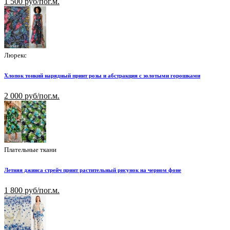
1 500 руб/пог.м.
Люрекс
Хлопок тонкий нарядный принт розы и абстракция с золотыми горошками
2 000 руб/пог.м.
Плательные ткани
Летняя джинса стрейч принт растительный рисунок на черном фоне
1 800 руб/пог.м.