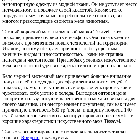
неповторимую одежду из модной ткани. Он не уступает место
натуральному и поражает своей красотой. Кроме этого,
порадуют замечательные потребительские свойства, во
многом превосходящие свойства меха животных.
Темный короткий мех итальянской марки Tissavel – это
роскошь, привлекательность и комфорт. Она изготовлен из
вискозы с применением новых технологий на территории
Италии, поэтому обладает прочностью, безупречным
внешним видом и износостойкостью. Ткани не страшна
непогода и частая носка. При любых условиях искусственное
меховое полотно будет выглядеть стильно и презентабельно.
Бело-черный вискозный мех привлекает большое внимание
покупателей и подходит для оформления многих вещей. С
ним создать модный, уникальный образ очень просто, как и
чувствовать себя уютно в холода. Выгодная оптовая цена
говорит в пользу покупки качественного меха из вискозы для
своего магазина. Он быстро найдет покупателя, так как имеет
приличную плотность 680 гр./пог. м. и ширину полотна 140
см. Итальянское качество гарантирует долгий срок службы и
хорошие характеристики искусственного меха Tissavel.
Только зарегистрированные пользователи могут оставлять
отзывы.
Войдите
, пожалуйста.