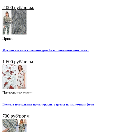
2 000 руб/пог.м.
Принт
Муслин вискоза с шелком дизайн в оливково-синих тонах
1 600 руб/пог.м.
Плательные ткани
Вискоза плательная принт красные цветы на молочном фоне
700 руб/пог.м.