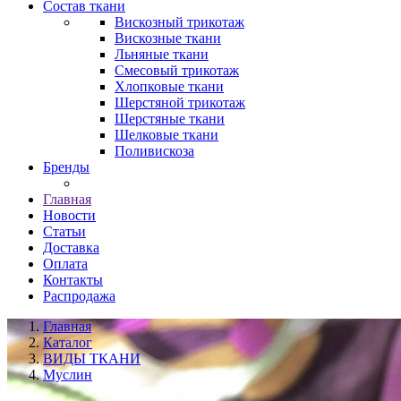
Состав ткани
Вискозный трикотаж
Вискозные ткани
Льняные ткани
Смесовый трикотаж
Хлопковые ткани
Шерстяной трикотаж
Шерстяные ткани
Шелковые ткани
Поливискоза
Бренды
Главная
Новости
Статьи
Доставка
Оплата
Контакты
Распродажа
Главная
Каталог
ВИДЫ ТКАНИ
Муслин