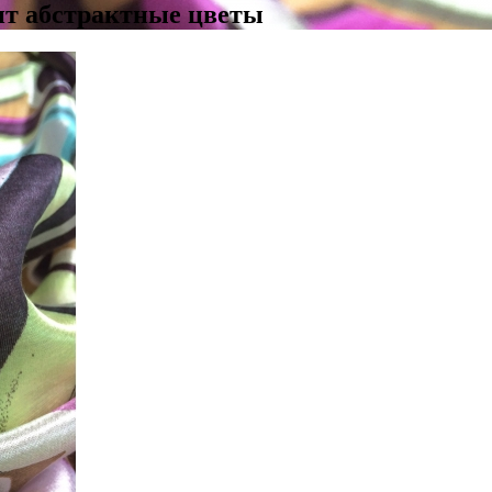
нт абстрактные цветы