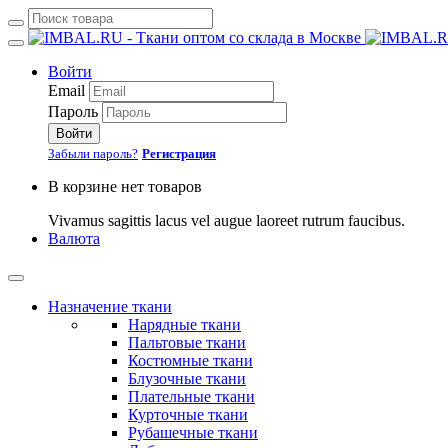
Войти
Email
Пароль
Войти
Забыли пароль?
Регистрация
В корзине нет товаров
Vivamus sagittis lacus vel augue laoreet rutrum faucibus.
Валюта
Назначение ткани
Нарядные ткани
Пальтовые ткани
Костюмные ткани
Блузочные ткани
Плательные ткани
Курточные ткани
Рубашечные ткани