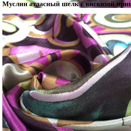
Муслин атласный шелк с вискозой при