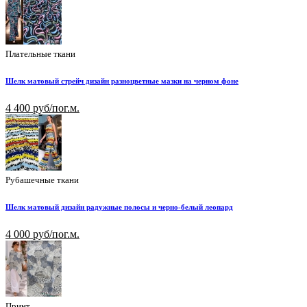
Плательные ткани
Шелк матовый стрейч дизайн разноцветные мазки на черном фоне
4 400 руб/пог.м.
Рубашечные ткани
Шелк матовый дизайн радужные полосы и черно-белый леопард
4 000 руб/пог.м.
Принт