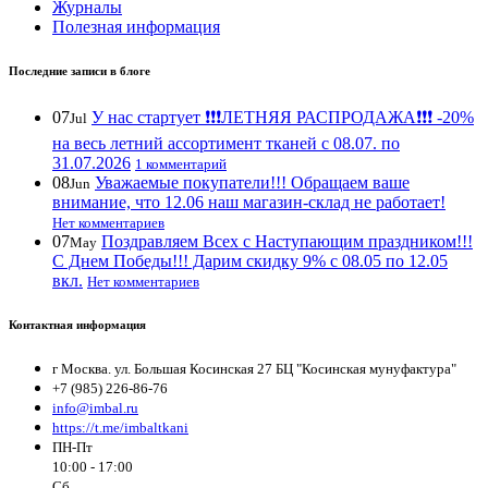
Журналы
Полезная информация
Последние записи в блоге
07
У нас стартует ❗️❗️❗️ЛЕТНЯЯ РАСПРОДАЖА❗️❗️❗️ -20%
Jul
на весь летний ассортимент тканей с 08.07. по
31.07.2026
1 комментарий
08
Уважаемые покупатели!!! Обращаем ваше
Jun
внимание, что 12.06 наш магазин-склад не работает!
Нет комментариев
07
Поздравляем Всех с Наступающим праздником!!!
May
С Днем Победы!!! Дарим скидку 9% с 08.05 по 12.05
вкл.
Нет комментариев
Контактная информация
г Москва. ул. Большая Косинская 27 БЦ "Косинская мунуфактура"
+7 (985) 226-86-76
info@imbal.ru
https://t.me/imbaltkani
ПН-Пт
10:00 - 17:00
Сб