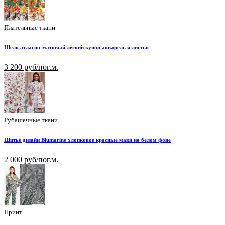
Плательные ткани
Шелк атласно-матовый лёгкий купон акварель и листья
3 200 руб/пог.м.
Рубашечные ткани
Шитье дизайн Blumarine хлопковое красные маки на белом фоне
2 000 руб/пог.м.
Принт