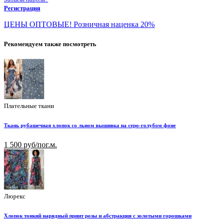
Регистрация
ЦЕНЫ ОПТОВЫЕ! Розничная наценка 20%
Рекомендуем также посмотреть
Плательные ткани
Ткань рубашечная хлопок со льном вышивка на серо-голубом фоне
1 500 руб/пог.м.
Люрекс
Хлопок тонкий нарядный принт розы и абстракция с золотыми горошками