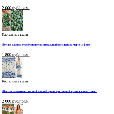
2 000 руб/пог.м.
Плательные ткани
Летняя джинса стрейч принт растительный рисунок на черном фоне
1 800 руб/пог.м.
Костюмные ткани
Лён плательно-костюмный мягкий принт цветочный купон с синих тонах
2 000 руб/пог.м.