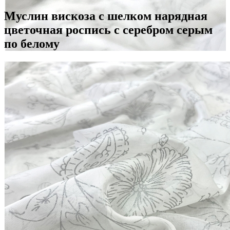
Муслин вискоза с шелком нарядная
цветочная роспись с серебром серым
по белому