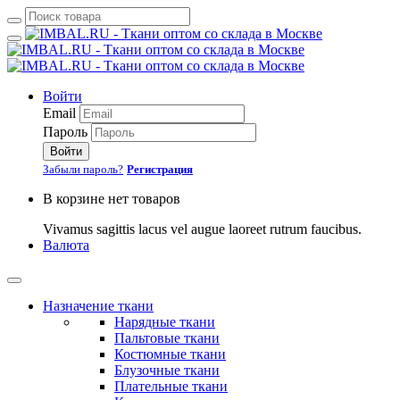
Войти
Email
Пароль
Войти
Забыли пароль?
Регистрация
В корзине нет товаров
Vivamus sagittis lacus vel augue laoreet rutrum faucibus.
Валюта
Назначение ткани
Нарядные ткани
Пальтовые ткани
Костюмные ткани
Блузочные ткани
Плательные ткани