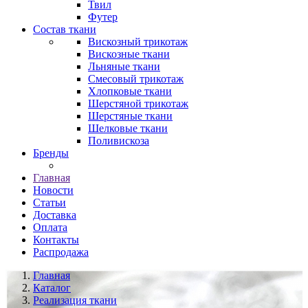
Твил
Футер
Состав ткани
Вискозный трикотаж
Вискозные ткани
Льняные ткани
Смесовый трикотаж
Хлопковые ткани
Шерстяной трикотаж
Шерстяные ткани
Шелковые ткани
Поливискоза
Бренды
Главная
Новости
Статьи
Доставка
Оплата
Контакты
Распродажа
Главная
Каталог
Реализация ткани