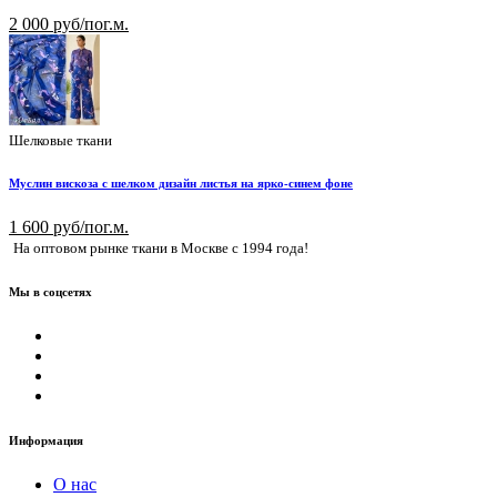
2 000 руб/пог.м.
Шелковые ткани
Муслин вискоза с шелком дизайн листья на ярко-синем фоне
1 600 руб/пог.м.
На оптовом рынке ткани в Москве с 1994 года!
Мы в соцсетях
Информация
О нас