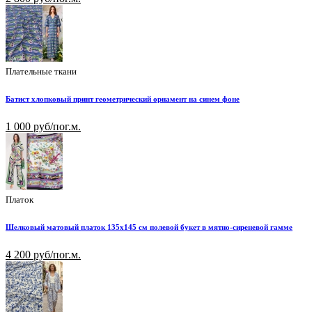
Плательные ткани
Батист хлопковый принт геометрический орнамент на синем фоне
1 000 руб/пог.м.
Платок
Шелковый матовый платок 135х145 см полевой букет в мятно-сиреневой гамме
4 200 руб/пог.м.