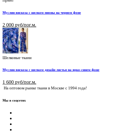
Принт
Муслин вискоза с шелком пионы на черном фоне
2 000 руб/пог.м.
Шелковые ткани
Муслин вискоза с шелком дизайн листья на ярко-синем фоне
1 600 руб/пог.м.
На оптовом рынке ткани в Москве с 1994 года!
Мы в соцсетях