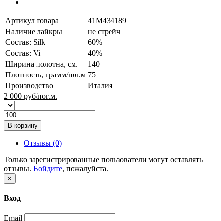
Артикул товара
41M434189
Наличие лайкры
не стрейч
Состав: Silk
60%
Состав: Vi
40%
Ширина полотна, см.
140
Плотность, грамм/пог.м
75
Производство
Италия
2 000
руб/пог.м.
В корзину
Отзывы (0)
Только зарегистрированные пользователи могут оставлять
отзывы.
Войдите
, пожалуйста.
×
Вход
Email