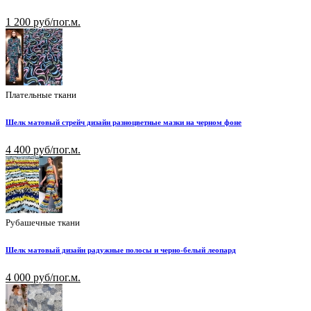
1 200 руб/пог.м.
Плательные ткани
Шелк матовый стрейч дизайн разноцветные мазки на черном фоне
4 400 руб/пог.м.
Рубашечные ткани
Шелк матовый дизайн радужные полосы и черно-белый леопард
4 000 руб/пог.м.