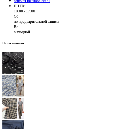
https://t.me/imbaltkani
ПН-Пт
10:00 - 17:00
Сб
по предварительной записи
Вс
выходной
Наши новинки