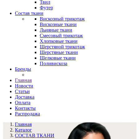
Твил
Футер
Состав ткани
Вискозный трикотаж
Вискозные ткани
Льняные ткани
Смесовый трикотаж
Хлопковые ткани
Шерстяной трикотаж
Шерстяные ткани
Шелковые ткани
Поливискоза
Бренды
Главная
Новости
Статьи
Доставка
Оплата
Контакты
Распродажа
Главная
Каталог
СОСТАВ ТКАНИ