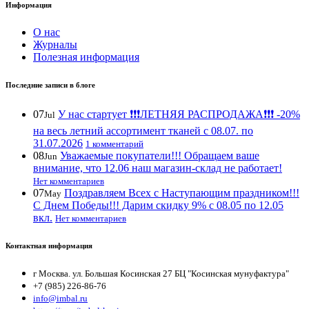
Информация
О нас
Журналы
Полезная информация
Последние записи в блоге
07
У нас стартует ❗️❗️❗️ЛЕТНЯЯ РАСПРОДАЖА❗️❗️❗️ -20%
Jul
на весь летний ассортимент тканей с 08.07. по
31.07.2026
1 комментарий
08
Уважаемые покупатели!!! Обращаем ваше
Jun
внимание, что 12.06 наш магазин-склад не работает!
Нет комментариев
07
Поздравляем Всех с Наступающим праздником!!!
May
С Днем Победы!!! Дарим скидку 9% с 08.05 по 12.05
вкл.
Нет комментариев
Контактная информация
г Москва. ул. Большая Косинская 27 БЦ "Косинская мунуфактура"
+7 (985) 226-86-76
info@imbal.ru