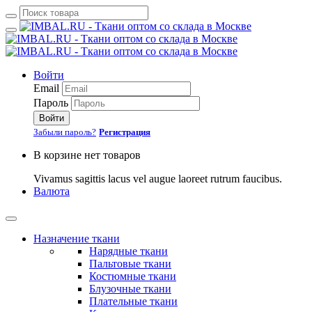
Войти
Email
Пароль
Войти
Забыли пароль?
Регистрация
В корзине нет товаров
Vivamus sagittis lacus vel augue laoreet rutrum faucibus.
Валюта
Назначение ткани
Нарядные ткани
Пальтовые ткани
Костюмные ткани
Блузочные ткани
Плательные ткани