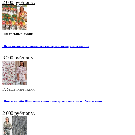
2 000 руб/пог.м.
Плательные ткани
Шелк атласно-матовый лёгкий купон акварель и листья
3 200 руб/пог.м.
Рубашечные ткани
Шитье дизайн Blumarine хлопковое красные маки на белом фоне
2 000 руб/пог.м.