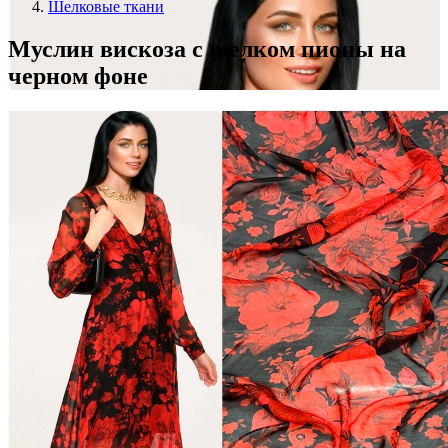
Шелковые ткани
Муслин вискоза с шелком пионы на
черном фоне