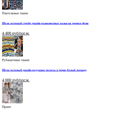
Плательные ткани
Шелк матовый стрейч дизайн разноцветные мазки на черном фоне
4 400 руб/пог.м.
Рубашечные ткани
Шелк матовый дизайн радужные полосы и черно-белый леопард
4 000 руб/пог.м.
Принт