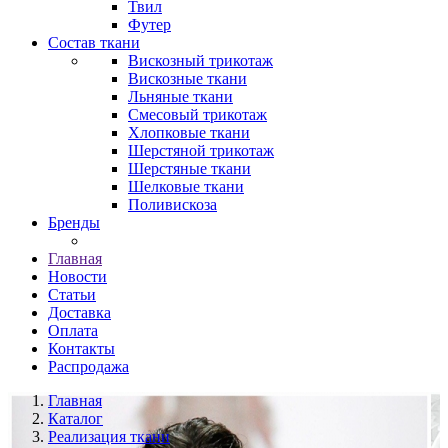
Твил
Футер
Состав ткани
Вискозный трикотаж
Вискозные ткани
Льняные ткани
Смесовый трикотаж
Хлопковые ткани
Шерстяной трикотаж
Шерстяные ткани
Шелковые ткани
Поливискоза
Бренды
Главная
Новости
Статьи
Доставка
Оплата
Контакты
Распродажа
Главная
Каталог
Реализация ткани