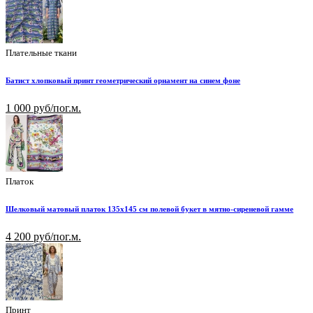
Плательные ткани
Батист хлопковый принт геометрический орнамент на синем фоне
1 000 руб/пог.м.
Платок
Шелковый матовый платок 135х145 см полевой букет в мятно-сиреневой гамме
4 200 руб/пог.м.
Принт