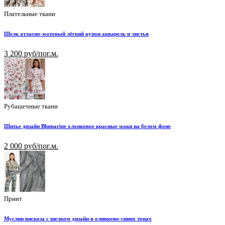
Плательные ткани
Шелк атласно-матовый лёгкий купон акварель и листья
3 200 руб/пог.м.
Рубашечные ткани
Шитье дизайн Blumarine хлопковое красные маки на белом фоне
2 000 руб/пог.м.
Принт
Муслин вискоза с шелком дизайн в оливково-синих тонах