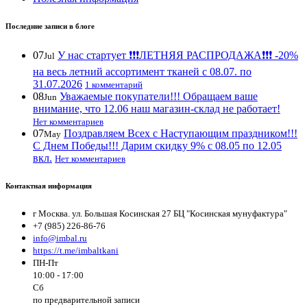
Последние записи в блоге
07
У нас стартует ❗️❗️❗️ЛЕТНЯЯ РАСПРОДАЖА❗️❗️❗️ -20%
Jul
на весь летний ассортимент тканей с 08.07. по
31.07.2026
1 комментарий
08
Уважаемые покупатели!!! Обращаем ваше
Jun
внимание, что 12.06 наш магазин-склад не работает!
Нет комментариев
07
Поздравляем Всех с Наступающим праздником!!!
May
С Днем Победы!!! Дарим скидку 9% с 08.05 по 12.05
вкл.
Нет комментариев
Контактная информация
г Москва. ул. Большая Косинская 27 БЦ "Косинская мунуфактура"
+7 (985) 226-86-76
info@imbal.ru
https://t.me/imbaltkani
ПН-Пт
10:00 - 17:00
Сб
по предварительной записи