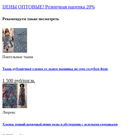
ЦЕНЫ ОПТОВЫЕ! Розничная наценка 20%
Рекомендуем также посмотреть
Плательные ткани
Ткань рубашечная хлопок со льном вышивка на серо-голубом фоне
1 500 руб/пог.м.
Люрекс
Хлопок тонкий нарядный принт розы и абстракция с золотыми горошками