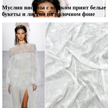
Муслин вискоза с шелком принт белые
букеты и листья на молочном фоне