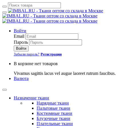
Войти
Email
Пароль
Войти
Забыли пароль?
Регистрация
В корзине нет товаров
Vivamus sagittis lacus vel augue laoreet rutrum faucibus.
Валюта
Назначение ткани
Нарядные ткани
Пальтовые ткани
Костюмные ткани
Блузочные ткани
Плательные ткани