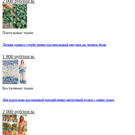
2 000 руб/пог.м.
Плательные ткани
Летняя джинса стрейч принт растительный рисунок на черном фоне
1 800 руб/пог.м.
Костюмные ткани
Лён плательно-костюмный мягкий принт цветочный купон с синих тонах
2 000 руб/пог.м.