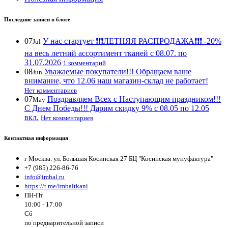
Последние записи в блоге
07
У нас стартует ❗️❗️❗️ЛЕТНЯЯ РАСПРОДАЖА❗️❗️❗️ -20%
Jul
на весь летний ассортимент тканей с 08.07. по
31.07.2026
1 комментарий
08
Уважаемые покупатели!!! Обращаем ваше
Jun
внимание, что 12.06 наш магазин-склад не работает!
Нет комментариев
07
Поздравляем Всех с Наступающим праздником!!!
May
С Днем Победы!!! Дарим скидку 9% с 08.05 по 12.05
вкл.
Нет комментариев
Контактная информация
г Москва. ул. Большая Косинская 27 БЦ "Косинская мунуфактура"
+7 (985) 226-86-76
info@imbal.ru
https://t.me/imbaltkani
ПН-Пт
10:00 - 17:00
Сб
по предварительной записи