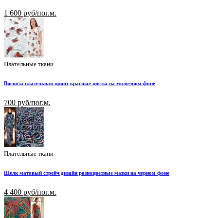
1 600 руб/пог.м.
Плательные ткани
Вискоза плательная принт красные цветы на молочном фоне
700 руб/пог.м.
Плательные ткани
Шелк матовый стрейч дизайн разноцветные мазки на черном фоне
4 400 руб/пог.м.