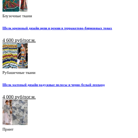
Блузочные ткани
Шелк креповый дизайн цепи и ремни в терракотово-бирюзовых тонах
4 600 руб/пог.м.
Рубашечные ткани
Шелк матовый дизайн радужные полосы и черно-белый леопард
4 000 руб/пог.м.
Принт