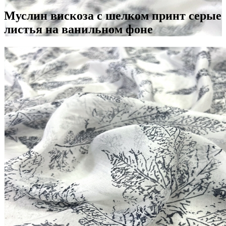
Муслин вискоза с шелком принт серые
листья на ванильном фоне