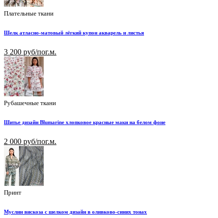
Плательные ткани
Шелк атласно-матовый лёгкий купон акварель и листья
3 200 руб/пог.м.
Рубашечные ткани
Шитье дизайн Blumarine хлопковое красные маки на белом фоне
2 000 руб/пог.м.
Принт
Муслин вискоза с шелком дизайн в оливково-синих тонах