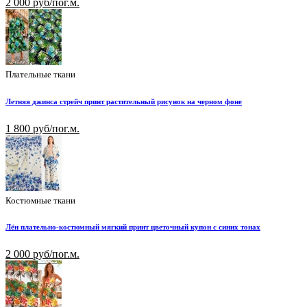
2 000 руб/пог.м.
Плательные ткани
Летняя джинса стрейч принт растительный рисунок на черном фоне
1 800 руб/пог.м.
Костюмные ткани
Лён плательно-костюмный мягкий принт цветочный купон с синих тонах
2 000 руб/пог.м.