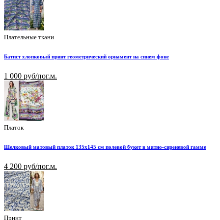
Плательные ткани
Батист хлопковый принт геометрический орнамент на синем фоне
1 000 руб/пог.м.
Платок
Шелковый матовый платок 135х145 см полевой букет в мятно-сиреневой гамме
4 200 руб/пог.м.
Принт