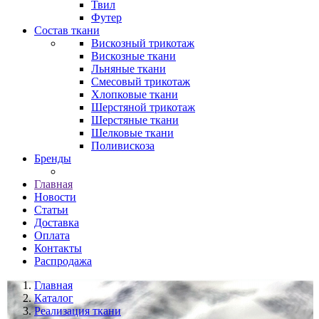
Твил
Футер
Состав ткани
Вискозный трикотаж
Вискозные ткани
Льняные ткани
Смесовый трикотаж
Хлопковые ткани
Шерстяной трикотаж
Шерстяные ткани
Шелковые ткани
Поливискоза
Бренды
Главная
Новости
Статьи
Доставка
Оплата
Контакты
Распродажа
Главная
Каталог
Реализация ткани