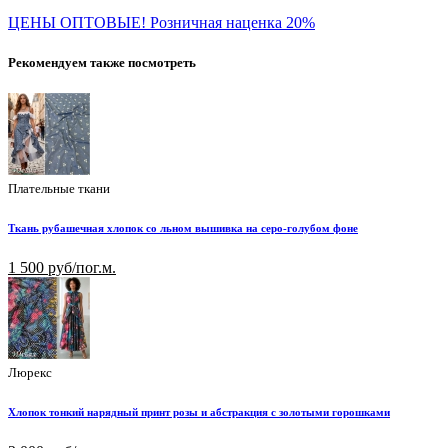
ЦЕНЫ ОПТОВЫЕ! Розничная наценка 20%
Рекомендуем также посмотреть
Плательные ткани
Ткань рубашечная хлопок со льном вышивка на серо-голубом фоне
1 500 руб/пог.м.
Люрекс
Хлопок тонкий нарядный принт розы и абстракция с золотыми горошками