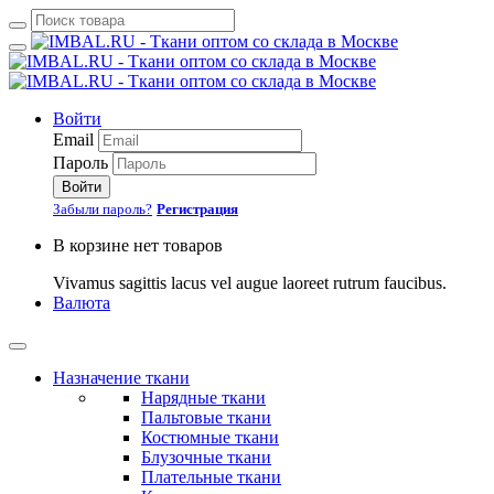
Войти
Email
Пароль
Войти
Забыли пароль?
Регистрация
В корзине нет товаров
Vivamus sagittis lacus vel augue laoreet rutrum faucibus.
Валюта
Назначение ткани
Нарядные ткани
Пальтовые ткани
Костюмные ткани
Блузочные ткани
Плательные ткани