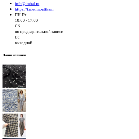
info@imbal.ru
https://t.me/imbaltkani
ПН-Пт
10:00 - 17:00
Сб
по предварительной записи
Вс
выходной
Наши новинки