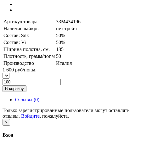
Артикул товара
33M434196
Наличие лайкры
не стрейч
Состав: Silk
50%
Состав: Vi
50%
Ширина полотна, см.
135
Плотность, грамм/пог.м
50
Производство
Италия
1 600
руб/пог.м.
В корзину
Отзывы (0)
Только зарегистрированные пользователи могут оставлять
отзывы.
Войдите
, пожалуйста.
×
Вход