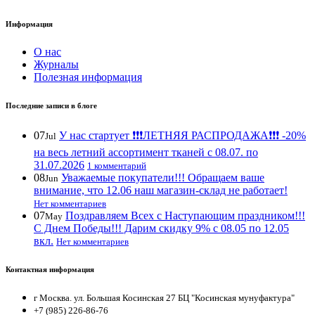
Информация
О нас
Журналы
Полезная информация
Последние записи в блоге
07
У нас стартует ❗️❗️❗️ЛЕТНЯЯ РАСПРОДАЖА❗️❗️❗️ -20%
Jul
на весь летний ассортимент тканей с 08.07. по
31.07.2026
1 комментарий
08
Уважаемые покупатели!!! Обращаем ваше
Jun
внимание, что 12.06 наш магазин-склад не работает!
Нет комментариев
07
Поздравляем Всех с Наступающим праздником!!!
May
С Днем Победы!!! Дарим скидку 9% с 08.05 по 12.05
вкл.
Нет комментариев
Контактная информация
г Москва. ул. Большая Косинская 27 БЦ "Косинская мунуфактура"
+7 (985) 226-86-76