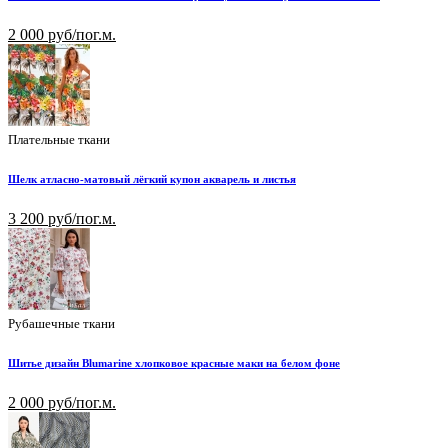
2 000 руб/пог.м.
Плательные ткани
Шелк атласно-матовый лёгкий купон акварель и листья
3 200 руб/пог.м.
Рубашечные ткани
Шитье дизайн Blumarine хлопковое красные маки на белом фоне
2 000 руб/пог.м.