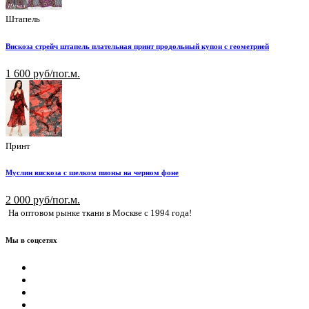
Штапель
Вискоза стрейч штапель плательная принт продольный купон с геометрией
1 600 руб/пог.м.
Принт
Муслин вискоза с шелком пионы на черном фоне
2 000 руб/пог.м.
На оптовом рынке ткани в Москве с 1994 года!
Мы в соцсетях