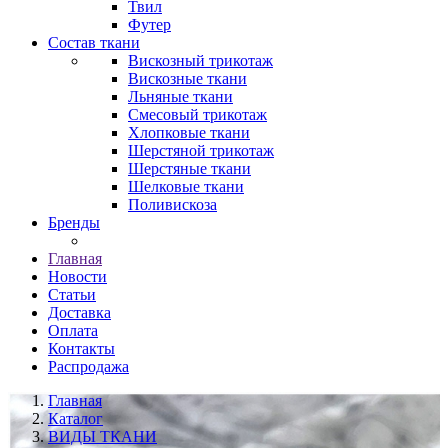
Твил
Футер
Состав ткани
Вискозный трикотаж
Вискозные ткани
Льняные ткани
Смесовый трикотаж
Хлопковые ткани
Шерстяной трикотаж
Шерстяные ткани
Шелковые ткани
Поливискоза
Бренды
Главная
Новости
Статьи
Доставка
Оплата
Контакты
Распродажа
Главная
Каталог
ВИДЫ ТКАНИ