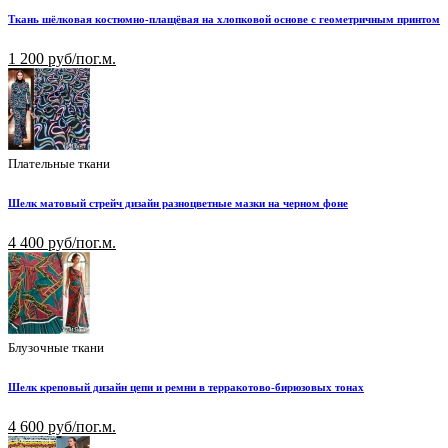
Ткань шёлковая костюмно-плащёвая на хлопковой основе с геометричным принтом
1 200 руб/пог.м.
Плательные ткани
Шелк матовый стрейч дизайн разноцветные мазки на черном фоне
4 400 руб/пог.м.
Блузочные ткани
Шелк креповый дизайн цепи и ремни в терракотово-бирюзовых тонах
4 600 руб/пог.м.