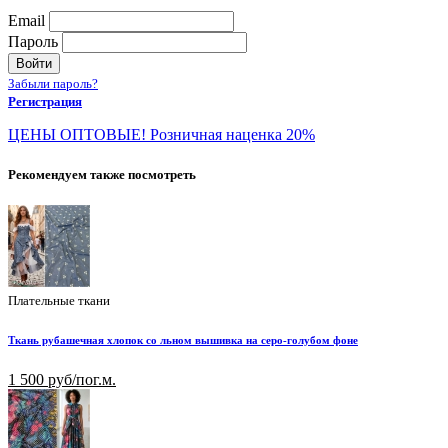
Email
Пароль
Войти
Забыли пароль?
Регистрация
ЦЕНЫ ОПТОВЫЕ! Розничная наценка 20%
Рекомендуем также посмотреть
Плательные ткани
Ткань рубашечная хлопок со льном вышивка на серо-голубом фоне
1 500 руб/пог.м.