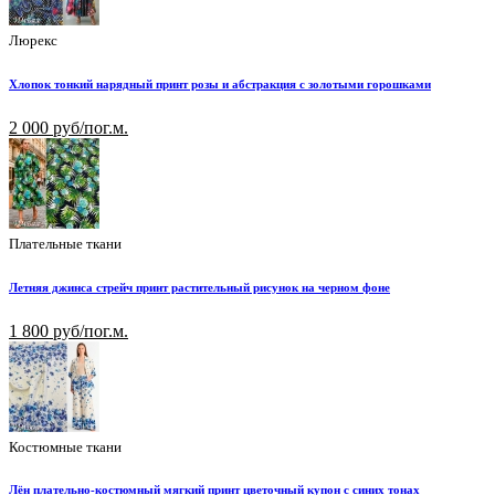
Люрекс
Хлопок тонкий нарядный принт розы и абстракция с золотыми горошками
2 000 руб/пог.м.
Плательные ткани
Летняя джинса стрейч принт растительный рисунок на черном фоне
1 800 руб/пог.м.
Костюмные ткани
Лён плательно-костюмный мягкий принт цветочный купон с синих тонах