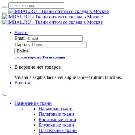
Войти
Email
Пароль
Войти
Забыли пароль?
Регистрация
В корзине нет товаров
Vivamus sagittis lacus vel augue laoreet rutrum faucibus.
Валюта
Назначение ткани
Нарядные ткани
Пальтовые ткани
Костюмные ткани
Блузочные ткани
Плательные ткани