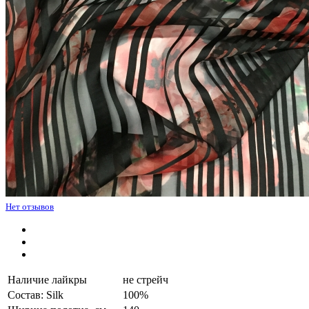
Нет отзывов
Наличие лайкры
не стрейч
Состав: Silk
100%