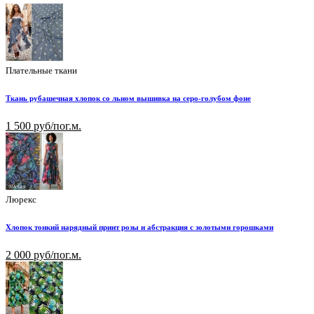
Плательные ткани
Ткань рубашечная хлопок со льном вышивка на серо-голубом фоне
1 500 руб/пог.м.
Люрекс
Хлопок тонкий нарядный принт розы и абстракция с золотыми горошками
2 000 руб/пог.м.