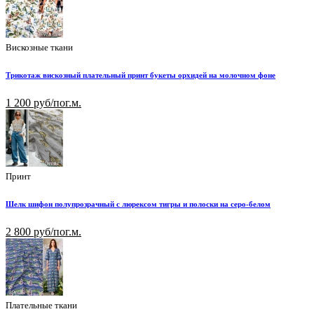
Вискозные ткани
Трикотаж вискозный плательный принт букеты орхидей на молочном фоне
1 200 руб/пог.м.
Принт
Шелк шифон полупрозрачный с люрексом тигры и полоски на серо-белом
2 800 руб/пог.м.
Плательные ткани