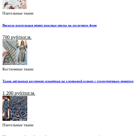
Плательные ткани
Вискоза плательная принт красные цветы на молочном фоне
700 руб/пог.м.
Костюмные ткани
Ткань шёлковая костюмно-плащёвая на хлопковой основе с геометричным принтом
1 200 руб/пог.м.
Плательные ткани