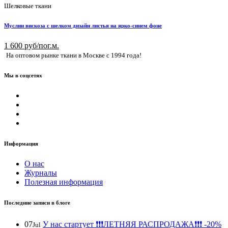
Шелковые ткани
Муслин вискоза с шелком дизайн листья на ярко-синем фоне
1 600 руб/пог.м.
На оптовом рынке ткани в Москве с 1994 года!
Мы в соцсетях
Информация
О нас
Журналы
Полезная информация
Последние записи в блоге
07
У нас стартует ❗️❗️❗️ЛЕТНЯЯ РАСПРОДАЖА❗️❗️❗️ -20%
Jul