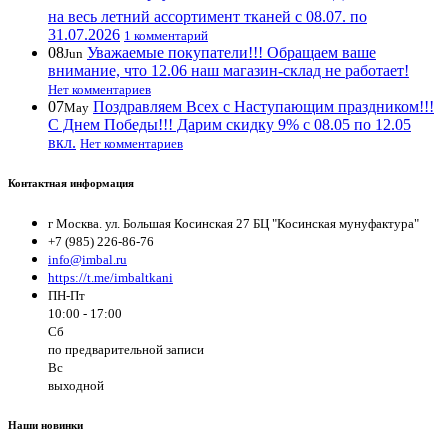
на весь летний ассортимент тканей с 08.07. по
31.07.2026
1 комментарий
08
Уважаемые покупатели!!! Обращаем ваше
Jun
внимание, что 12.06 наш магазин-склад не работает!
Нет комментариев
07
Поздравляем Всех с Наступающим праздником!!!
May
С Днем Победы!!! Дарим скидку 9% с 08.05 по 12.05
вкл.
Нет комментариев
Контактная информация
г Москва. ул. Большая Косинская 27 БЦ "Косинская мунуфактура"
+7 (985) 226-86-76
info@imbal.ru
https://t.me/imbaltkani
ПН-Пт
10:00 - 17:00
Сб
по предварительной записи
Вс
выходной
Наши новинки