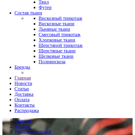
Твил
Футер
Состав ткани
Вискозный трикотаж
Вискозные ткани
Льняные ткани
Смесовый трикотаж
Хлопковые ткани
Шерстяной трикотаж
Шерстяные ткани
Шелковые ткани
Поливискоза
Бренды
Главная
Новости
Статьи
Доставка
Оплата
Контакты
Распродажа
Главная
Каталог
Реализация ткани