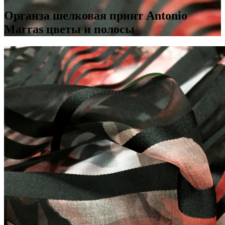
Органза шелковая принт Antonio
Marras цветы и полосы