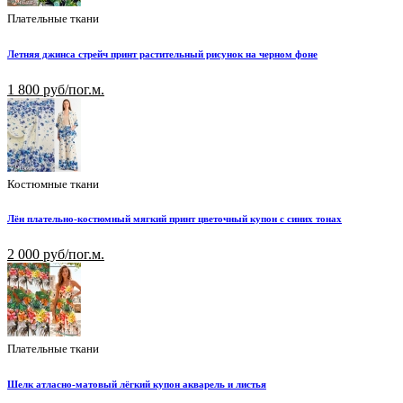
Плательные ткани
Летняя джинса стрейч принт растительный рисунок на черном фоне
1 800 руб/пог.м.
Костюмные ткани
Лён плательно-костюмный мягкий принт цветочный купон с синих тонах
2 000 руб/пог.м.
Плательные ткани
Шелк атласно-матовый лёгкий купон акварель и листья