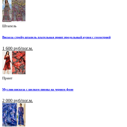
Штапель
Вискоза стрейч штапель плательная принт продольный купон с геометрией
1 600 руб/пог.м.
Принт
Муслин вискоза с шелком пионы на черном фоне
2 000 руб/пог.м.