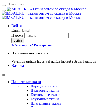
Войти
Email
Пароль
Войти
Забыли пароль?
Регистрация
В корзине нет товаров
Vivamus sagittis lacus vel augue laoreet rutrum faucibus.
Валюта
Назначение ткани
Нарядные ткани
Пальтовые ткани
Костюмные ткани
Блузочные ткани
Плательные ткани