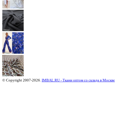
© Copyright 2007-2026.
IMBAL.RU - Ткани оптом со склада в Москве