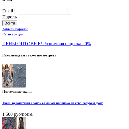
Email
Пароль
Войти
Забыли пароль?
Регистрация
ЦЕНЫ ОПТОВЫЕ! Розничная наценка 20%
Рекомендуем также посмотреть
Плательные ткани
Ткань рубашечная хлопок со льном вышивка на серо-голубом фоне
1 500 руб/пог.м.