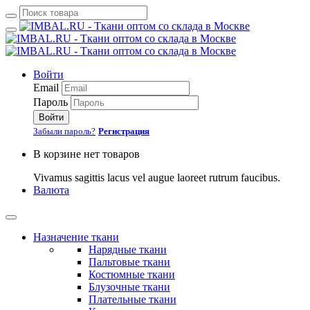
Войти
Email
Пароль
Войти
Забыли пароль?
Регистрация
В корзине нет товаров
Vivamus sagittis lacus vel augue laoreet rutrum faucibus.
Валюта
Назначение ткани
Нарядные ткани
Пальтовые ткани
Костюмные ткани
Блузочные ткани
Плательные ткани