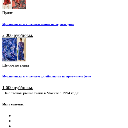
Принт
Муслин вискоза с шелком пионы на черном фоне
2 000 руб/пог.м.
Шелковые ткани
Муслин вискоза с шелком дизайн листья на ярко-синем фоне
1 600 руб/пог.м.
На оптовом рынке ткани в Москве с 1994 года!
Мы в соцсетях