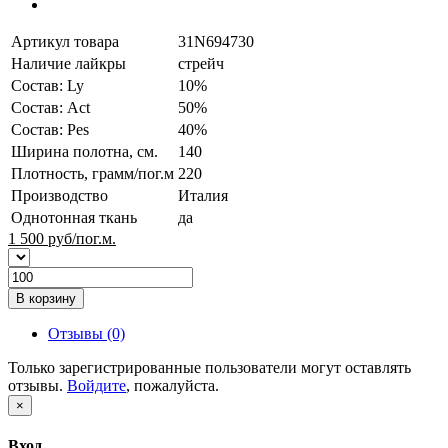
Артикул товара
31N694730
Наличие лайкры
стрейч
Состав: Ly
10%
Состав: Act
50%
Состав: Pes
40%
Ширина полотна, см.
140
Плотность, грамм/пог.м
220
Производство
Италия
Однотонная ткань
да
1 500
руб/пог.м.
В корзину
Отзывы (0)
Только зарегистрированные пользователи могут оставлять
отзывы.
Войдите
, пожалуйста.
×
Вход