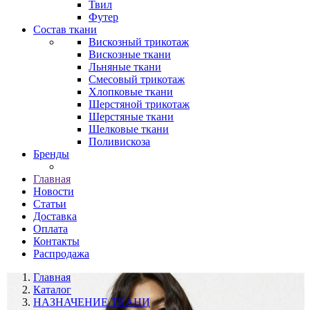
Твил
Футер
Состав ткани
Вискозный трикотаж
Вискозные ткани
Льняные ткани
Смесовый трикотаж
Хлопковые ткани
Шерстяной трикотаж
Шерстяные ткани
Шелковые ткани
Поливискоза
Бренды
Главная
Новости
Статьи
Доставка
Оплата
Контакты
Распродажа
Главная
Каталог
НАЗНАЧЕНИЕ ТКАНИ