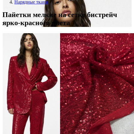
Нарядные ткани
Пайетки мелкие на сетке бистрейч
ярко-красного цвета