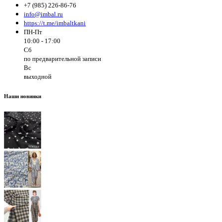
+7 (985) 226-86-76
info@imbal.ru
https://t.me/imbaltkani
ПН-Пт
10:00 - 17:00
Сб
по предварительной записи
Вс
выходной
Наши новинки