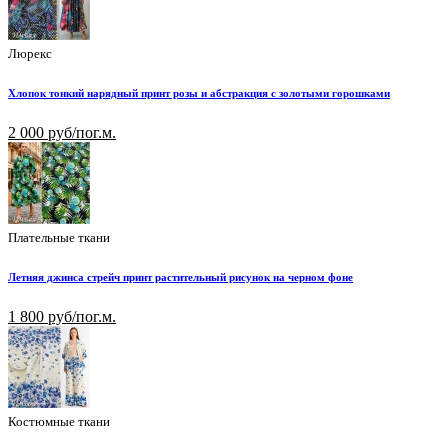
Люрекс
Хлопок тонкий нарядный принт розы и абстракция с золотыми горошками
2 000 руб/пог.м.
Плательные ткани
Летняя джинса стрейч принт растительный рисунок на черном фоне
1 800 руб/пог.м.
Костюмные ткани