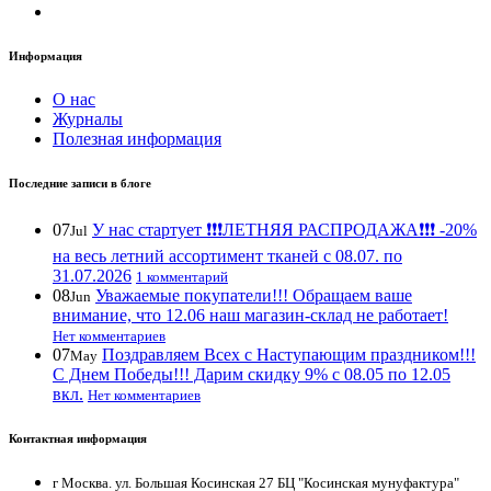
Информация
О нас
Журналы
Полезная информация
Последние записи в блоге
07
У нас стартует ❗️❗️❗️ЛЕТНЯЯ РАСПРОДАЖА❗️❗️❗️ -20%
Jul
на весь летний ассортимент тканей с 08.07. по
31.07.2026
1 комментарий
08
Уважаемые покупатели!!! Обращаем ваше
Jun
внимание, что 12.06 наш магазин-склад не работает!
Нет комментариев
07
Поздравляем Всех с Наступающим праздником!!!
May
С Днем Победы!!! Дарим скидку 9% с 08.05 по 12.05
вкл.
Нет комментариев
Контактная информация
г Москва. ул. Большая Косинская 27 БЦ "Косинская мунуфактура"