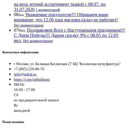
на весь летний ассортимент тканей с 08.07. по
31.07.2026
1 комментарий
08
Уважаемые покупатели!!! Обращаем ваше
Jun
внимание, что 12.06 наш магазин-склад не работает!
Нет комментариев
07
Поздравляем Всех с Наступающим праздником!!!
May
С Днем Победы!!! Дарим скидку 9% с 08.05 по 12.05
вкл.
Нет комментариев
Контактная информация
г Москва. ул. Большая Косинская 27 БЦ "Косинская мунуфактура"
+7 (985) 226-86-76
info@imbal.ru
https://t.me/imbaltkani
ПН-Пт
10:00 - 17:00
Сб
по предварительной записи
Вс
выходной
Наши новинки