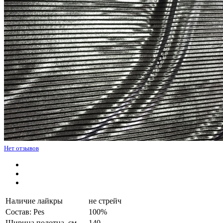
Нет отзывов
Наличие лайкры
не стрейч
Состав: Pes
100%
Ширина полотна, см.
140