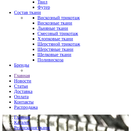
Твил
Футер
Состав ткани
Вискозный трикотаж
Вискозные ткани
Льняные ткани
Смесовый трикотаж
Хлопковые ткани
Шерстяной трикотаж
Шерстяные ткани
Шелковые ткани
Поливискоза
Бренды
Главная
Новости
Статьи
Доставка
Оплата
Контакты
Распродажа
Главная
Каталог
Реализация ткани