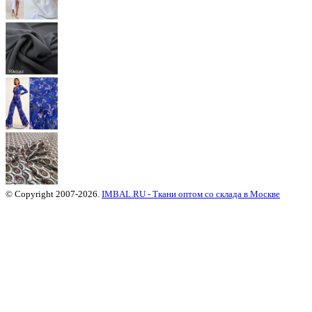
© Copyright 2007-2026.
IMBAL.RU - Ткани оптом со склада в Москве