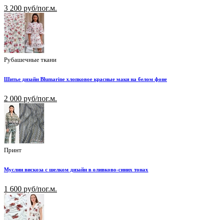
3 200 руб/пог.м.
Рубашечные ткани
Шитье дизайн Blumarine хлопковое красные маки на белом фоне
2 000 руб/пог.м.
Принт
Муслин вискоза с шелком дизайн в оливково-синих тонах
1 600 руб/пог.м.