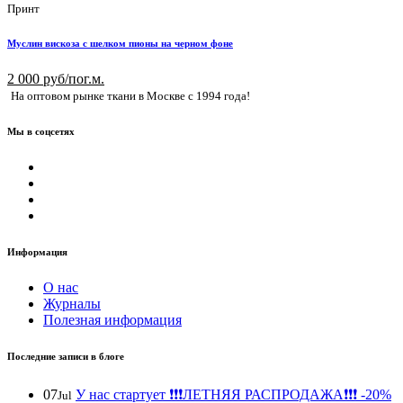
Принт
Муслин вискоза с шелком пионы на черном фоне
2 000 руб/пог.м.
На оптовом рынке ткани в Москве с 1994 года!
Мы в соцсетях
Информация
О нас
Журналы
Полезная информация
Последние записи в блоге
07
У нас стартует ❗️❗️❗️ЛЕТНЯЯ РАСПРОДАЖА❗️❗️❗️ -20%
Jul