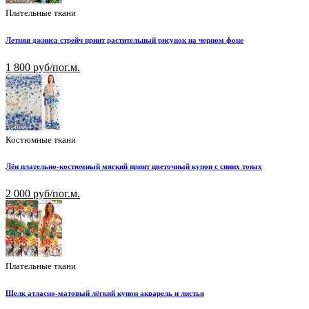
Плательные ткани
Летняя джинса стрейч принт растительный рисунок на черном фоне
1 800 руб/пог.м.
Костюмные ткани
Лён плательно-костюмный мягкий принт цветочный купон с синих тонах
2 000 руб/пог.м.
Плательные ткани
Шелк атласно-матовый лёгкий купон акварель и листья