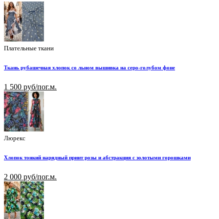
Плательные ткани
Ткань рубашечная хлопок со льном вышивка на серо-голубом фоне
1 500 руб/пог.м.
Люрекс
Хлопок тонкий нарядный принт розы и абстракция с золотыми горошками
2 000 руб/пог.м.