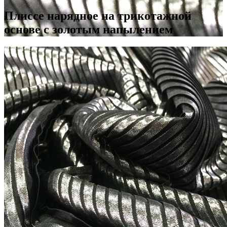
Плиссе нарядное на трикотажной
основе с золотым напылением