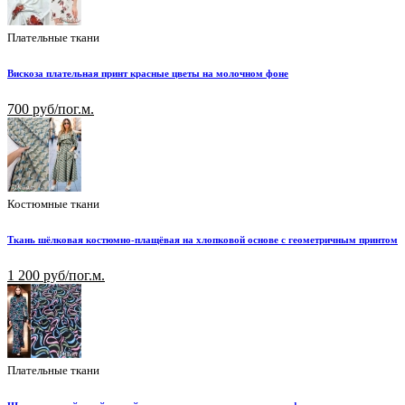
Плательные ткани
Вискоза плательная принт красные цветы на молочном фоне
700 руб/пог.м.
Костюмные ткани
Ткань шёлковая костюмно-плащёвая на хлопковой основе с геометричным принтом
1 200 руб/пог.м.
Плательные ткани