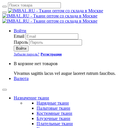
Войти
Email
Пароль
Войти
Забыли пароль?
Регистрация
В корзине нет товаров
Vivamus sagittis lacus vel augue laoreet rutrum faucibus.
Валюта
Назначение ткани
Нарядные ткани
Пальтовые ткани
Костюмные ткани
Блузочные ткани
Плательные ткани