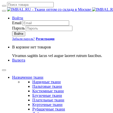
Войти
Email
Пароль
Войти
Забыли пароль?
Регистрация
В корзине нет товаров
Vivamus sagittis lacus vel augue laoreet rutrum faucibus.
Валюта
Назначение ткани
Нарядные ткани
Пальтовые ткани
Костюмные ткани
Блузочные ткани
Плательные ткани
Курточные ткани
Рубашечные ткани