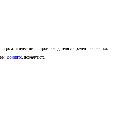
нет романтический настрой обладателя современного костюма, п
ывы.
Войдите
, пожалуйста.