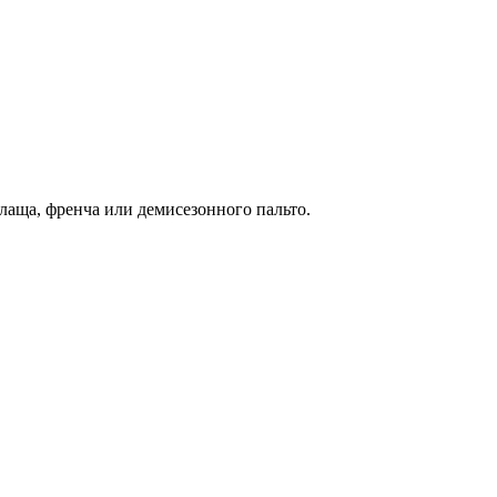
лаща, френча или демисезонного пальто.