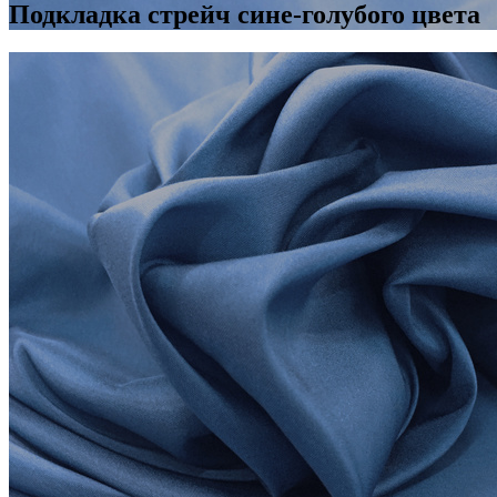
Подкладка стрейч сине-голубого цвета