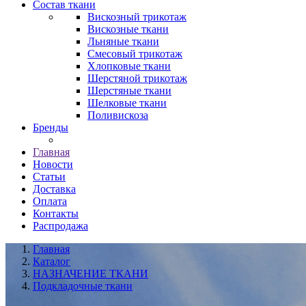
Состав ткани
Вискозный трикотаж
Вискозные ткани
Льняные ткани
Смесовый трикотаж
Хлопковые ткани
Шерстяной трикотаж
Шерстяные ткани
Шелковые ткани
Поливискоза
Бренды
Главная
Новости
Статьи
Доставка
Оплата
Контакты
Распродажа
Главная
Каталог
НАЗНАЧЕНИЕ ТКАНИ
Подкладочные ткани