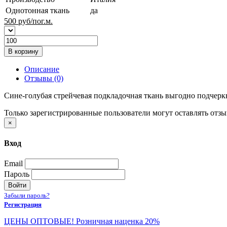
Однотонная ткань
да
500
руб/пог.м.
В корзину
Описание
Отзывы (0)
Сине-голубая стрейчевая подкладочная ткань выгодно подчерк
Только зарегистрированные пользователи могут оставлять отз
×
Вход
Email
Пароль
Войти
Забыли пароль?
Регистрация
ЦЕНЫ ОПТОВЫЕ! Розничная наценка 20%