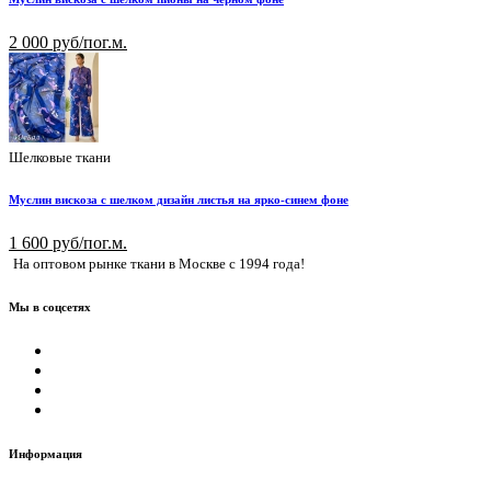
2 000 руб/пог.м.
Шелковые ткани
Муслин вискоза с шелком дизайн листья на ярко-синем фоне
1 600 руб/пог.м.
На оптовом рынке ткани в Москве с 1994 года!
Мы в соцсетях
Информация