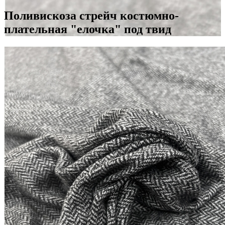
Поливискоза стрейч костюмно-
плательная "елочка" под твид