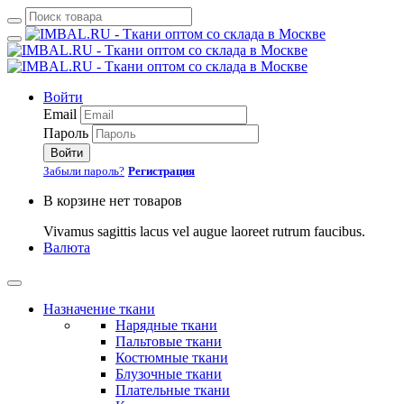
Войти
Email
Пароль
Войти
Забыли пароль?
Регистрация
В корзине нет товаров
Vivamus sagittis lacus vel augue laoreet rutrum faucibus.
Валюта
Назначение ткани
Нарядные ткани
Пальтовые ткани
Костюмные ткани
Блузочные ткани
Плательные ткани