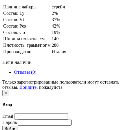
Наличие лайкры
стрейч
Состав: Ly
2%
Состав: Vi
37%
Состав: Pes
42%
Состав: Co
19%
Ширина полотна, см.
140
Плотность, грамм/пог.м
280
Производство
Италия
Нет в наличии
Отзывы (0)
Только зарегистрированные пользователи могут оставлять
отзывы.
Войдите
, пожалуйста.
×
Вход
Email
Пароль
Войти