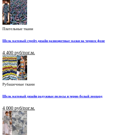
Плательные ткани
Шелк матовый стрейч дизайн разноцветные мазки на черном фоне
4 400 руб/пог.м.
Рубашечные ткани
Шелк матовый дизайн радужные полосы и черно-белый леопард
4 000 руб/пог.м.