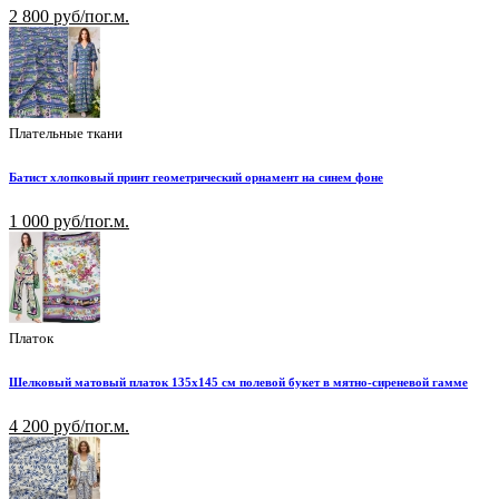
2 800 руб/пог.м.
Плательные ткани
Батист хлопковый принт геометрический орнамент на синем фоне
1 000 руб/пог.м.
Платок
Шелковый матовый платок 135х145 см полевой букет в мятно-сиреневой гамме
4 200 руб/пог.м.