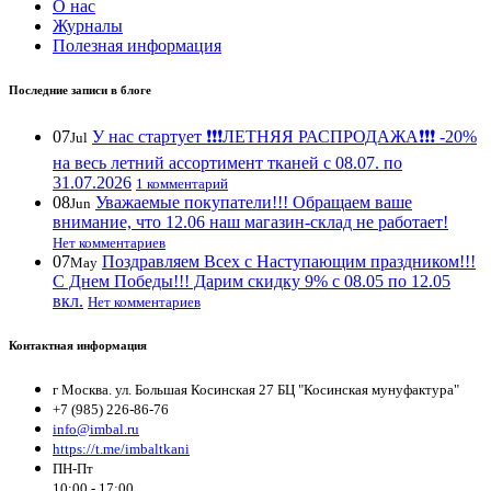
О нас
Журналы
Полезная информация
Последние записи в блоге
07
У нас стартует ❗️❗️❗️ЛЕТНЯЯ РАСПРОДАЖА❗️❗️❗️ -20%
Jul
на весь летний ассортимент тканей с 08.07. по
31.07.2026
1 комментарий
08
Уважаемые покупатели!!! Обращаем ваше
Jun
внимание, что 12.06 наш магазин-склад не работает!
Нет комментариев
07
Поздравляем Всех с Наступающим праздником!!!
May
С Днем Победы!!! Дарим скидку 9% с 08.05 по 12.05
вкл.
Нет комментариев
Контактная информация
г Москва. ул. Большая Косинская 27 БЦ "Косинская мунуфактура"
+7 (985) 226-86-76
info@imbal.ru
https://t.me/imbaltkani
ПН-Пт
10:00 - 17:00