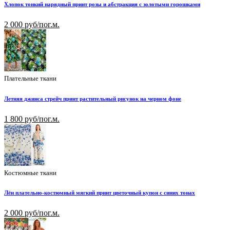
Хлопок тонкий нарядный принт розы и абстракция с золотыми горошками
2 000 руб/пог.м.
Плательные ткани
Летняя джинса стрейч принт растительный рисунок на черном фоне
1 800 руб/пог.м.
Костюмные ткани
Лён плательно-костюмный мягкий принт цветочный купон с синих тонах
2 000 руб/пог.м.