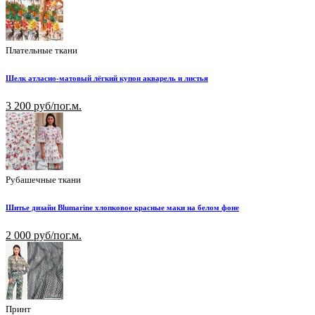
Плательные ткани
Шелк атласно-матовый лёгкий купон акварель и листья
3 200 руб/пог.м.
Рубашечные ткани
Шитье дизайн Blumarine хлопковое красные маки на белом фоне
2 000 руб/пог.м.
Принт