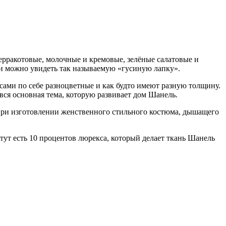
терракотовые, молочные и кремовые, зелёные салатовые и
ли можно увидеть так называемую «гусиную лапку».
сами по себе разноцветные и как будто имеют разную толщину.
 вся основная тема, которую развивает дом Шанель.
при изготовлении женственного стильного костюма, дышащего
тут есть 10 процентов люрекса, который делает ткань Шанель