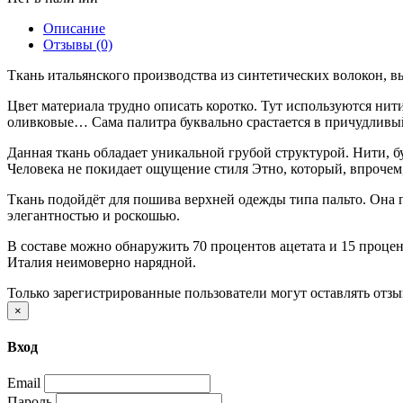
Описание
Отзывы (0)
Ткань итальянского производства из синтетических волокон, 
Цвет материала трудно описать коротко. Тут используются нити
оливковые… Сама палитра буквально срастается в причудливый 
Данная ткань обладает уникальной грубой структурой. Нити, б
Человека не покидает ощущение стиля Этно, который, впрочем, 
Ткань подойдёт для пошива верхней одежды типа пальто. Она
элегантностью и роскошью.
В составе можно обнаружить 70 процентов ацетата и 15 процен
Италия неимоверно нарядной.
Только зарегистрированные пользователи могут оставлять отз
×
Вход
Email
Пароль