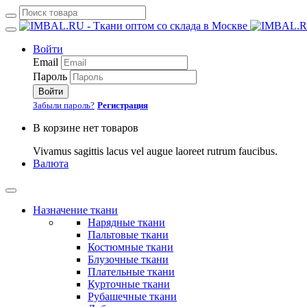
Войти
Email
Пароль
Войти
Забыли пароль?
Регистрация
В корзине нет товаров
Vivamus sagittis lacus vel augue laoreet rutrum faucibus.
Валюта
Назначение ткани
Нарядные ткани
Пальтовые ткани
Костюмные ткани
Блузочные ткани
Плательные ткани
Курточные ткани
Рубашечные ткани