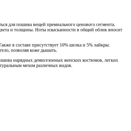
ться для пошива вещей премиального ценового сегмента.
цвета и толщины. Ноты изысканности в общий облик вносит
Также в составе присутствует 10% шелка и 5% лайкры.
 тело, позволяя коже дышать.
я пошива нарядных демисезонных женских костюмов, легких
натуральным мехом различных видов.