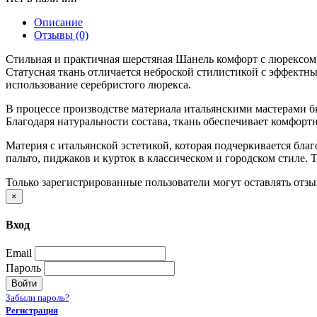
Описание
Отзывы (0)
Стильная и практичная шерстяная Шанель комфорт с люрексом 
Статусная ткань отличается неброской стилистикой с эффект
использование серебристого люрекса.
В процессе производстве материала итальянскими мастерами бы
Благодаря натуральности состава, ткань обеспечивает комфорт
Материя с итальянской эстетикой, которая подчеркивается бл
пальто, пиджаков и курток в классическом и городском стиле. 
Только зарегистрированные пользователи могут оставлять отз
×
Вход
Email
Пароль
Войти
Забыли пароль?
Регистрация