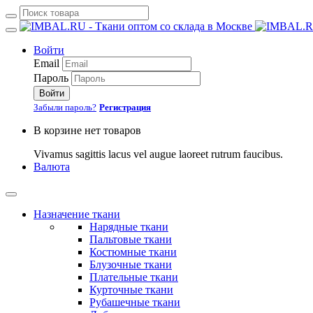
Войти
Email
Пароль
Войти
Забыли пароль?
Регистрация
В корзине нет товаров
Vivamus sagittis lacus vel augue laoreet rutrum faucibus.
Валюта
Назначение ткани
Нарядные ткани
Пальтовые ткани
Костюмные ткани
Блузочные ткани
Плательные ткани
Курточные ткани
Рубашечные ткани