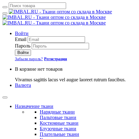
Войти
Email
Пароль
Войти
Забыли пароль?
Регистрация
В корзине нет товаров
Vivamus sagittis lacus vel augue laoreet rutrum faucibus.
Валюта
Назначение ткани
Нарядные ткани
Пальтовые ткани
Костюмные ткани
Блузочные ткани
Плательные ткани