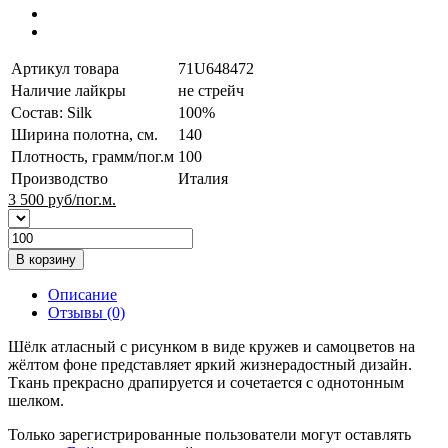
Артикул товара
71U648472
Наличие лайкры
не стрейч
Состав: Silk
100%
Ширина полотна, см.
140
Плотность, грамм/пог.м
100
Производство
Италия
3 500
руб/пог.м.
В корзину
Описание
Отзывы (0)
Шёлк атласный с рисунком в виде кружев и самоцветов на
жёлтом фоне представляет яркий жизнерадостный дизайн.
Ткань прекрасно драпируется и сочетается с однотонным
шелком.
Только зарегистрированные пользователи могут оставлять