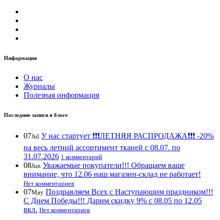
Информация
О нас
Журналы
Полезная информация
Последние записи в блоге
07
У нас стартует ❗️❗️❗️ЛЕТНЯЯ РАСПРОДАЖА❗️❗️❗️ -20%
Jul
на весь летний ассортимент тканей с 08.07. по
31.07.2026
1 комментарий
08
Уважаемые покупатели!!! Обращаем ваше
Jun
внимание, что 12.06 наш магазин-склад не работает!
Нет комментариев
07
Поздравляем Всех с Наступающим праздником!!!
May
С Днем Победы!!! Дарим скидку 9% с 08.05 по 12.05
вкл.
Нет комментариев