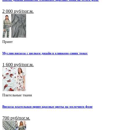
2 000 руб/пог.м.
Принт
Муслин вискоза с шелком дизайн в оливково-синих тонах
1 600 руб/пог.м.
Плательные ткани
Вискоза плательная принт красные цветы на молочном фоне
700 руб/пог.м.