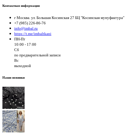
Контактная информация
г Москва. ул. Большая Косинская 27 БЦ "Косинская мунуфактура"
+7 (985) 226-86-76
info@imbal.ru
https://t.me/imbaltkani
ПН-Пт
10:00 - 17:00
Сб
по предварительной записи
Вс
выходной
Наши новинки