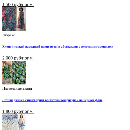
1 500 руб/пог.м.
Люрекс
Хлопок тонкий нарядный принт розы и абстракция с золотыми горошками
2 000 руб/пог.м.
Плательные ткани
Летняя джинса стрейч принт растительный рисунок на черном фоне
1 800 руб/пог.м.