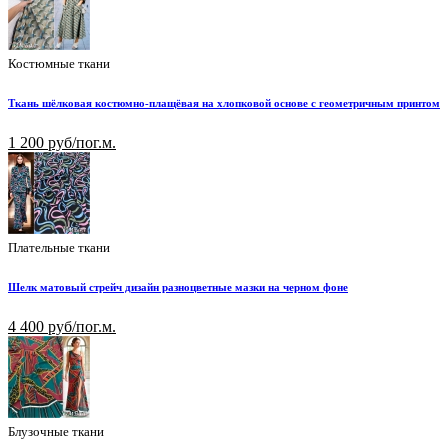
Костюмные ткани
Ткань шёлковая костюмно-плащёвая на хлопковой основе с геометричным принтом
1 200 руб/пог.м.
Плательные ткани
Шелк матовый стрейч дизайн разноцветные мазки на черном фоне
4 400 руб/пог.м.
Блузочные ткани