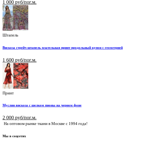
1 000 руб/пог.м.
Штапель
Вискоза стрейч штапель плательная принт продольный купон с геометрией
1 600 руб/пог.м.
Принт
Муслин вискоза с шелком пионы на черном фоне
2 000 руб/пог.м.
На оптовом рынке ткани в Москве с 1994 года!
Мы в соцсетях