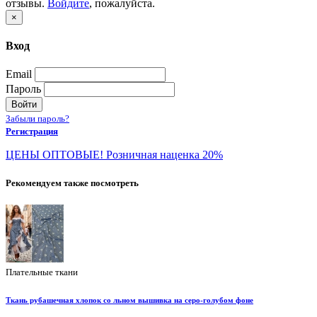
отзывы.
Войдите
, пожалуйста.
×
Вход
Email
Пароль
Войти
Забыли пароль?
Регистрация
ЦЕНЫ ОПТОВЫЕ! Розничная наценка 20%
Рекомендуем также посмотреть
Плательные ткани
Ткань рубашечная хлопок со льном вышивка на серо-голубом фоне