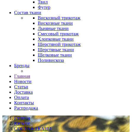
Твил
Футер
Состав ткани
Вискозный трикотаж
Вискозные ткани
Льняные ткани
Смесовый трикотаж
Хлопковые ткани
Шерстяной трикотаж
Шерстяные ткани
Шелковые ткани
Поливискоза
Бренды
Главная
Новости
Статьи
Доставка
Оплата
Контакты
Распродажа
Главная
Каталог
СОСТАВ ТКАНИ