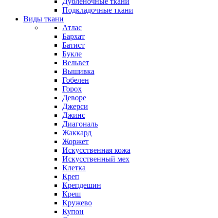
Дубленочные ткани
Подкладочные ткани
Виды ткани
Атлас
Бархат
Батист
Букле
Вельвет
Вышивка
Гобелен
Горох
Деворе
Джерси
Джинс
Диагональ
Жаккард
Жоржет
Искусственная кожа
Искусственный мех
Клетка
Креп
Крепдешин
Креш
Кружево
Купон