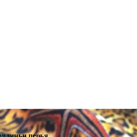
авлиньи перья