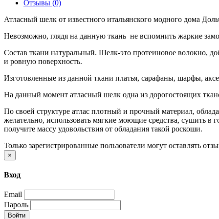
Отзывы (0)
Атласный шелк от известного итальянского модного дома Дольч
Невозможно, глядя на данную ткань не вспомнить жаркие замор
Состав ткани натуральный. Шелк-это протеиновое волокно, до
и ровную поверхность.
Изготовленные из данной ткани платья, сарафаны, шарфы, аксе
На данный момент атласный шелк одна из дорогостоящих тканей
По своей структуре атлас плотный и прочный материал, облада
желательно, использовать мягкие моющие средства, сушить в 
получите массу удовольствия от обладания такой роскоши.
Только зарегистрированные пользователи могут оставлять отз
×
Вход
Email
Пароль
Войти