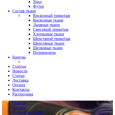
Твил
Футер
Состав ткани
Вискозный трикотаж
Вискозные ткани
Льняные ткани
Смесовый трикотаж
Хлопковые ткани
Шерстяной трикотаж
Шерстяные ткани
Шелковые ткани
Поливискоза
Бренды
Главная
Новости
Статьи
Доставка
Оплата
Контакты
Распродажа
Главная
Каталог
Реализация ткани