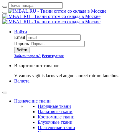
Войти
Email
Пароль
Войти
Забыли пароль?
Регистрация
В корзине нет товаров
Vivamus sagittis lacus vel augue laoreet rutrum faucibus.
Валюта
Назначение ткани
Нарядные ткани
Пальтовые ткани
Костюмные ткани
Блузочные ткани
Плательные ткани