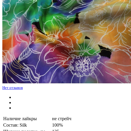
Нет отзывов
Наличие лайкры
не стрейч
Состав: Silk
100%