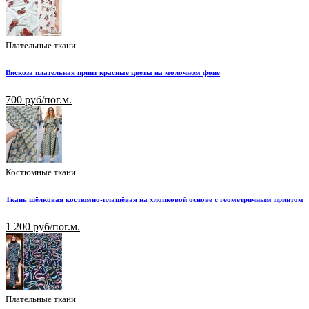
Плательные ткани
Вискоза плательная принт красные цветы на молочном фоне
700 руб/пог.м.
Костюмные ткани
Ткань шёлковая костюмно-плащёвая на хлопковой основе с геометричным принтом
1 200 руб/пог.м.
Плательные ткани