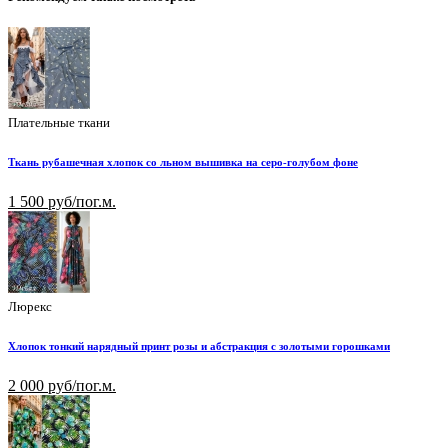
Плательные ткани
Ткань рубашечная хлопок со льном вышивка на серо-голубом фоне
1 500 руб/пог.м.
Люрекс
Хлопок тонкий нарядный принт розы и абстракция с золотыми горошками
2 000 руб/пог.м.