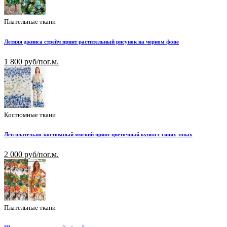
Плательные ткани
Летняя джинса стрейч принт растительный рисунок на черном фоне
1 800 руб/пог.м.
Костюмные ткани
Лён плательно-костюмный мягкий принт цветочный купон с синих тонах
2 000 руб/пог.м.
Плательные ткани