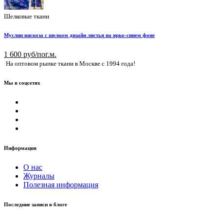
Шелковые ткани
Муслин вискоза с шелком дизайн листья на ярко-синем фоне
1 600 руб/пог.м.
На оптовом рынке ткани в Москве с 1994 года!
Мы в соцсетях
Информация
О нас
Журналы
Полезная информация
Последние записи в блоге