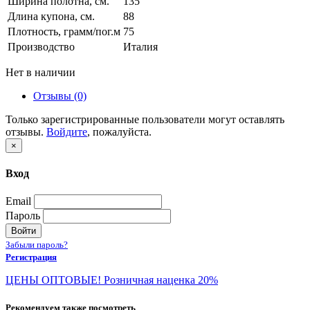
Ширина полотна, см.
135
Длина купона, см.
88
Плотность, грамм/пог.м
75
Производство
Италия
Нет в наличии
Отзывы (0)
Только зарегистрированные пользователи могут оставлять
отзывы.
Войдите
, пожалуйста.
×
Вход
Email
Пароль
Войти
Забыли пароль?
Регистрация
ЦЕНЫ ОПТОВЫЕ! Розничная наценка 20%
Рекомендуем также посмотреть