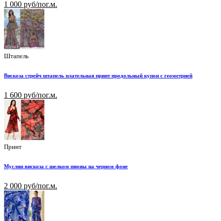
1 000 руб/пог.м.
Штапель
Вискоза стрейч штапель плательная принт продольный купон с геометрией
1 600 руб/пог.м.
Принт
Муслин вискоза с шелком пионы на черном фоне
2 000 руб/пог.м.