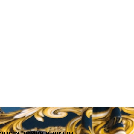
нзеля, ремни и звезды