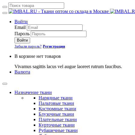
Войти
Email
Пароль
Войти
Забыли пароль?
Регистрация
В корзине нет товаров
Vivamus sagittis lacus vel augue laoreet rutrum faucibus.
Валюта
Назначение ткани
Нарядные ткани
Пальтовые ткани
Костюмные ткани
Блузочные ткани
Плательные ткани
Курточные ткани
Рубашечные ткани