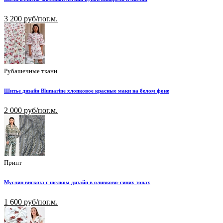
3 200 руб/пог.м.
Рубашечные ткани
Шитье дизайн Blumarine хлопковое красные маки на белом фоне
2 000 руб/пог.м.
Принт
Муслин вискоза с шелком дизайн в оливково-синих тонах
1 600 руб/пог.м.