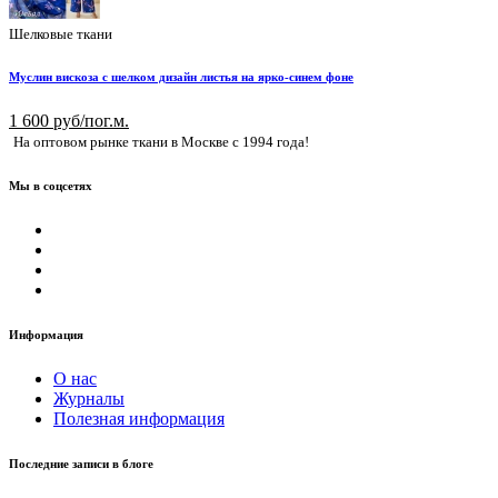
Шелковые ткани
Муслин вискоза с шелком дизайн листья на ярко-синем фоне
1 600 руб/пог.м.
На оптовом рынке ткани в Москве с 1994 года!
Мы в соцсетях
Информация
О нас
Журналы
Полезная информация
Последние записи в блоге