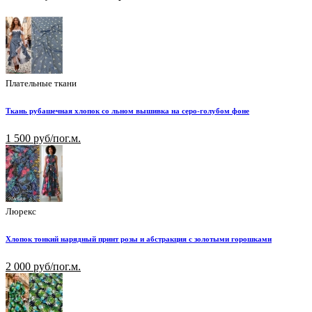
Плательные ткани
Ткань рубашечная хлопок со льном вышивка на серо-голубом фоне
1 500 руб/пог.м.
Люрекс
Хлопок тонкий нарядный принт розы и абстракция с золотыми горошками
2 000 руб/пог.м.