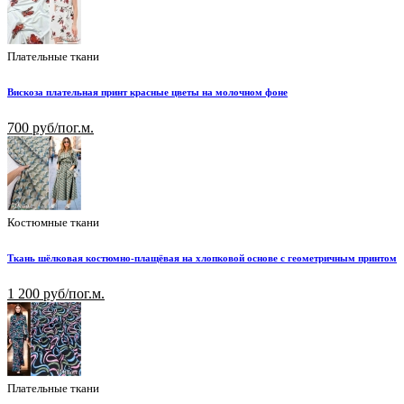
Плательные ткани
Вискоза плательная принт красные цветы на молочном фоне
700 руб/пог.м.
Костюмные ткани
Ткань шёлковая костюмно-плащёвая на хлопковой основе с геометричным принтом
1 200 руб/пог.м.
Плательные ткани