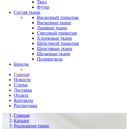
Твил
Футер
Состав ткани
Вискозный трикотаж
Вискозные ткани
Льняные ткани
Смесовый трикотаж
Хлопковые ткани
Шерстяной трикотаж
Шерстяные ткани
Шелковые ткани
Поливискоза
Бренды
Главная
Новости
Статьи
Доставка
Оплата
Контакты
Распродажа
Главная
Каталог
Реализация ткани