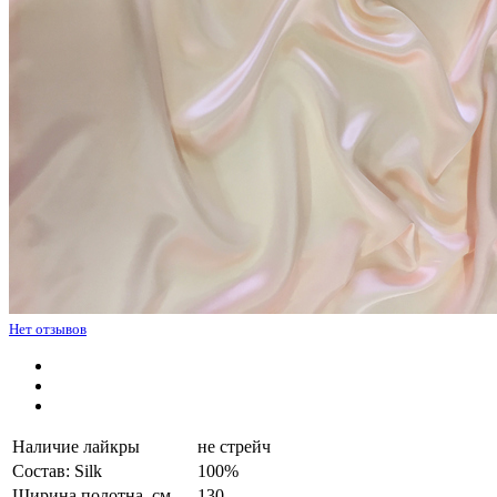
Нет отзывов
Наличие лайкры
не стрейч
Состав: Silk
100%
Ширина полотна, см.
130