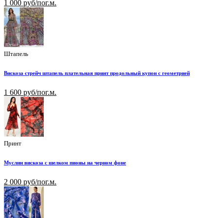
1 000 руб/пог.м.
Штапель
Вискоза стрейч штапель плательная принт продольный купон с геометрией
1 600 руб/пог.м.
Принт
Муслин вискоза с шелком пионы на черном фоне
2 000 руб/пог.м.