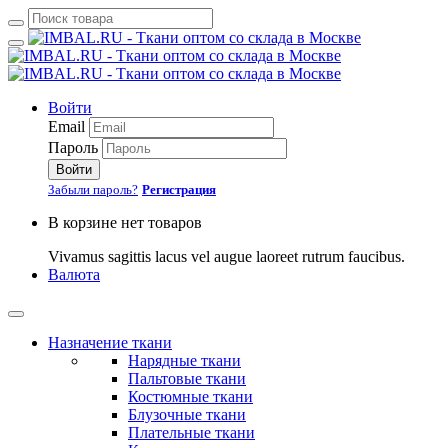
Войти
Email
Пароль
Войти
Забыли пароль?
Регистрация
В корзине нет товаров
Vivamus sagittis lacus vel augue laoreet rutrum faucibus.
Валюта
Назначение ткани
Нарядные ткани
Пальтовые ткани
Костюмные ткани
Блузочные ткани
Плательные ткани