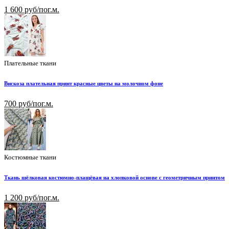
1 600 руб/пог.м.
Плательные ткани
Вискоза плательная принт красные цветы на молочном фоне
700 руб/пог.м.
Костюмные ткани
Ткань шёлковая костюмно-плащёвая на хлопковой основе с геометричным принтом
1 200 руб/пог.м.