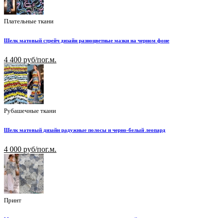
Плательные ткани
Шелк матовый стрейч дизайн разноцветные мазки на черном фоне
4 400 руб/пог.м.
Рубашечные ткани
Шелк матовый дизайн радужные полосы и черно-белый леопард
4 000 руб/пог.м.
Принт