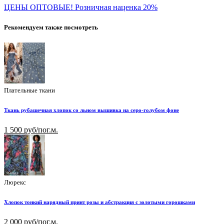
ЦЕНЫ ОПТОВЫЕ! Розничная наценка 20%
Рекомендуем также посмотреть
Плательные ткани
Ткань рубашечная хлопок со льном вышивка на серо-голубом фоне
1 500 руб/пог.м.
Люрекс
Хлопок тонкий нарядный принт розы и абстракция с золотыми горошками
2 000 руб/пог.м.