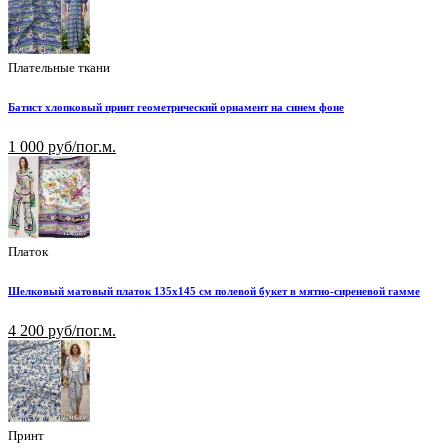
Плательные ткани
Батист хлопковый принт геометрический орнамент на синем фоне
1 000 руб/пог.м.
Платок
Шелковый матовый платок 135х145 см полевой букет в мятно-сиреневой гамме
4 200 руб/пог.м.
Принт