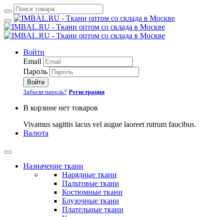
Войти
Email
Пароль
Войти
Забыли пароль?
Регистрация
В корзине нет товаров
Vivamus sagittis lacus vel augue laoreet rutrum faucibus.
Валюта
Назначение ткани
Нарядные ткани
Пальтовые ткани
Костюмные ткани
Блузочные ткани
Плательные ткани