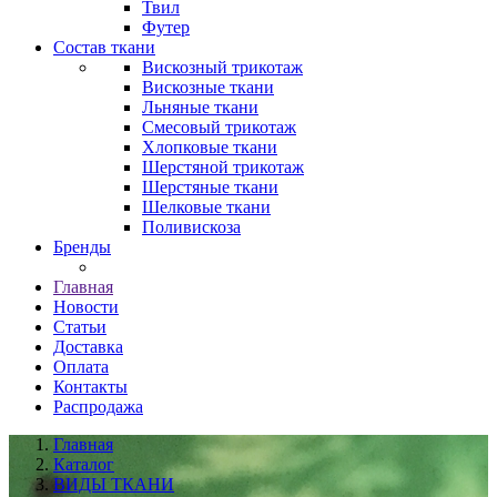
Твил
Футер
Состав ткани
Вискозный трикотаж
Вискозные ткани
Льняные ткани
Смесовый трикотаж
Хлопковые ткани
Шерстяной трикотаж
Шерстяные ткани
Шелковые ткани
Поливискоза
Бренды
Главная
Новости
Статьи
Доставка
Оплата
Контакты
Распродажа
Главная
Каталог
ВИДЫ ТКАНИ