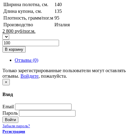
Ширина полотна, см.
140
Длина купона, см.
135
Плотность, грамм/пог.м
95
Производство
Италия
2 800
руб/пог.м.
В корзину
Отзывы (0)
Только зарегистрированные пользователи могут оставлять
отзывы.
Войдите
, пожалуйста.
×
Вход
Email
Пароль
Войти
Забыли пароль?
Регистрация