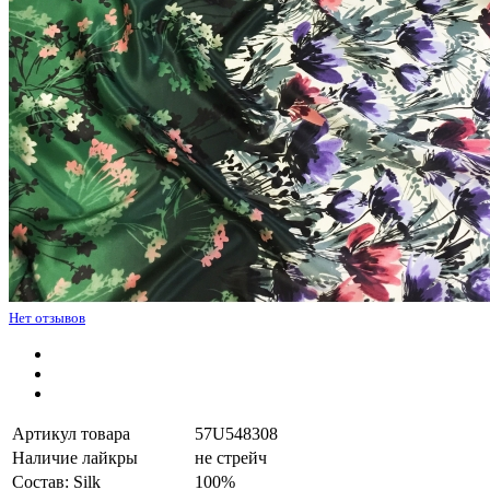
Нет отзывов
Артикул товара
57U548308
Наличие лайкры
не стрейч
Состав: Silk
100%