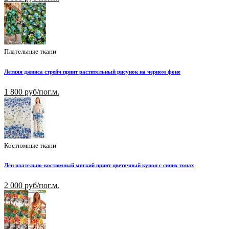
Плательные ткани
Летняя джинса стрейч принт растительный рисунок на черном фоне
1 800 руб/пог.м.
Костюмные ткани
Лён плательно-костюмный мягкий принт цветочный купон с синих тонах
2 000 руб/пог.м.