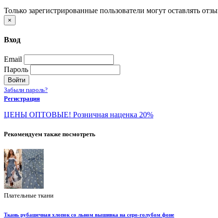
Только зарегистрированные пользователи могут оставлять отз
×
Вход
Email
Пароль
Войти
Забыли пароль?
Регистрация
ЦЕНЫ ОПТОВЫЕ! Розничная наценка 20%
Рекомендуем также посмотреть
Плательные ткани
Ткань рубашечная хлопок со льном вышивка на серо-голубом фоне