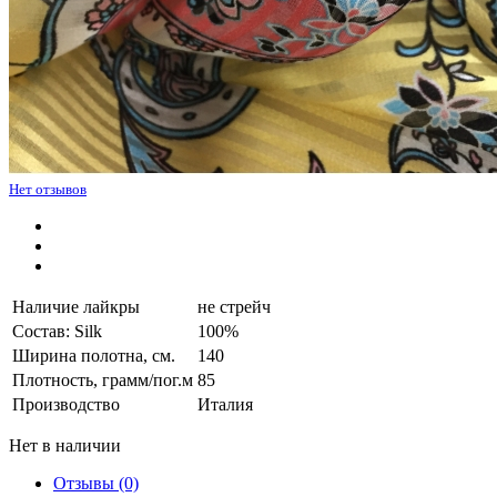
Нет отзывов
Наличие лайкры
не стрейч
Состав: Silk
100%
Ширина полотна, см.
140
Плотность, грамм/пог.м
85
Производство
Италия
Нет в наличии
Отзывы (0)