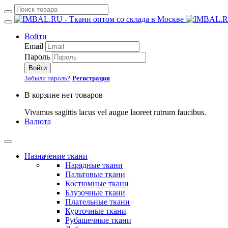
Войти
Email
Пароль
Войти
Забыли пароль?
Регистрация
В корзине нет товаров
Vivamus sagittis lacus vel augue laoreet rutrum faucibus.
Валюта
Назначение ткани
Нарядные ткани
Пальтовые ткани
Костюмные ткани
Блузочные ткани
Плательные ткани
Курточные ткани
Рубашечные ткани