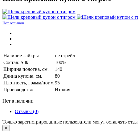
Нет отзывов
Наличие лайкры
не стрейч
Состав: Silk
100%
Ширина полотна, см.
140
Длина купона, см.
80
Плотность, грамм/пог.м
95
Производство
Италия
Нет в наличии
Отзывы (0)
Только зарегистрированные пользователи могут оставлять отз
×