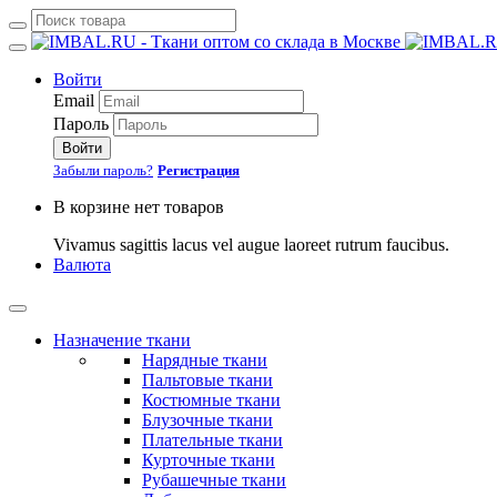
Войти
Email
Пароль
Войти
Забыли пароль?
Регистрация
В корзине нет товаров
Vivamus sagittis lacus vel augue laoreet rutrum faucibus.
Валюта
Назначение ткани
Нарядные ткани
Пальтовые ткани
Костюмные ткани
Блузочные ткани
Плательные ткани
Курточные ткани
Рубашечные ткани