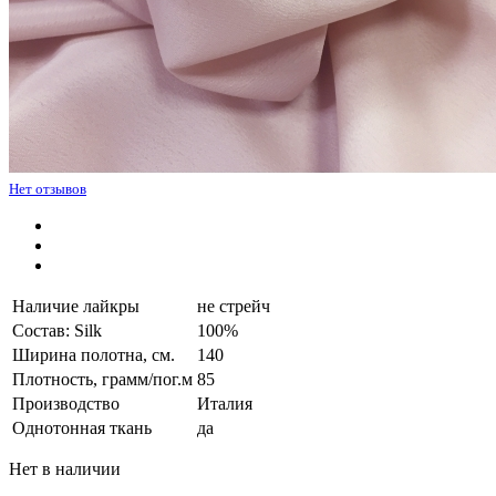
Нет отзывов
Наличие лайкры
не стрейч
Состав: Silk
100%
Ширина полотна, см.
140
Плотность, грамм/пог.м
85
Производство
Италия
Однотонная ткань
да
Нет в наличии