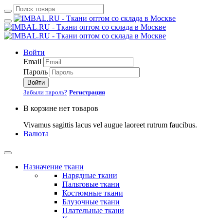
Войти
Email
Пароль
Войти
Забыли пароль?
Регистрация
В корзине нет товаров
Vivamus sagittis lacus vel augue laoreet rutrum faucibus.
Валюта
Назначение ткани
Нарядные ткани
Пальтовые ткани
Костюмные ткани
Блузочные ткани
Плательные ткани