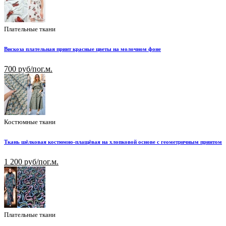
Плательные ткани
Вискоза плательная принт красные цветы на молочном фоне
700 руб/пог.м.
Костюмные ткани
Ткань шёлковая костюмно-плащёвая на хлопковой основе с геометричным принтом
1 200 руб/пог.м.
Плательные ткани