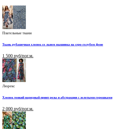
Плательные ткани
Ткань рубашечная хлопок со льном вышивка на серо-голубом фоне
1 500 руб/пог.м.
Люрекс
Хлопок тонкий нарядный принт розы и абстракция с золотыми горошками
2 000 руб/пог.м.