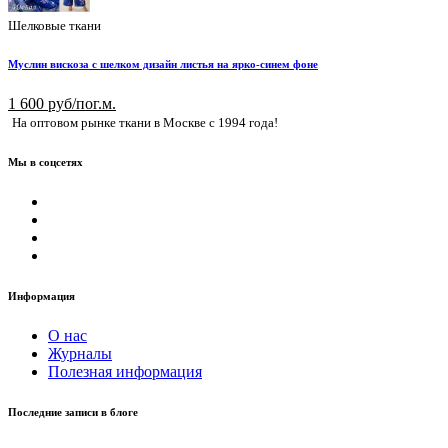
Шелковые ткани
Муслин вискоза с шелком дизайн листья на ярко-синем фоне
1 600 руб/пог.м.
На оптовом рынке ткани в Москве с 1994 года!
Мы в соцсетях
Информация
О нас
Журналы
Полезная информация
Последние записи в блоге