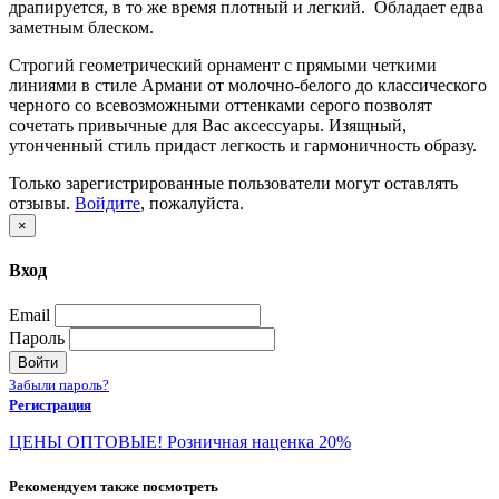
драпируется, в то же время плотный и легкий. Обладает едва
заметным блеском.
Строгий геометрический орнамент c прямыми четкими
линиями в стиле Армани от молочно-белого до классического
черного со всевозможными оттенками серого позволят
сочетать привычные для Вас аксессуары. Изящный,
утонченный стиль придаст легкость и гармоничность образу.
Только зарегистрированные пользователи могут оставлять
отзывы.
Войдите
, пожалуйста.
×
Вход
Email
Пароль
Войти
Забыли пароль?
Регистрация
ЦЕНЫ ОПТОВЫЕ! Розничная наценка 20%
Рекомендуем также посмотреть