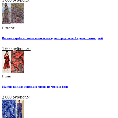
1 000 руб/пог.м.
Штапель
Вискоза стрейч штапель плательная принт продольный купон с геометрией
1 600 руб/пог.м.
Принт
Муслин вискоза с шелком пионы на черном фоне
2 000 руб/пог.м.