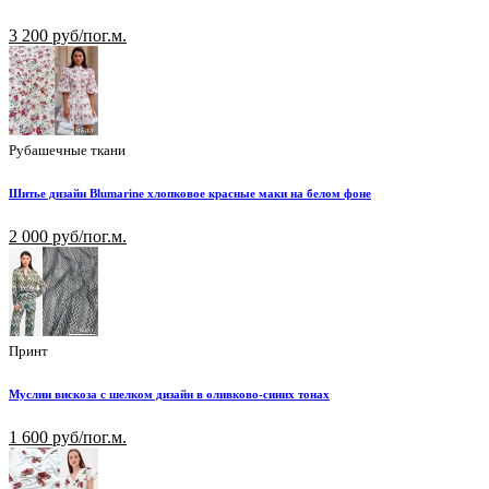
3 200 руб/пог.м.
Рубашечные ткани
Шитье дизайн Blumarine хлопковое красные маки на белом фоне
2 000 руб/пог.м.
Принт
Муслин вискоза с шелком дизайн в оливково-синих тонах
1 600 руб/пог.м.