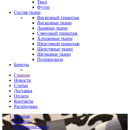
Твил
Футер
Состав ткани
Вискозный трикотаж
Вискозные ткани
Льняные ткани
Смесовый трикотаж
Хлопковые ткани
Шерстяной трикотаж
Шерстяные ткани
Шелковые ткани
Поливискоза
Бренды
Главная
Новости
Статьи
Доставка
Оплата
Контакты
Распродажа
Главная
Каталог
Реализация ткани