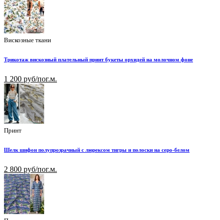
Вискозные ткани
Трикотаж вискозный плательный принт букеты орхидей на молочном фоне
1 200 руб/пог.м.
Принт
Шелк шифон полупрозрачный с люрексом тигры и полоски на серо-белом
2 800 руб/пог.м.