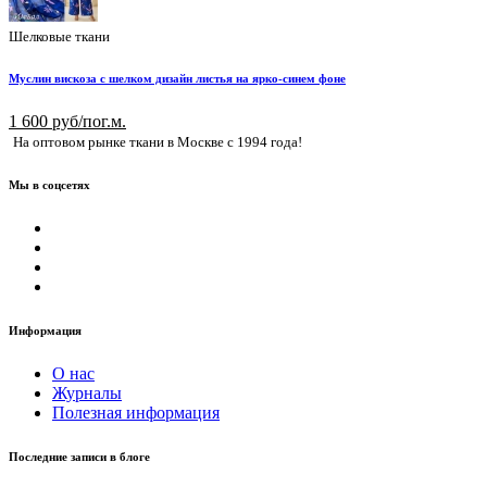
Шелковые ткани
Муслин вискоза с шелком дизайн листья на ярко-синем фоне
1 600 руб/пог.м.
На оптовом рынке ткани в Москве с 1994 года!
Мы в соцсетях
Информация
О нас
Журналы
Полезная информация
Последние записи в блоге