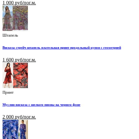
1 000 руб/пог.м.
Штапель
Вискоза стрейч штапель плательная принт продольный купон с геометрией
1 600 руб/пог.м.
Принт
Муслин вискоза с шелком пионы на черном фоне
2 000 руб/пог.м.