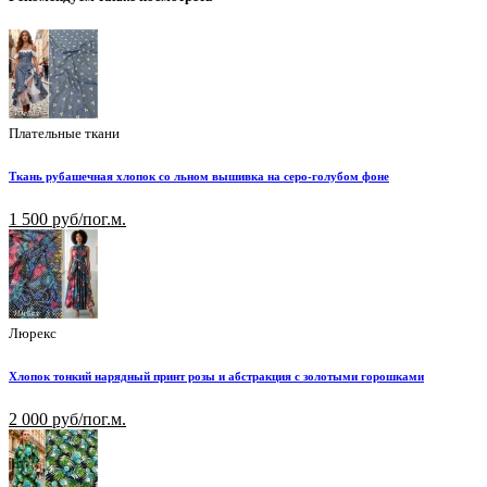
Плательные ткани
Ткань рубашечная хлопок со льном вышивка на серо-голубом фоне
1 500 руб/пог.м.
Люрекс
Хлопок тонкий нарядный принт розы и абстракция с золотыми горошками
2 000 руб/пог.м.