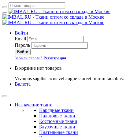
Войти
Email
Пароль
Войти
Забыли пароль?
Регистрация
В корзине нет товаров
Vivamus sagittis lacus vel augue laoreet rutrum faucibus.
Валюта
Назначение ткани
Нарядные ткани
Пальтовые ткани
Костюмные ткани
Блузочные ткани
Плательные ткани