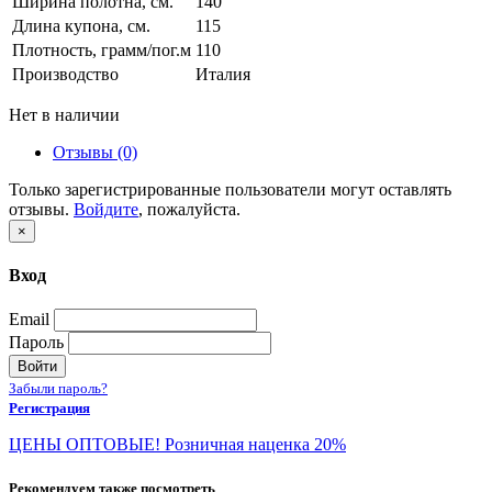
Ширина полотна, см.
140
Длина купона, см.
115
Плотность, грамм/пог.м
110
Производство
Италия
Нет в наличии
Отзывы (0)
Только зарегистрированные пользователи могут оставлять
отзывы.
Войдите
, пожалуйста.
×
Вход
Email
Пароль
Войти
Забыли пароль?
Регистрация
ЦЕНЫ ОПТОВЫЕ! Розничная наценка 20%
Рекомендуем также посмотреть