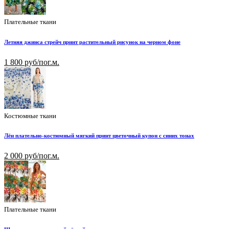
Плательные ткани
Летняя джинса стрейч принт растительный рисунок на черном фоне
1 800 руб/пог.м.
Костюмные ткани
Лён плательно-костюмный мягкий принт цветочный купон с синих тонах
2 000 руб/пог.м.
Плательные ткани