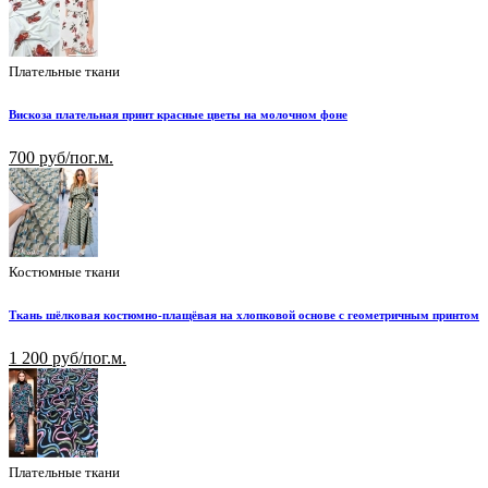
Плательные ткани
Вискоза плательная принт красные цветы на молочном фоне
700 руб/пог.м.
Костюмные ткани
Ткань шёлковая костюмно-плащёвая на хлопковой основе с геометричным принтом
1 200 руб/пог.м.
Плательные ткани