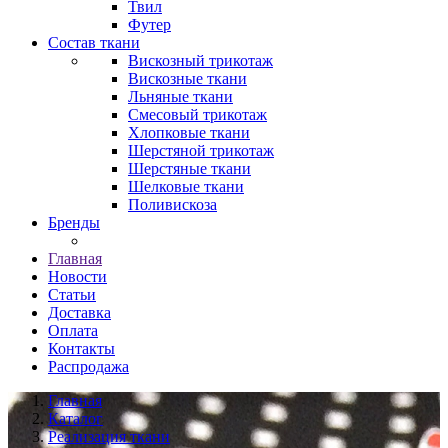
Твил
Футер
Состав ткани
Вискозный трикотаж
Вискозные ткани
Льняные ткани
Смесовый трикотаж
Хлопковые ткани
Шерстяной трикотаж
Шерстяные ткани
Шелковые ткани
Поливискоза
Бренды
Главная
Новости
Статьи
Доставка
Оплата
Контакты
Распродажа
Главная
Каталог
Реализация ткани