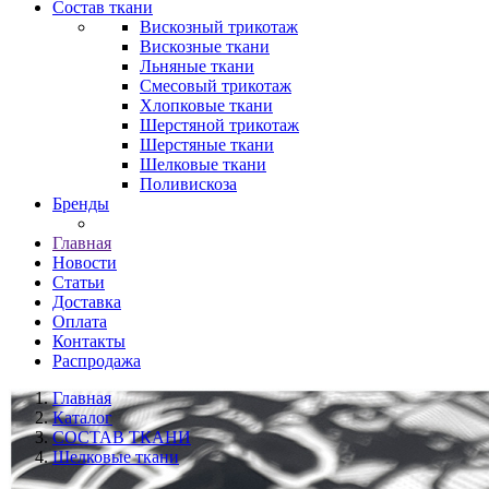
Состав ткани
Вискозный трикотаж
Вискозные ткани
Льняные ткани
Смесовый трикотаж
Хлопковые ткани
Шерстяной трикотаж
Шерстяные ткани
Шелковые ткани
Поливискоза
Бренды
Главная
Новости
Статьи
Доставка
Оплата
Контакты
Распродажа
Главная
Каталог
СОСТАВ ТКАНИ
Шелковые ткани