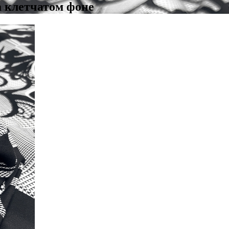
 клетчатом фоне