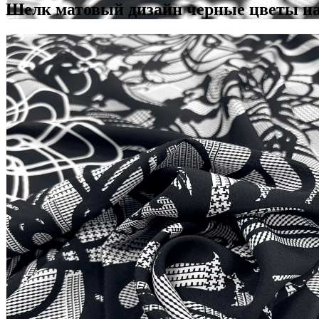
Шелк матовый дизайн черные цветы на