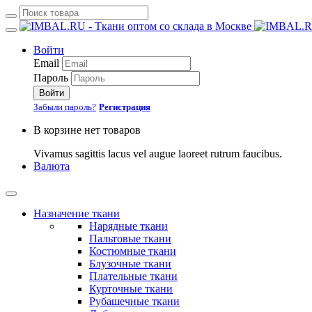
Войти
Email
Пароль
Войти
Забыли пароль?
Регистрация
В корзине нет товаров
Vivamus sagittis lacus vel augue laoreet rutrum faucibus.
Валюта
Назначение ткани
Нарядные ткани
Пальтовые ткани
Костюмные ткани
Блузочные ткани
Плательные ткани
Курточные ткани
Рубашечные ткани