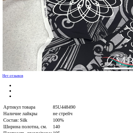
Нет отзывов
Артикул товара
85U448490
Наличие лайкры
не стрейч
Состав: Silk
100%
Ширина полотна, см.
140