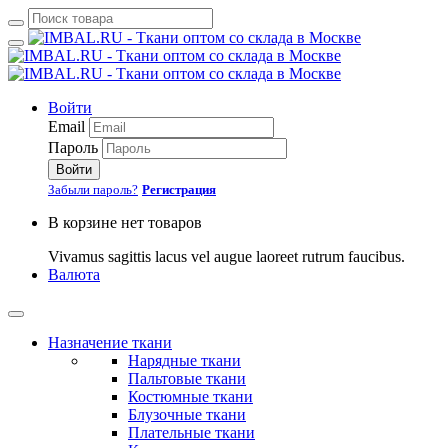
Войти
Email
Пароль
Войти
Забыли пароль?
Регистрация
В корзине нет товаров
Vivamus sagittis lacus vel augue laoreet rutrum faucibus.
Валюта
Назначение ткани
Нарядные ткани
Пальтовые ткани
Костюмные ткани
Блузочные ткани
Плательные ткани