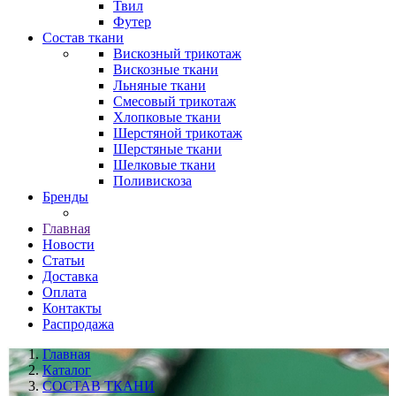
Твил
Футер
Состав ткани
Вискозный трикотаж
Вискозные ткани
Льняные ткани
Смесовый трикотаж
Хлопковые ткани
Шерстяной трикотаж
Шерстяные ткани
Шелковые ткани
Поливискоза
Бренды
Главная
Новости
Статьи
Доставка
Оплата
Контакты
Распродажа
Главная
Каталог
СОСТАВ ТКАНИ