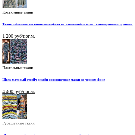
Костюмные ткани
Ткань шёлковая костюмно-плащёвая на хлопковой основе с геометричным принтом
1 200 руб/пог.м.
Плательные ткани
Шелк матовый стрейч дизайн разноцветные мазки на черном фоне
4 400 руб/пог.м.
Рубашечные ткани