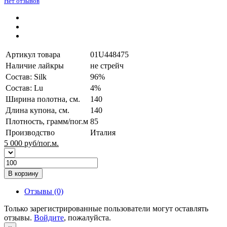
Нет отзывов
Артикул товара
01U448475
Наличие лайкры
не стрейч
Состав: Silk
96%
Состав: Lu
4%
Ширина полотна, см.
140
Длина купона, см.
140
Плотность, грамм/пог.м
85
Производство
Италия
5 000
руб/пог.м.
В корзину
Отзывы (0)
Только зарегистрированные пользователи могут оставлять
отзывы.
Войдите
, пожалуйста.