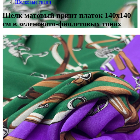
Шелковые ткани
Шелк матовый принт платок 140х140
см в зеленовато-фиолетовых тонах