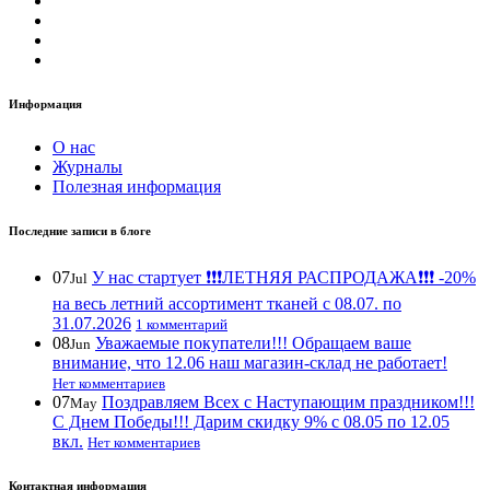
Информация
О нас
Журналы
Полезная информация
Последние записи в блоге
07
У нас стартует ❗️❗️❗️ЛЕТНЯЯ РАСПРОДАЖА❗️❗️❗️ -20%
Jul
на весь летний ассортимент тканей с 08.07. по
31.07.2026
1 комментарий
08
Уважаемые покупатели!!! Обращаем ваше
Jun
внимание, что 12.06 наш магазин-склад не работает!
Нет комментариев
07
Поздравляем Всех с Наступающим праздником!!!
May
С Днем Победы!!! Дарим скидку 9% с 08.05 по 12.05
вкл.
Нет комментариев
Контактная информация