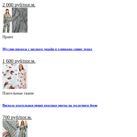
2 000 руб/пог.м.
Принт
Муслин вискоза с шелком дизайн в оливково-синих тонах
1 600 руб/пог.м.
Плательные ткани
Вискоза плательная принт красные цветы на молочном фоне
700 руб/пог.м.