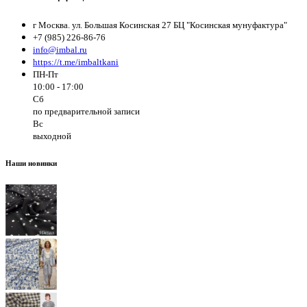
г Москва. ул. Большая Косинская 27 БЦ "Косинская мунуфактура"
+7 (985) 226-86-76
info@imbal.ru
https://t.me/imbaltkani
ПН-Пт
10:00 - 17:00
Сб
по предварительной записи
Вс
выходной
Наши новинки