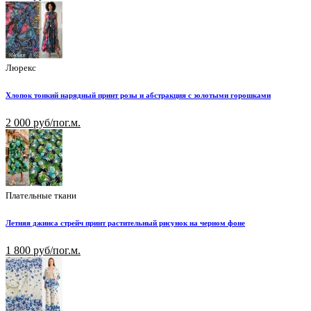
Люрекс
Хлопок тонкий нарядный принт розы и абстракция с золотыми горошками
2 000 руб/пог.м.
Плательные ткани
Летняя джинса стрейч принт растительный рисунок на черном фоне
1 800 руб/пог.м.