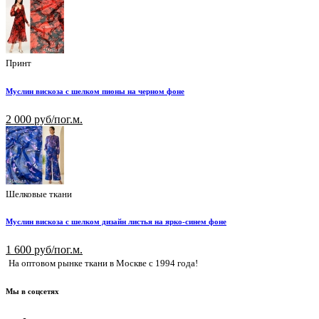
Принт
Муслин вискоза с шелком пионы на черном фоне
2 000 руб/пог.м.
Шелковые ткани
Муслин вискоза с шелком дизайн листья на ярко-синем фоне
1 600 руб/пог.м.
На оптовом рынке ткани в Москве с 1994 года!
Мы в соцсетях