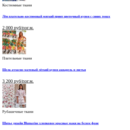
Костюмные ткани
Лён плательно-костюмный мягкий принт цветочный купон с синих тонах
2 000 руб/пог.м.
Плательные ткани
Шелк атласно-матовый лёгкий купон акварель и листья
3 200 руб/пог.м.
Рубашечные ткани
Шитье дизайн Blumarine хлопковое красные маки на белом фоне