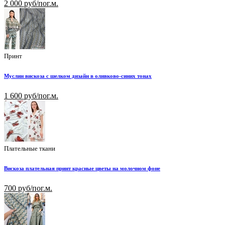
2 000 руб/пог.м.
Принт
Муслин вискоза с шелком дизайн в оливково-синих тонах
1 600 руб/пог.м.
Плательные ткани
Вискоза плательная принт красные цветы на молочном фоне
700 руб/пог.м.