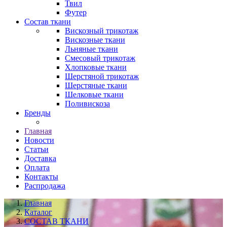
Твил
Футер
Состав ткани
Вискозный трикотаж
Вискозные ткани
Льняные ткани
Смесовый трикотаж
Хлопковые ткани
Шерстяной трикотаж
Шерстяные ткани
Шелковые ткани
Поливискоза
Бренды
Главная
Новости
Статьи
Доставка
Оплата
Контакты
Распродажа
Главная
Каталог
СОСТАВ ТКАНИ