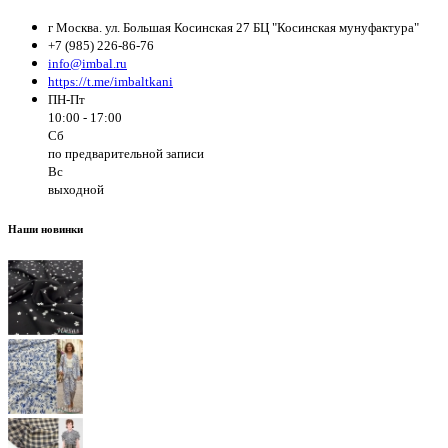
г Москва. ул. Большая Косинская 27 БЦ "Косинская мунуфактура"
+7 (985) 226-86-76
info@imbal.ru
https://t.me/imbaltkani
ПН-Пт
10:00 - 17:00
Сб
по предварительной записи
Вс
выходной
Наши новинки