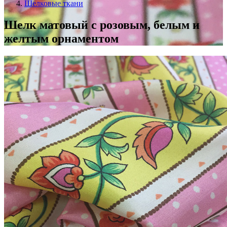
Шелковые ткани
Шелк матовый с розовым, белым и
желтым орнаментом