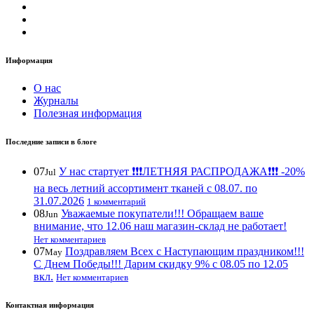
Информация
О нас
Журналы
Полезная информация
Последние записи в блоге
07
У нас стартует ❗️❗️❗️ЛЕТНЯЯ РАСПРОДАЖА❗️❗️❗️ -20%
Jul
на весь летний ассортимент тканей с 08.07. по
31.07.2026
1 комментарий
08
Уважаемые покупатели!!! Обращаем ваше
Jun
внимание, что 12.06 наш магазин-склад не работает!
Нет комментариев
07
Поздравляем Всех с Наступающим праздником!!!
May
С Днем Победы!!! Дарим скидку 9% с 08.05 по 12.05
вкл.
Нет комментариев
Контактная информация