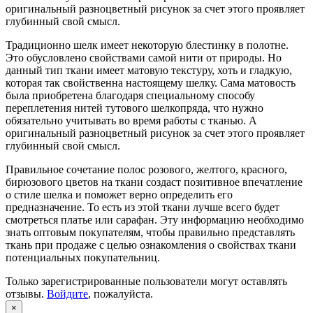
оригинальный разноцветный рисунок за счет этого проявляет
глубинный свой смысл.
Традиционно шелк имеет некоторую блестинку в полотне.
Это обусловлено свойствами самой нити от природы. Но
данный тип ткани имеет матовую текстуру, хоть и гладкую,
которая так свойственна настоящему шелку. Сама матовость
была приобретена благодаря специальному способу
переплетения нитей тутового шелкопряда, что нужно
обязательно учитывать во время работы с тканью. А
оригинальный разноцветный рисунок за счет этого проявляет
глубинный свой смысл.
Правильное сочетание полос розового, желтого, красного,
бирюзового цветов на ткани создаст позитивное впечатление
о стиле шелка и поможет верно определить его
предназначение. То есть из этой ткани лучше всего будет
смотреться платье или сарафан. Эту информацию необходимо
знать оптовым покупателям, чтобы правильно представлять
ткань при продаже с целью ознакомления о свойствах ткани
потенциальных покупательниц.
Только зарегистрированные пользователи могут оставлять
отзывы.
Войдите
, пожалуйста.
×