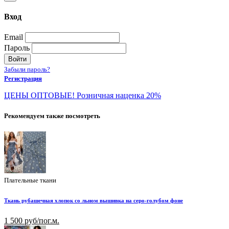
Вход
Email
Пароль
Войти
Забыли пароль?
Регистрация
ЦЕНЫ ОПТОВЫЕ! Розничная наценка 20%
Рекомендуем также посмотреть
Плательные ткани
Ткань рубашечная хлопок со льном вышивка на серо-голубом фоне
1 500 руб/пог.м.