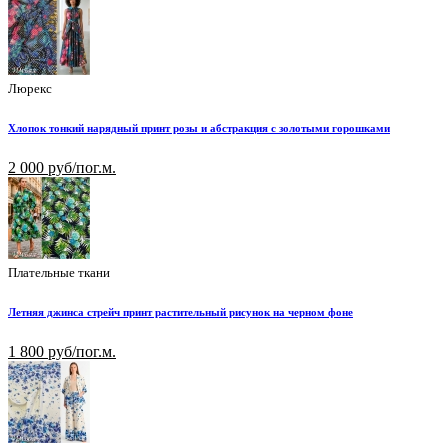
Люрекс
Хлопок тонкий нарядный принт розы и абстракция с золотыми горошками
2 000 руб/пог.м.
Плательные ткани
Летняя джинса стрейч принт растительный рисунок на черном фоне
1 800 руб/пог.м.