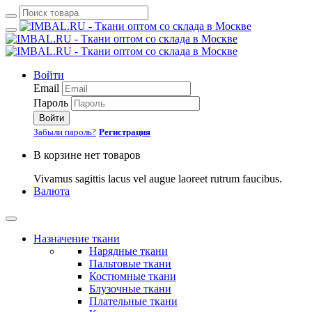
Войти
Email
Пароль
Войти
Забыли пароль?
Регистрация
В корзине нет товаров
Vivamus sagittis lacus vel augue laoreet rutrum faucibus.
Валюта
Назначение ткани
Нарядные ткани
Пальтовые ткани
Костюмные ткани
Блузочные ткани
Плательные ткани