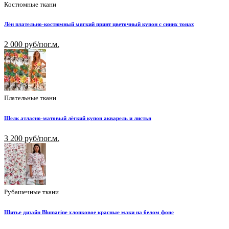
Костюмные ткани
Лён плательно-костюмный мягкий принт цветочный купон с синих тонах
2 000 руб/пог.м.
Плательные ткани
Шелк атласно-матовый лёгкий купон акварель и листья
3 200 руб/пог.м.
Рубашечные ткани
Шитье дизайн Blumarine хлопковое красные маки на белом фоне